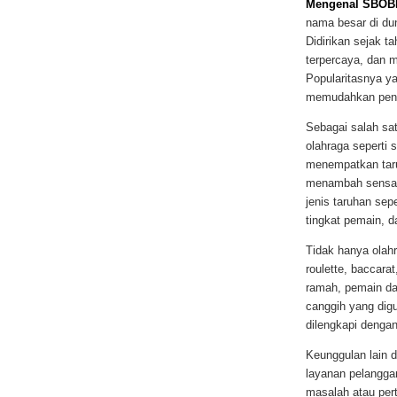
Mengenal SBOBET
nama besar di dun
Didirikan sejak 
terpercaya, dan 
Popularitasnya yan
memudahkan peng
Sebagai salah sa
olahraga seperti 
menempatkan taru
menambah sensas
jenis taruhan sep
tingkat pemain, d
Tidak hanya olah
roulette, baccara
ramah, pemain da
canggih yang dig
dilengkapi denga
Keunggulan lain 
layanan pelanggan
masalah atau pert