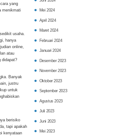
Juni 2024
 cara yang
a menikmati
Mei 2024
April 2024
Maret 2024
edikit usaha.
gi, hanya
Februari 2024
udian online,
Januari 2024
lan atau
g didapat?
Desember 2023
November 2023
ngka. Banyak
Oktober 2023
in, justru
ukup untuk
September 2023
nghabiskan
Agustus 2023
Juli 2023
ya berisiko
Juni 2023
a, tapi apakah
Mei 2023
pi kenyataan