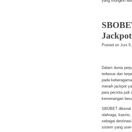
yang mungkin lebi
SBOBET
Jackpot
Posted on
Juni 9
Dalam dunia perju
terbesar dan ter
pada keberagaman
meraih jackpot y
para pecinta jud
kemenangan besa
SBOBET dikenal s
olahraga, kasino
sebagai destinas
sistem yang user-