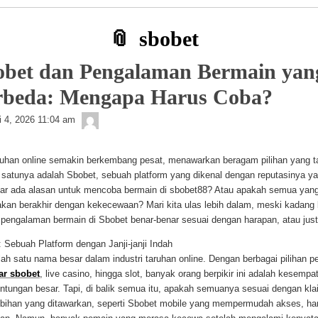
sbobet
obet dan Pengalaman Bermain yan
rbeda: Mengapa Harus Coba?
Getelon
i 4, 2026 11:04 am
taruhan online semakin berkembang pesat, menawarkan beragam pilihan yang
satunya adalah Sbobet, sebuah platform yang dikenal dengan reputasinya yan
ar ada alasan untuk mencoba bermain di sbobet88? Atau apakah semua yang
akan berakhir dengan kekecewaan? Mari kita ulas lebih dalam, meski kadang 
 pengalaman bermain di Sbobet benar-benar sesuai dengan harapan, atau just
 Sebuah Platform dengan Janji-janji Indah
ah satu nama besar dalam industri taruhan online. Dengan berbagai pilihan p
ar sbobet
, live casino, hingga slot, banyak orang berpikir ini adalah kesemp
tungan besar. Tapi, di balik semua itu, apakah semuanya sesuai dengan kla
ebihan yang ditawarkan, seperti Sbobet mobile yang mempermudah akses, han