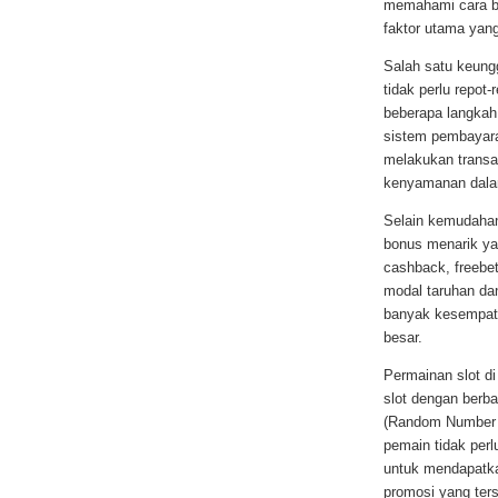
memahami cara be
faktor utama yan
Salah satu keung
tidak perlu repo
beberapa langkah
sistem pembayar
melakukan transa
kenyamanan dalam
Selain kemudahan
bonus menarik ya
cashback, freebet
modal taruhan da
banyak kesempat
besar.
Permainan slot 
slot dengan berba
(Random Number G
pemain tidak perl
untuk mendapatka
promosi yang ters