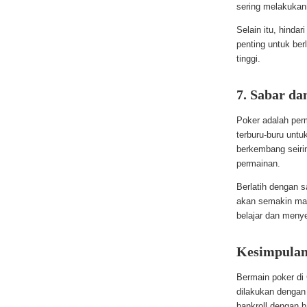
sering melakukan
Selain itu, hinda
penting untuk ber
tinggi.
7. Sabar da
Poker adalah per
terburu-buru unt
berkembang seirin
permainan.
Berlatih dengan 
akan semakin mah
belajar dan meny
Kesimpula
Bermain poker di
dilakukan dengan
bankroll dengan ba