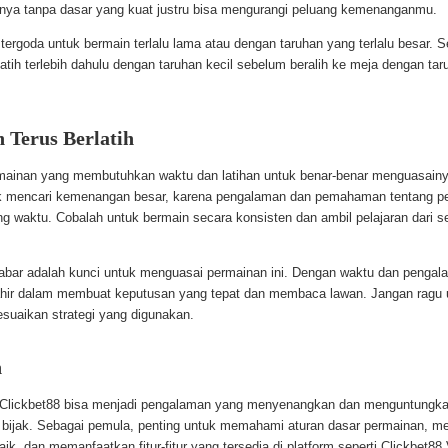
nya tanpa dasar yang kuat justru bisa mengurangi peluang kemenanganmu.
ri tergoda untuk bermain terlalu lama atau dengan taruhan yang terlalu besar. 
latih terlebih dahulu dengan taruhan kecil sebelum beralih ke meja dengan tar
n Terus Berlatih
mainan yang membutuhkan waktu dan latihan untuk benar-benar menguasain
uk mencari kemenangan besar, karena pengalaman dan pemahaman tentang p
g waktu. Cobalah untuk bermain secara konsisten dan ambil pelajaran dari se
sabar adalah kunci untuk menguasai permainan ini. Dengan waktu dan penga
ir dalam membuat keputusan yang tepat dan membaca lawan. Jangan ragu u
esuaikan strategi yang digunakan.
n
 Clickbet88 bisa menjadi pengalaman yang menyenangkan dan menguntungka
 bijak. Sebagai pemula, penting untuk memahami aturan dasar permainan, me
ik, dan memanfaatkan fitur-fitur yang tersedia di platform seperti Clickbet88 V