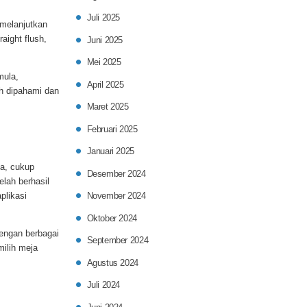
Juli 2025
 melanjutkan
aight flush,
Juni 2025
Mei 2025
mula,
April 2025
ah dipahami dan
Maret 2025
Februari 2025
Januari 2025
na, cukup
Desember 2024
elah berhasil
plikasi
November 2024
Oktober 2024
engan berbagai
September 2024
ilih meja
Agustus 2024
Juli 2024