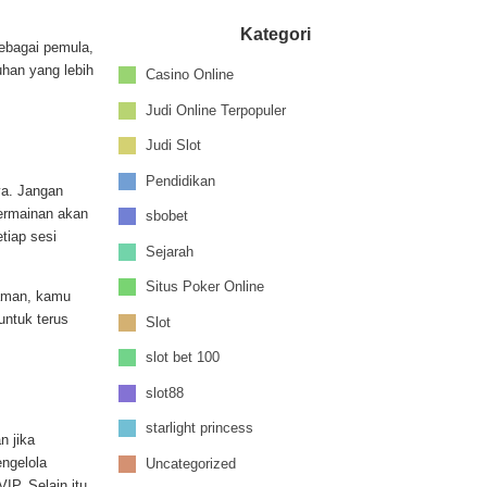
Kategori
Sebagai pemula,
uhan yang lebih
Casino Online
Judi Online Terpopuler
Judi Slot
Pendidikan
ya. Jangan
ermainan akan
sbobet
tiap sesi
Sejarah
Situs Poker Online
laman, kamu
ntuk terus
Slot
slot bet 100
slot88
starlight princess
n jika
ngelola
Uncategorized
IP. Selain itu,