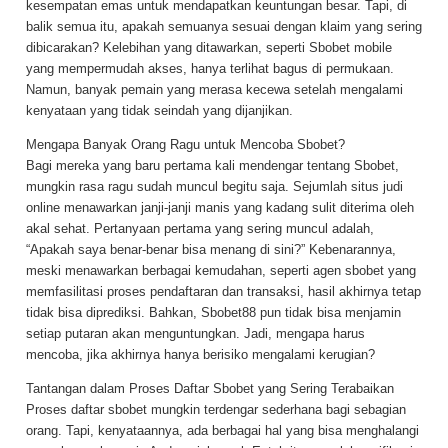
kesempatan emas untuk mendapatkan keuntungan besar. Tapi, di
balik semua itu, apakah semuanya sesuai dengan klaim yang sering
dibicarakan? Kelebihan yang ditawarkan, seperti Sbobet mobile
yang mempermudah akses, hanya terlihat bagus di permukaan.
Namun, banyak pemain yang merasa kecewa setelah mengalami
kenyataan yang tidak seindah yang dijanjikan.
Mengapa Banyak Orang Ragu untuk Mencoba Sbobet?
Bagi mereka yang baru pertama kali mendengar tentang Sbobet,
mungkin rasa ragu sudah muncul begitu saja. Sejumlah situs judi
online menawarkan janji-janji manis yang kadang sulit diterima oleh
akal sehat. Pertanyaan pertama yang sering muncul adalah,
“Apakah saya benar-benar bisa menang di sini?” Kebenarannya,
meski menawarkan berbagai kemudahan, seperti agen sbobet yang
memfasilitasi proses pendaftaran dan transaksi, hasil akhirnya tetap
tidak bisa diprediksi. Bahkan, Sbobet88 pun tidak bisa menjamin
setiap putaran akan menguntungkan. Jadi, mengapa harus
mencoba, jika akhirnya hanya berisiko mengalami kerugian?
Tantangan dalam Proses Daftar Sbobet yang Sering Terabaikan
Proses daftar sbobet mungkin terdengar sederhana bagi sebagian
orang. Tapi, kenyataannya, ada berbagai hal yang bisa menghalangi