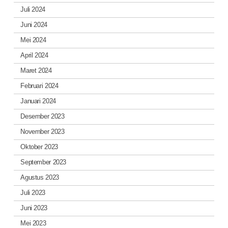
Juli 2024
Juni 2024
Mei 2024
April 2024
Maret 2024
Februari 2024
Januari 2024
Desember 2023
November 2023
Oktober 2023
September 2023
Agustus 2023
Juli 2023
Juni 2023
Mei 2023