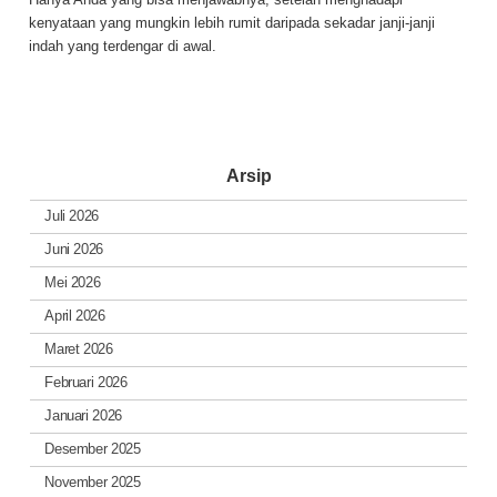
kenyataan yang mungkin lebih rumit daripada sekadar janji-janji
indah yang terdengar di awal.
Arsip
Juli 2026
Juni 2026
Mei 2026
April 2026
Maret 2026
Februari 2026
Januari 2026
Desember 2025
November 2025