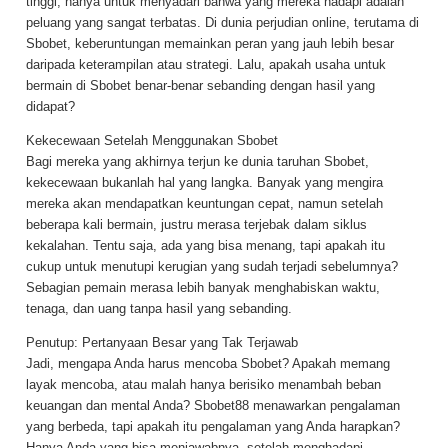
tinggi, hanya untuk menyadari bahwa yang mereka hadapi adalah
peluang yang sangat terbatas. Di dunia perjudian online, terutama di
Sbobet, keberuntungan memainkan peran yang jauh lebih besar
daripada keterampilan atau strategi. Lalu, apakah usaha untuk
bermain di Sbobet benar-benar sebanding dengan hasil yang
didapat?
Kekecewaan Setelah Menggunakan Sbobet
Bagi mereka yang akhirnya terjun ke dunia taruhan Sbobet,
kekecewaan bukanlah hal yang langka. Banyak yang mengira
mereka akan mendapatkan keuntungan cepat, namun setelah
beberapa kali bermain, justru merasa terjebak dalam siklus
kekalahan. Tentu saja, ada yang bisa menang, tapi apakah itu
cukup untuk menutupi kerugian yang sudah terjadi sebelumnya?
Sebagian pemain merasa lebih banyak menghabiskan waktu,
tenaga, dan uang tanpa hasil yang sebanding.
Penutup: Pertanyaan Besar yang Tak Terjawab
Jadi, mengapa Anda harus mencoba Sbobet? Apakah memang
layak mencoba, atau malah hanya berisiko menambah beban
keuangan dan mental Anda? Sbobet88 menawarkan pengalaman
yang berbeda, tapi apakah itu pengalaman yang Anda harapkan?
Hanya Anda yang bisa menjawabnya, setelah menghadapi