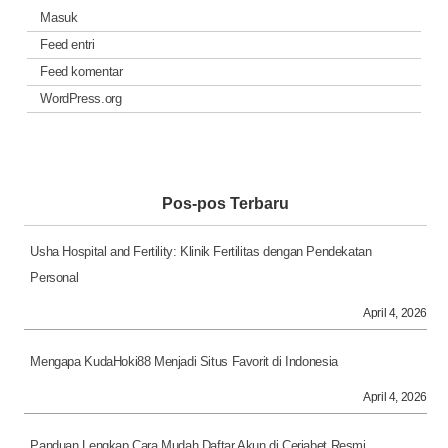
Masuk
Feed entri
Feed komentar
WordPress.org
Pos-pos Terbaru
Usha Hospital and Fertility: Klinik Fertilitas dengan Pendekatan
Personal
April 4, 2026
Mengapa KudaHoki88 Menjadi Situs Favorit di Indonesia
April 4, 2026
Panduan Lengkap Cara Mudah Daftar Akun di Ceriabet Resmi