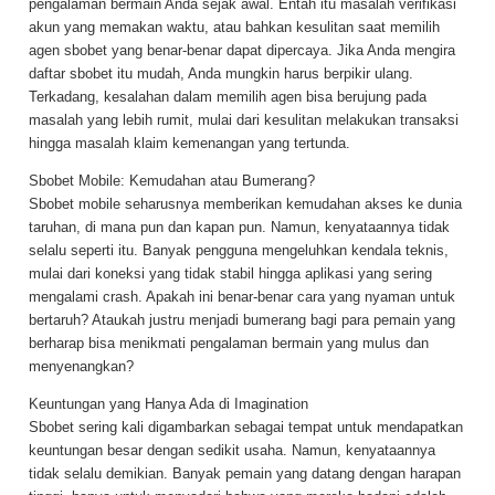
pengalaman bermain Anda sejak awal. Entah itu masalah verifikasi
akun yang memakan waktu, atau bahkan kesulitan saat memilih
agen sbobet yang benar-benar dapat dipercaya. Jika Anda mengira
daftar sbobet itu mudah, Anda mungkin harus berpikir ulang.
Terkadang, kesalahan dalam memilih agen bisa berujung pada
masalah yang lebih rumit, mulai dari kesulitan melakukan transaksi
hingga masalah klaim kemenangan yang tertunda.
Sbobet Mobile: Kemudahan atau Bumerang?
Sbobet mobile seharusnya memberikan kemudahan akses ke dunia
taruhan, di mana pun dan kapan pun. Namun, kenyataannya tidak
selalu seperti itu. Banyak pengguna mengeluhkan kendala teknis,
mulai dari koneksi yang tidak stabil hingga aplikasi yang sering
mengalami crash. Apakah ini benar-benar cara yang nyaman untuk
bertaruh? Ataukah justru menjadi bumerang bagi para pemain yang
berharap bisa menikmati pengalaman bermain yang mulus dan
menyenangkan?
Keuntungan yang Hanya Ada di Imagination
Sbobet sering kali digambarkan sebagai tempat untuk mendapatkan
keuntungan besar dengan sedikit usaha. Namun, kenyataannya
tidak selalu demikian. Banyak pemain yang datang dengan harapan