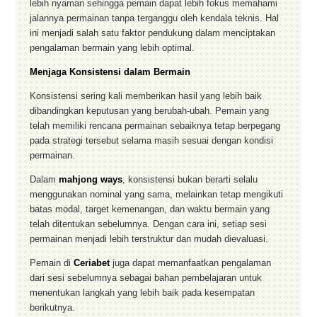
lebih nyaman sehingga pemain dapat lebih fokus memahami
jalannya permainan tanpa terganggu oleh kendala teknis. Hal
ini menjadi salah satu faktor pendukung dalam menciptakan
pengalaman bermain yang lebih optimal.
Menjaga Konsistensi dalam Bermain
Konsistensi sering kali memberikan hasil yang lebih baik
dibandingkan keputusan yang berubah-ubah. Pemain yang
telah memiliki rencana permainan sebaiknya tetap berpegang
pada strategi tersebut selama masih sesuai dengan kondisi
permainan.
Dalam
mahjong ways
, konsistensi bukan berarti selalu
menggunakan nominal yang sama, melainkan tetap mengikuti
batas modal, target kemenangan, dan waktu bermain yang
telah ditentukan sebelumnya. Dengan cara ini, setiap sesi
permainan menjadi lebih terstruktur dan mudah dievaluasi.
Pemain di
Ceriabet
juga dapat memanfaatkan pengalaman
dari sesi sebelumnya sebagai bahan pembelajaran untuk
menentukan langkah yang lebih baik pada kesempatan
berikutnya.