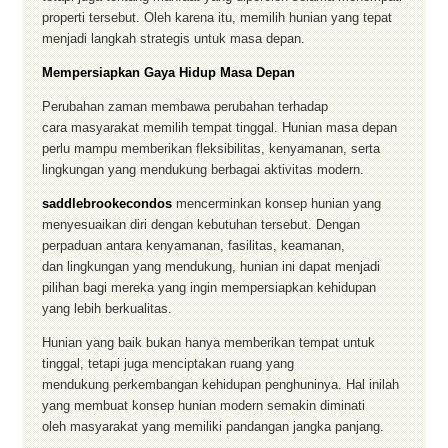
properti tersebut. Oleh karena itu, memilih hunian yang tepat
menjadi langkah strategis untuk masa depan.
Mempersiapkan Gaya Hidup Masa Depan
Perubahan zaman membawa perubahan terhadap
cara masyarakat memilih tempat tinggal. Hunian masa depan
perlu mampu memberikan fleksibilitas, kenyamanan, serta
lingkungan yang mendukung berbagai aktivitas modern.
saddlebrookecondos
mencerminkan konsep hunian yang
menyesuaikan diri dengan kebutuhan tersebut. Dengan
perpaduan antara kenyamanan, fasilitas, keamanan,
dan lingkungan yang mendukung, hunian ini dapat menjadi
pilihan bagi mereka yang ingin mempersiapkan kehidupan
yang lebih berkualitas.
Hunian yang baik bukan hanya memberikan tempat untuk
tinggal, tetapi juga menciptakan ruang yang
mendukung perkembangan kehidupan penghuninya. Hal inilah
yang membuat konsep hunian modern semakin diminati
oleh masyarakat yang memiliki pandangan jangka panjang.