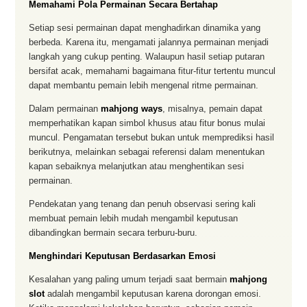
Memahami Pola Permainan Secara Bertahap
Setiap sesi permainan dapat menghadirkan dinamika yang
berbeda. Karena itu, mengamati jalannya permainan menjadi
langkah yang cukup penting. Walaupun hasil setiap putaran
bersifat acak, memahami bagaimana fitur-fitur tertentu muncul
dapat membantu pemain lebih mengenal ritme permainan.
Dalam permainan
mahjong ways
, misalnya, pemain dapat
memperhatikan kapan simbol khusus atau fitur bonus mulai
muncul. Pengamatan tersebut bukan untuk memprediksi hasil
berikutnya, melainkan sebagai referensi dalam menentukan
kapan sebaiknya melanjutkan atau menghentikan sesi
permainan.
Pendekatan yang tenang dan penuh observasi sering kali
membuat pemain lebih mudah mengambil keputusan
dibandingkan bermain secara terburu-buru.
Menghindari Keputusan Berdasarkan Emosi
Kesalahan yang paling umum terjadi saat bermain
mahjong
slot
adalah mengambil keputusan karena dorongan emosi.