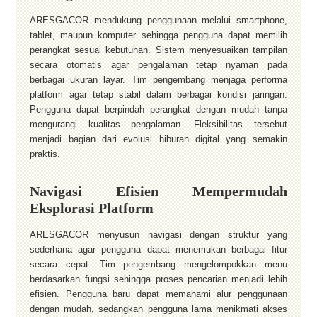
ARESGACOR mendukung penggunaan melalui smartphone,
tablet, maupun komputer sehingga pengguna dapat memilih
perangkat sesuai kebutuhan. Sistem menyesuaikan tampilan
secara otomatis agar pengalaman tetap nyaman pada
berbagai ukuran layar. Tim pengembang menjaga performa
platform agar tetap stabil dalam berbagai kondisi jaringan.
Pengguna dapat berpindah perangkat dengan mudah tanpa
mengurangi kualitas pengalaman. Fleksibilitas tersebut
menjadi bagian dari evolusi hiburan digital yang semakin
praktis.
Navigasi Efisien Mempermudah
Eksplorasi Platform
ARESGACOR menyusun navigasi dengan struktur yang
sederhana agar pengguna dapat menemukan berbagai fitur
secara cepat. Tim pengembang mengelompokkan menu
berdasarkan fungsi sehingga proses pencarian menjadi lebih
efisien. Pengguna baru dapat memahami alur penggunaan
dengan mudah, sedangkan pengguna lama menikmati akses