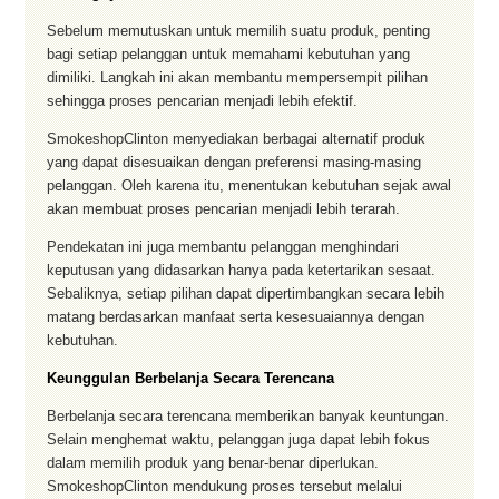
Sebelum memutuskan untuk memilih suatu produk, penting
bagi setiap pelanggan untuk memahami kebutuhan yang
dimiliki. Langkah ini akan membantu mempersempit pilihan
sehingga proses pencarian menjadi lebih efektif.
SmokeshopClinton menyediakan berbagai alternatif produk
yang dapat disesuaikan dengan preferensi masing-masing
pelanggan. Oleh karena itu, menentukan kebutuhan sejak awal
akan membuat proses pencarian menjadi lebih terarah.
Pendekatan ini juga membantu pelanggan menghindari
keputusan yang didasarkan hanya pada ketertarikan sesaat.
Sebaliknya, setiap pilihan dapat dipertimbangkan secara lebih
matang berdasarkan manfaat serta kesesuaiannya dengan
kebutuhan.
Keunggulan Berbelanja Secara Terencana
Berbelanja secara terencana memberikan banyak keuntungan.
Selain menghemat waktu, pelanggan juga dapat lebih fokus
dalam memilih produk yang benar-benar diperlukan.
SmokeshopClinton mendukung proses tersebut melalui