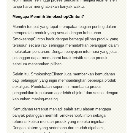
lebih mudah sehingga proses pencarian menjadi lebih efisien
tanpa harus menghabiskan banyak waktu.
Mengapa Memilih SmokeshopClinton?
Memilih tempat yang tepat merupakan bagian penting dalam
memperoleh produk yang sesuai dengan kebutuhan.
SmokeshopClinton hadir dengan berbagai pilihan produk yang
tersusun secara rapi sehingga memudahkan pelanggan dalam
melakukan pencarian. Dengan penyajian informasi yang jelas,
pelanggan dapat memahami karakteristik setiap produk
sebelum menentukan pilihan.
Selain itu, SmokeshopClinton juga memberikan kemudahan
bagi pelanggan yang ingin membandingkan beberapa produk
sekaligus. Pendekatan seperti ini membantu proses
pengambilan keputusan agar lebih objektif dan sesuai dengan
kebutuhan masing-masing.
Kemudahan tersebut menjadi salah satu alasan mengapa
banyak pelanggan memilih SmokeshopClinton sebagai
referensi ketika mencari produk yang mereka inginkan.
Dengan sistem yang sederhana dan mudah dipahami,