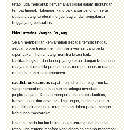
tetapi juga mencakup kenyamanan sosial dalam lingkungan
tempat tinggal. Hubungan yang baik antar penghuni serta
suasana yang kondusif menjadi bagian dari pengalaman
tinggal yang berkualitas.
Nilai Investasi Jangka Panjang
Selain memberikan kenyamanan sebagai tempat tinggal,
sebuah properti juga memiliki nilai investasi yang perlu
diperhatikan. Hunian yang memiliki lokasi baik,
fasilitas lengkap, dan konsep yang sesuai dengan kebutuhan
masyarakat memiliki potensi untuk mempertahankan maupun
meningkatkan nilai ekonominya.
saddlebrookecondos
dapat menjadi pilihan bagi mereka
yang mempertimbangkan hunian sebagai investasi
jangka panjang. Dengan memperhatikan aspek kualitas,
kenyamanan, dan daya tarik lingkungan, hunian seperti ini
memiliki peluang untuk tetap relevan dalam perkembangan
kebutuhan masyarakat.
Investasi pada hunian bukan hanya tentang nilai finansial,
tetapi juga tentang manfaat yang diperoleh selama menempati