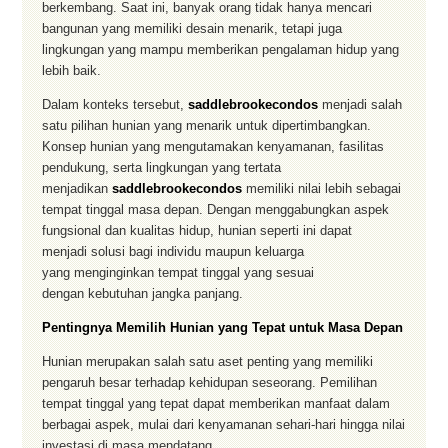
berkembang. Saat ini, banyak orang tidak hanya mencari
bangunan yang memiliki desain menarik, tetapi juga
lingkungan yang mampu memberikan pengalaman hidup yang
lebih baik.
Dalam konteks tersebut,
saddlebrookecondos
menjadi salah
satu pilihan hunian yang menarik untuk dipertimbangkan.
Konsep hunian yang mengutamakan kenyamanan, fasilitas
pendukung, serta lingkungan yang tertata
menjadikan
saddlebrookecondos
memiliki nilai lebih sebagai
tempat tinggal masa depan. Dengan menggabungkan aspek
fungsional dan kualitas hidup, hunian seperti ini dapat
menjadi solusi bagi individu maupun keluarga
yang menginginkan tempat tinggal yang sesuai
dengan kebutuhan jangka panjang.
Pentingnya Memilih Hunian yang Tepat untuk Masa Depan
Hunian merupakan salah satu aset penting yang memiliki
pengaruh besar terhadap kehidupan seseorang. Pemilihan
tempat tinggal yang tepat dapat memberikan manfaat dalam
berbagai aspek, mulai dari kenyamanan sehari-hari hingga nilai
investasi di masa mendatang.