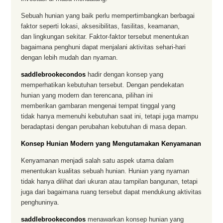
Sebuah hunian yang baik perlu mempertimbangkan berbagai
faktor seperti lokasi, aksesibilitas, fasilitas, keamanan,
dan lingkungan sekitar. Faktor-faktor tersebut menentukan
bagaimana penghuni dapat menjalani aktivitas sehari-hari
dengan lebih mudah dan nyaman.
saddlebrookecondos
hadir dengan konsep yang
memperhatikan kebutuhan tersebut. Dengan pendekatan
hunian yang modern dan terencana, pilihan ini
memberikan gambaran mengenai tempat tinggal yang
tidak hanya memenuhi kebutuhan saat ini, tetapi juga mampu
beradaptasi dengan perubahan kebutuhan di masa depan.
Konsep Hunian Modern yang Mengutamakan Kenyamanan
Kenyamanan menjadi salah satu aspek utama dalam
menentukan kualitas sebuah hunian. Hunian yang nyaman
tidak hanya dilihat dari ukuran atau tampilan bangunan, tetapi
juga dari bagaimana ruang tersebut dapat mendukung aktivitas
penghuninya.
saddlebrookecondos
menawarkan konsep hunian yang