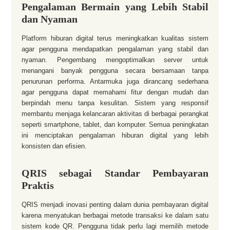
Pengalaman Bermain yang Lebih Stabil
dan Nyaman
Platform hiburan digital terus meningkatkan kualitas sistem
agar pengguna mendapatkan pengalaman yang stabil dan
nyaman. Pengembang mengoptimalkan server untuk
menangani banyak pengguna secara bersamaan tanpa
penurunan performa. Antarmuka juga dirancang sederhana
agar pengguna dapat memahami fitur dengan mudah dan
berpindah menu tanpa kesulitan. Sistem yang responsif
membantu menjaga kelancaran aktivitas di berbagai perangkat
seperti smartphone, tablet, dan komputer. Semua peningkatan
ini menciptakan pengalaman hiburan digital yang lebih
konsisten dan efisien.
QRIS sebagai Standar Pembayaran
Praktis
QRIS menjadi inovasi penting dalam dunia pembayaran digital
karena menyatukan berbagai metode transaksi ke dalam satu
sistem kode QR. Pengguna tidak perlu lagi memilih metode