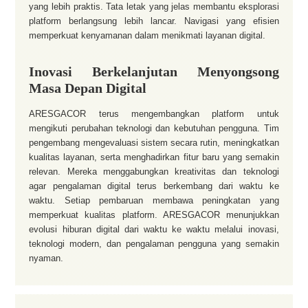
yang lebih praktis. Tata letak yang jelas membantu eksplorasi
platform berlangsung lebih lancar. Navigasi yang efisien
memperkuat kenyamanan dalam menikmati layanan digital.
Inovasi Berkelanjutan Menyongsong
Masa Depan Digital
ARESGACOR terus mengembangkan platform untuk
mengikuti perubahan teknologi dan kebutuhan pengguna. Tim
pengembang mengevaluasi sistem secara rutin, meningkatkan
kualitas layanan, serta menghadirkan fitur baru yang semakin
relevan. Mereka menggabungkan kreativitas dan teknologi
agar pengalaman digital terus berkembang dari waktu ke
waktu. Setiap pembaruan membawa peningkatan yang
memperkuat kualitas platform. ARESGACOR menunjukkan
evolusi hiburan digital dari waktu ke waktu melalui inovasi,
teknologi modern, dan pengalaman pengguna yang semakin
nyaman.