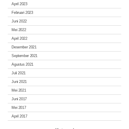
April 2023
Februari 2023
Juni 2022
Mei 2022
April 2022
Desember 2021
September 2021
Agustus 2021
Juli 2021
Juni 2021
Mei 2021
Juni 2017
Mei 2017
April 2017