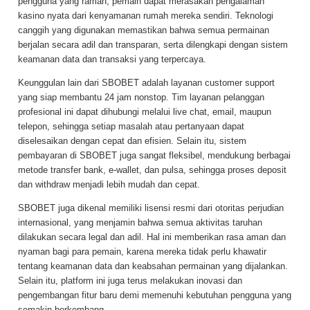
pengguna yang ramah, pemain dapat merasakan pengalaman
kasino nyata dari kenyamanan rumah mereka sendiri. Teknologi
canggih yang digunakan memastikan bahwa semua permainan
berjalan secara adil dan transparan, serta dilengkapi dengan sistem
keamanan data dan transaksi yang terpercaya.
Keunggulan lain dari SBOBET adalah layanan customer support
yang siap membantu 24 jam nonstop. Tim layanan pelanggan
profesional ini dapat dihubungi melalui live chat, email, maupun
telepon, sehingga setiap masalah atau pertanyaan dapat
diselesaikan dengan cepat dan efisien. Selain itu, sistem
pembayaran di SBOBET juga sangat fleksibel, mendukung berbagai
metode transfer bank, e-wallet, dan pulsa, sehingga proses deposit
dan withdraw menjadi lebih mudah dan cepat.
SBOBET juga dikenal memiliki lisensi resmi dari otoritas perjudian
internasional, yang menjamin bahwa semua aktivitas taruhan
dilakukan secara legal dan adil. Hal ini memberikan rasa aman dan
nyaman bagi para pemain, karena mereka tidak perlu khawatir
tentang keamanan data dan keabsahan permainan yang dijalankan.
Selain itu, platform ini juga terus melakukan inovasi dan
pengembangan fitur baru demi memenuhi kebutuhan pengguna yang
semakin berkembang.