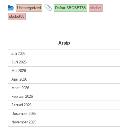
This
and
Uncategorized
Daftar SBOBET88
sbobet
entry
tagged
sbobet88
was
posted
in
Arsip
Juli 2026
Juni 2026
Mei 2026
April 2026
Maret 2026
Februari 2026
Januari 2026
Desember 2025
November 2025