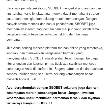
Bagi para pemula sekalipun, SBOBET menyediakan panduan dan
tips taruhan yang lengkap agar mereka dapat memahami strategi
dasar dan meningkatkan peluang meraih kemenangan. Dengan
banyak promo menarik dan bonus pendaftaran, SBOBET juga
memberikan insentif bagi pemain baru maupun yang sudah lama
bergabung untuk terus berpartisipasi aktif dalam berbagai
permainan.
Jika Anda sedang mencari platform taruhan online yang terpercaya,
lengkap, dan menawarkan pengalaman bermain yang
menyenangkan, SBOBET adalah pilihan tepat. Dengan berbagai
fitur unggulan dan layanan prima, tidak ada salahnya mencoba
peruntungan Anda di platform ini. Segera daftarkan diri dan rasakan
sensasi taruhan yang seru serta peluang kemenangan besar
menanti Anda di SBOBET!
Ayo, bergabunglah dengan SBOBET sekarang juga dan raih
kesempatan meraih kemenangan besar! Jangan lewatkan
kesempatan untuk menikmati permainan terbaik dan layanan
terpercaya hanya di SBOBET!