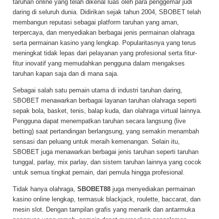
taruhan online yang telah dikenal luas oleh para penggemar judi
daring di seluruh dunia. Didirikan sejak tahun 2004, SBOBET telah
membangun reputasi sebagai platform taruhan yang aman,
terpercaya, dan menyediakan berbagai jenis permainan olahraga
serta permainan kasino yang lengkap. Popularitasnya yang terus
meningkat tidak lepas dari pelayanan yang profesional serta fitur-
fitur inovatif yang memudahkan pengguna dalam mengakses
taruhan kapan saja dan di mana saja.
Sebagai salah satu pemain utama di industri taruhan daring,
SBOBET menawarkan berbagai layanan taruhan olahraga seperti
sepak bola, basket, tenis, balap kuda, dan olahraga virtual lainnya.
Pengguna dapat menempatkan taruhan secara langsung (live
betting) saat pertandingan berlangsung, yang semakin menambah
sensasi dan peluang untuk meraih kemenangan. Selain itu,
SBOBET juga menawarkan berbagai jenis taruhan seperti taruhan
tunggal, parlay, mix parlay, dan sistem taruhan lainnya yang cocok
untuk semua tingkat pemain, dari pemula hingga profesional.
Tidak hanya olahraga,
SBOBET88
juga menyediakan permainan
kasino online lengkap, termasuk blackjack, roulette, baccarat, dan
mesin slot. Dengan tampilan grafis yang menarik dan antarmuka