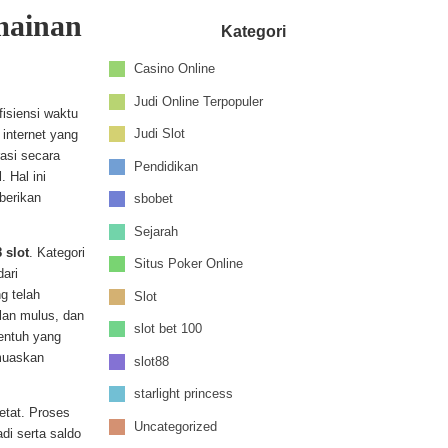
mainan
Kategori
Casino Online
Judi Online Terpopuler
isiensi waktu
Judi Slot
 internet yang
asi secara
Pendidikan
 Hal ini
berikan
sbobet
Sejarah
 slot
. Kategori
Situs Poker Online
dari
g telah
Slot
alan mulus, dan
slot bet 100
entuh yang
emuaskan
slot88
starlight princess
etat. Proses
Uncategorized
adi serta saldo