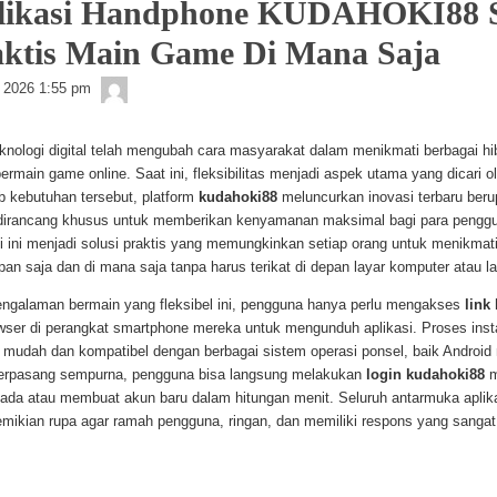
likasi Handphone KUDAHOKI88 S
aktis Main Game Di Mana Saja
Getelon
, 2026 1:55 pm
nologi digital telah mengubah cara masyarakat dalam menikmati berbagai hi
rmain game online. Saat ini, fleksibilitas menjadi aspek utama yang dicari o
 kebutuhan tersebut, platform
kudahoki88
meluncurkan inovasi terbaru berup
dirancang khusus untuk memberikan kenyamanan maksimal bagi para pengg
i ini menjadi solusi praktis yang memungkinkan setiap orang untuk menikmat
pan saja dan di mana saja tanpa harus terikat di depan layar komputer atau la
ngalaman bermain yang fleksibel ini, pengguna hanya perlu mengakses
link
owser di perangkat smartphone mereka untuk mengunduh aplikasi. Proses inst
t mudah dan kompatibel dengan berbagai sistem operasi ponsel, baik Androi
 terpasang sempurna, pengguna bisa langsung melakukan
login kudahoki88
m
ada atau membuat akun baru dalam hitungan menit. Seluruh antarmuka aplika
emikian rupa agar ramah pengguna, ringan, dan memiliki respons yang sangat