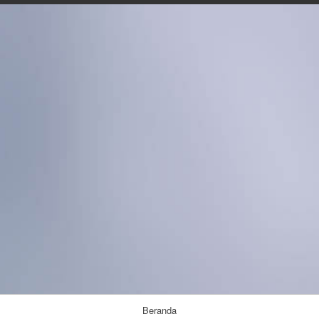
Skip
Skip
Skip
Skip
Skip
Skip
Skip
to
to
to
to
to
to
to
content
RECENT-
BLOCK-
BLOCK-
ARCHIVES-
CATEGORIES-
META-
POSTS-
2
3
2
2
2
3
Beranda