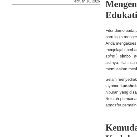
Mengena
Februari 10, 2026
Edukat
Fitur demo pada 
baru ingin menge
Anda mengakses l
menjelajahi berb
spins
), simbol
w
aslinya. Hal ini
memuaskan meskip
Selain menyediaka
layanan
kudahok
hiburan yang disa
Seluruh permaina
atmosfer permain
Kemudah