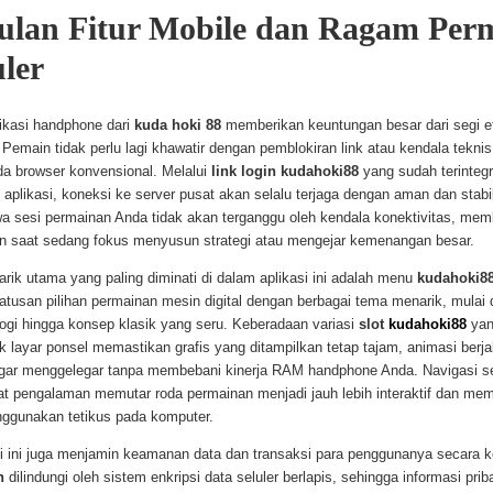
ulan Fitur Mobile dan Ragam Per
ler
kasi handphone dari
kuda hoki 88
memberikan keuntungan besar dari segi ef
. Pemain tidak perlu lagi khawatir dengan pemblokiran link atau kendala teknis
da browser konvensional. Melalui
link login kudahoki88
yang sudah terintegr
 aplikasi, koneksi ke server pusat akan selalu terjaga dengan aman dan stabil.
 sesi permainan Anda tidak akan terganggu oleh kendala konektivitas, mem
an saat sedang fokus menyusun strategi atau mengejar kemenangan besar.
arik utama yang paling diminati di dalam aplikasi ini adalah menu
kudahoki88
atusan pilihan permainan mesin digital dengan berbagai tema menarik, mulai 
ogi hingga konsep klasik yang seru. Keberadaan variasi
slot
kudahoki88
yan
k layar ponsel memastikan grafis yang ditampilkan tetap tajam, animasi berj
ngar menggelegar tanpa membebani kinerja RAM handphone Anda. Navigasi s
t pengalaman memutar roda permainan menjadi jauh lebih interaktif dan m
ggunakan tetikus pada komputer.
asi ini juga menjamin keamanan data dan transaksi para penggunanya secara k
n
dilindungi oleh sistem enkripsi data seluler berlapis, sehingga informasi prib