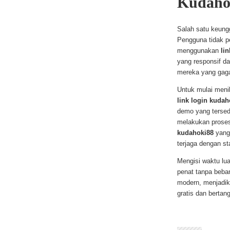
Kudaho
Salah satu keung
Pengguna tidak p
menggunakan
li
yang responsif d
mereka yang gaga
Untuk mulai menik
link login kudah
demo yang tersedia
melakukan pros
kudahoki88
yang 
terjaga dengan st
Mengisi waktu lua
penat tanpa beban
modern, menjadika
gratis dan bertan