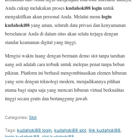
kudahoki88 login
Anda cukup melakukan proses
untuk
login
mengaktifkan akun personal Anda. Melalui menu
kudahoki88
yang aman, seluruh data privasi dan kenyamanan
berselancar Anda di dalam situs akan selalu terjaga dengan
standar keamanan digital yang tinggi.
Mengisi waktu luang dengan bermain demo slot tanpa taruhan
uang asli adalah cara terbaik untuk melepas penat tanpa beban
pikiran. Platform ini berhasil mengombinasikan elemen hiburan
yang seru dengan teknologi modern, menjadikannya pilihan
utama bagi siapa saja yang mencari hiburan virtual berkualitas
tinggi secara gratis dan bertanggung jawab.
Categories:
Slot
Tags:
kudahoki88 login
,
kudahoki88 slot
,
link kudahoki88
,
login kudahoki88
,
slot kudahoki88