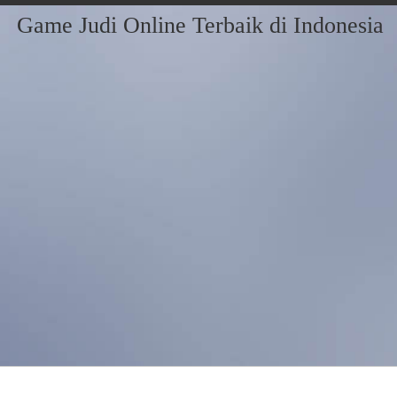
Game Judi Online Terbaik di Indonesia
Primary