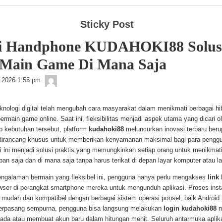
Sticky Post
si Handphone KUDAHOKI88 Solus
 Main Game Di Mana Saja
Getelon
, 2026 1:55 pm
nologi digital telah mengubah cara masyarakat dalam menikmati berbagai hi
rmain game online. Saat ini, fleksibilitas menjadi aspek utama yang dicari o
 kebutuhan tersebut, platform
kudahoki88
meluncurkan inovasi terbaru berup
dirancang khusus untuk memberikan kenyamanan maksimal bagi para pengg
i ini menjadi solusi praktis yang memungkinkan setiap orang untuk menikmat
pan saja dan di mana saja tanpa harus terikat di depan layar komputer atau la
ngalaman bermain yang fleksibel ini, pengguna hanya perlu mengakses
link
owser di perangkat smartphone mereka untuk mengunduh aplikasi. Proses inst
t mudah dan kompatibel dengan berbagai sistem operasi ponsel, baik Androi
 terpasang sempurna, pengguna bisa langsung melakukan
login kudahoki88
m
ada atau membuat akun baru dalam hitungan menit. Seluruh antarmuka aplika