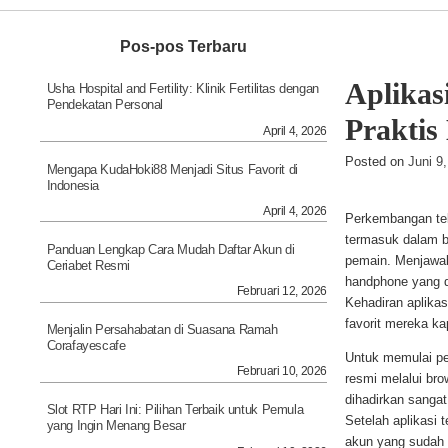
Navigation
Pos-pos Terbaru
Aplika
Usha Hospital and Fertility: Klinik Fertilitas dengan
Pendekatan Personal
Praktis
April 4, 2026
Posted on
Juni 9
Mengapa KudaHoki88 Menjadi Situs Favorit di
Indonesia
April 4, 2026
Perkembangan tek
termasuk dalam be
Panduan Lengkap Cara Mudah Daftar Akun di
pemain. Menjawab
Ceriabet Resmi
handphone yang 
Februari 12, 2026
Kehadiran aplikas
favorit mereka ka
Menjalin Persahabatan di Suasana Ramah
Corafayescafe
Untuk memulai pe
Februari 10, 2026
resmi melalui br
dihadirkan sanga
Slot RTP Hari Ini: Pilihan Terbaik untuk Pemula
Setelah aplikasi
yang Ingin Menang Besar
akun yang sudah 