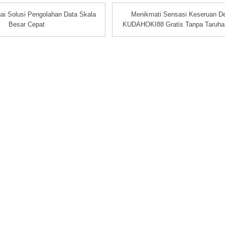
ai Solusi Pengolahan Data Skala
Menikmati Sensasi Keseruan D
Besar Cepat
KUDAHOKI88 Gratis Tanpa Taruhan