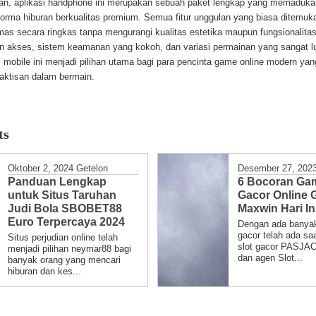
an, aplikasi handphone ini merupakan sebuah paket lengkap yang memadukan
forma hiburan berkualitas premium. Semua fitur unggulan yang biasa ditemuk
emas secara ringkas tanpa mengurangi kualitas estetika maupun fungsionalit
 akses, sistem keamanan yang kokoh, dan variasi permainan yang sangat lu
si mobile ini menjadi pilihan utama bagi para pencinta game online modern ya
raktisan dalam bermain.
ts
Oktober 2, 2024
Getelon
Desember 27, 202
Panduan Lengkap
6 Bocoran Gam
untuk Situs Taruhan
Gacor Online
Judi Bola SBOBET88
Maxwin Hari In
Euro Terpercaya 2024
Dengan ada banyak
gacor telah ada saa
Situs perjudian online telah
slot gacor PASJA
menjadi pilihan neymar88 bagi
dan agen Slot...
banyak orang yang mencari
hiburan dan kes...