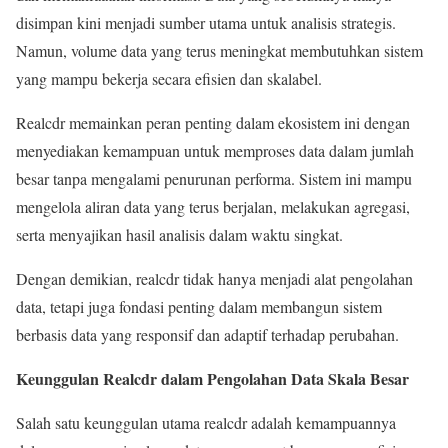
disimpan kini menjadi sumber utama untuk analisis strategis.
Namun, volume data yang terus meningkat membutuhkan sistem
yang mampu bekerja secara efisien dan skalabel.
Realcdr memainkan peran penting dalam ekosistem ini dengan
menyediakan kemampuan untuk memproses data dalam jumlah
besar tanpa mengalami penurunan performa. Sistem ini mampu
mengelola aliran data yang terus berjalan, melakukan agregasi,
serta menyajikan hasil analisis dalam waktu singkat.
Dengan demikian, realcdr tidak hanya menjadi alat pengolahan
data, tetapi juga fondasi penting dalam membangun sistem
berbasis data yang responsif dan adaptif terhadap perubahan.
Keunggulan Realcdr dalam Pengolahan Data Skala Besar
Salah satu keunggulan utama realcdr adalah kemampuannya