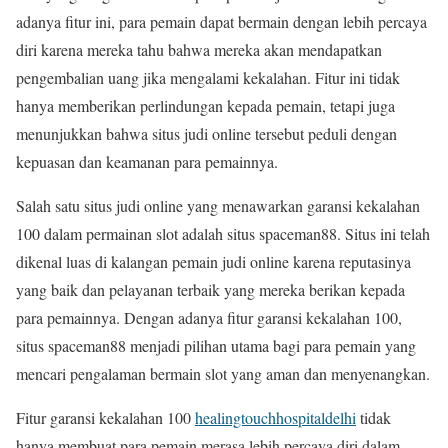
adanya fitur ini, para pemain dapat bermain dengan lebih percaya
diri karena mereka tahu bahwa mereka akan mendapatkan
pengembalian uang jika mengalami kekalahan. Fitur ini tidak
hanya memberikan perlindungan kepada pemain, tetapi juga
menunjukkan bahwa situs judi online tersebut peduli dengan
kepuasan dan keamanan para pemainnya.
Salah satu situs judi online yang menawarkan garansi kekalahan
100 dalam permainan slot adalah situs spaceman88. Situs ini telah
dikenal luas di kalangan pemain judi online karena reputasinya
yang baik dan pelayanan terbaik yang mereka berikan kepada
para pemainnya. Dengan adanya fitur garansi kekalahan 100,
situs spaceman88 menjadi pilihan utama bagi para pemain yang
mencari pengalaman bermain slot yang aman dan menyenangkan.
Fitur garansi kekalahan 100
healingtouchhospitaldelhi
tidak
hanya membuat para pemain merasa lebih percaya diri dalam