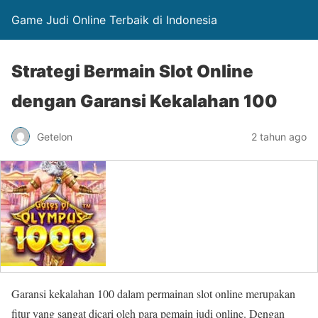
Game Judi Online Terbaik di Indonesia
Strategi Bermain Slot Online
dengan Garansi Kekalahan 100
Getelon
2 tahun ago
Garansi kekalahan 100 dalam permainan slot online merupakan
fitur yang sangat dicari oleh para pemain judi online. Dengan