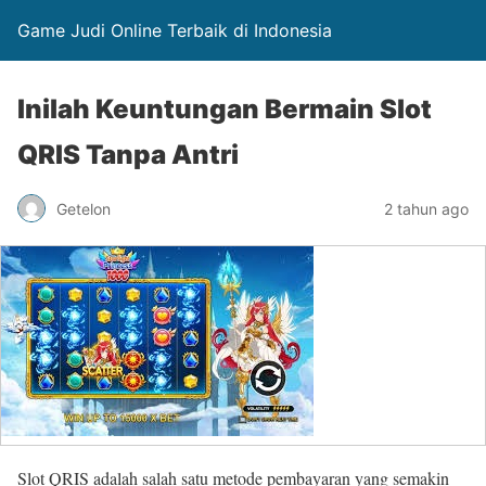
Game Judi Online Terbaik di Indonesia
Inilah Keuntungan Bermain Slot
QRIS Tanpa Antri
Getelon
2 tahun ago
Slot QRIS adalah salah satu metode pembayaran yang semakin