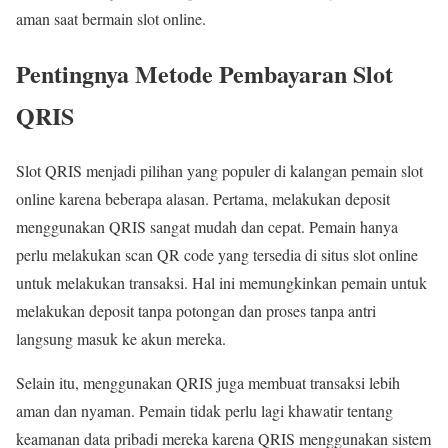
aman saat bermain slot online.
Pentingnya Metode Pembayaran Slot
QRIS
Slot QRIS menjadi pilihan yang populer di kalangan pemain slot
online karena beberapa alasan. Pertama, melakukan deposit
menggunakan QRIS sangat mudah dan cepat. Pemain hanya
perlu melakukan scan QR code yang tersedia di situs slot online
untuk melakukan transaksi. Hal ini memungkinkan pemain untuk
melakukan deposit tanpa potongan dan proses tanpa antri
langsung masuk ke akun mereka.
Selain itu, menggunakan QRIS juga membuat transaksi lebih
aman dan nyaman. Pemain tidak perlu lagi khawatir tentang
keamanan data pribadi mereka karena QRIS menggunakan sistem