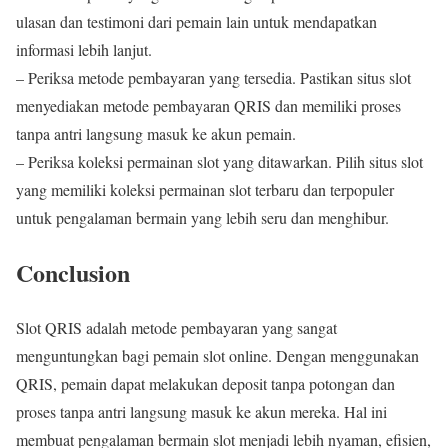
ulasan dan testimoni dari pemain lain untuk mendapatkan
informasi lebih lanjut.
– Periksa metode pembayaran yang tersedia. Pastikan situs slot
menyediakan metode pembayaran QRIS dan memiliki proses
tanpa antri langsung masuk ke akun pemain.
– Periksa koleksi permainan slot yang ditawarkan. Pilih situs slot
yang memiliki koleksi permainan slot terbaru dan terpopuler
untuk pengalaman bermain yang lebih seru dan menghibur.
Conclusion
Slot QRIS adalah metode pembayaran yang sangat
menguntungkan bagi pemain slot online. Dengan menggunakan
QRIS, pemain dapat melakukan deposit tanpa potongan dan
proses tanpa antri langsung masuk ke akun mereka. Hal ini
membuat pengalaman bermain slot menjadi lebih nyaman, efisien,