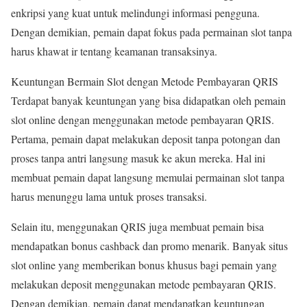
enkripsi yang kuat untuk melindungi informasi pengguna.
Dengan demikian, pemain dapat fokus pada permainan slot tanpa
harus khawat ir tentang keamanan transaksinya.
Keuntungan Bermain Slot dengan Metode Pembayaran QRIS
Terdapat banyak keuntungan yang bisa didapatkan oleh pemain
slot online dengan menggunakan metode pembayaran QRIS.
Pertama, pemain dapat melakukan deposit tanpa potongan dan
proses tanpa antri langsung masuk ke akun mereka. Hal ini
membuat pemain dapat langsung memulai permainan slot tanpa
harus menunggu lama untuk proses transaksi.
Selain itu, menggunakan QRIS juga membuat pemain bisa
mendapatkan bonus cashback dan promo menarik. Banyak situs
slot online yang memberikan bonus khusus bagi pemain yang
melakukan deposit menggunakan metode pembayaran QRIS.
Dengan demikian, pemain dapat mendapatkan keuntungan