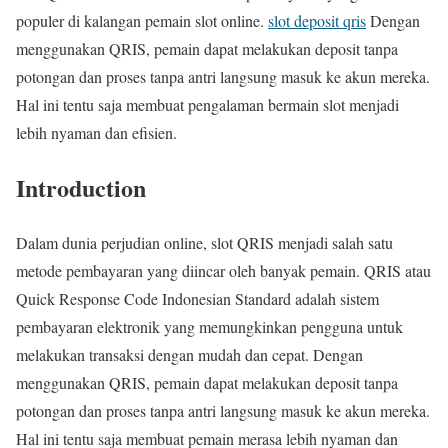
populer di kalangan pemain slot online.
slot deposit qris
Dengan
menggunakan QRIS, pemain dapat melakukan deposit tanpa
potongan dan proses tanpa antri langsung masuk ke akun mereka.
Hal ini tentu saja membuat pengalaman bermain slot menjadi
lebih nyaman dan efisien.
Introduction
Dalam dunia perjudian online, slot QRIS menjadi salah satu
metode pembayaran yang diincar oleh banyak pemain. QRIS atau
Quick Response Code Indonesian Standard adalah sistem
pembayaran elektronik yang memungkinkan pengguna untuk
melakukan transaksi dengan mudah dan cepat. Dengan
menggunakan QRIS, pemain dapat melakukan deposit tanpa
potongan dan proses tanpa antri langsung masuk ke akun mereka.
Hal ini tentu saja membuat pemain merasa lebih nyaman dan