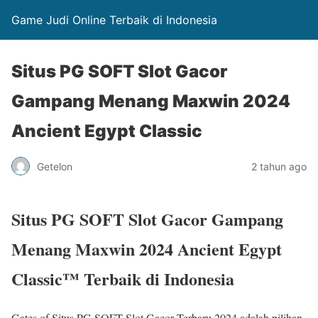
Game Judi Online Terbaik di Indonesia
Situs PG SOFT Slot Gacor
Gampang Menang Maxwin 2024
Ancient Egypt Classic
Getelon
2 tahun ago
Situs PG SOFT Slot Gacor Gampang
Menang Maxwin 2024 Ancient Egypt
Classic™ Terbaik di Indonesia
Gates of Situs PG SOFT Slot Gacor Terbaru 2024 adalah pilihan