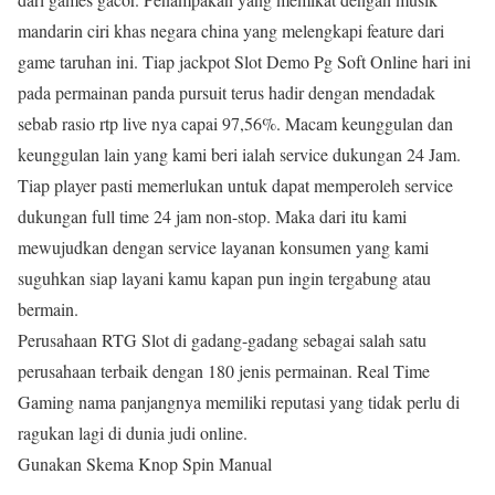
mandarin ciri khas negara china yang melengkapi feature dari
game taruhan ini. Tiap jackpot Slot Demo Pg Soft Online hari ini
pada permainan panda pursuit terus hadir dengan mendadak
sebab rasio rtp live nya capai 97,56%. Macam keunggulan dan
keunggulan lain yang kami beri ialah service dukungan 24 Jam.
Tiap player pasti memerlukan untuk dapat memperoleh service
dukungan full time 24 jam non-stop. Maka dari itu kami
mewujudkan dengan service layanan konsumen yang kami
suguhkan siap layani kamu kapan pun ingin tergabung atau
bermain.
Perusahaan RTG Slot di gadang-gadang sebagai salah satu
perusahaan terbaik dengan 180 jenis permainan. Real Time
Gaming nama panjangnya memiliki reputasi yang tidak perlu di
ragukan lagi di dunia judi online.
Gunakan Skema Knop Spin Manual