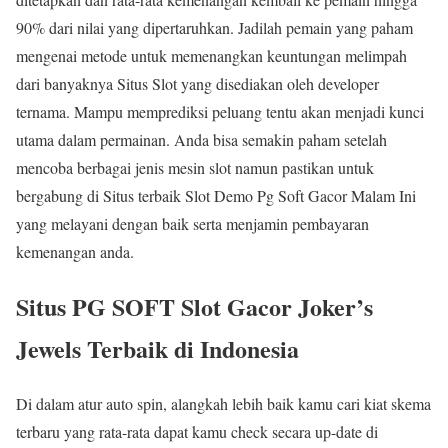
90% dari nilai yang dipertaruhkan. Jadilah pemain yang paham
mengenai metode untuk memenangkan keuntungan melimpah
dari banyaknya Situs Slot yang disediakan oleh developer
ternama. Mampu memprediksi peluang tentu akan menjadi kunci
utama dalam permainan. Anda bisa semakin paham setelah
mencoba berbagai jenis mesin slot namun pastikan untuk
bergabung di Situs terbaik Slot Demo Pg Soft Gacor Malam Ini
yang melayani dengan baik serta menjamin pembayaran
kemenangan anda.
Situs PG SOFT Slot Gacor Joker’s
Jewels Terbaik di Indonesia
Di dalam atur auto spin, alangkah lebih baik kamu cari kiat skema
terbaru yang rata-rata dapat kamu check secara up-date di