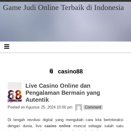
Skip
Skip
Skip
Skip
Skip
Skip
Skip
Game Judi Online Terbaik di Indonesia
to
to
to
to
to
to
to
content
RECENT-
BLOCK-
BLOCK-
ARCHIVES-
CATEGORIES-
META-
POSTS-
2
3
2
2
2
3
casino88
Live Casino Online dan
Pengalaman Bermain yang
Autentik
Getelon
Posted on
Agustus 25, 2024 10:00 pm
Comment
Di tengah revolusi digital yang mengubah cara kita berinteraksi
dengan dunia, live
casino online
muncul sebagai salah satu