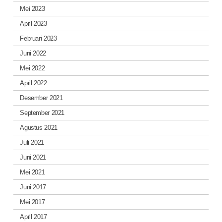
Mei 2023
April 2023
Februari 2023
Juni 2022
Mei 2022
April 2022
Desember 2021
September 2021
Agustus 2021
Juli 2021
Juni 2021
Mei 2021
Juni 2017
Mei 2017
April 2017