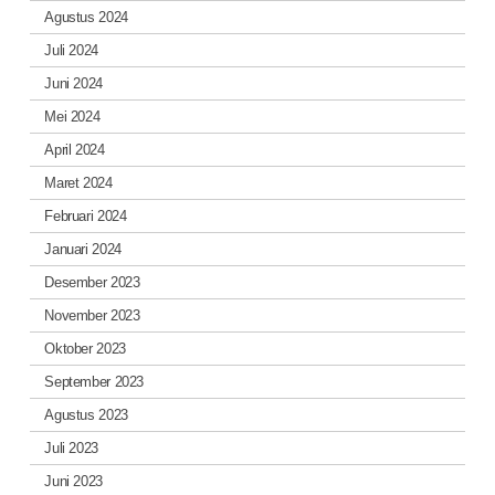
Agustus 2024
Juli 2024
Juni 2024
Mei 2024
April 2024
Maret 2024
Februari 2024
Januari 2024
Desember 2023
November 2023
Oktober 2023
September 2023
Agustus 2023
Juli 2023
Juni 2023