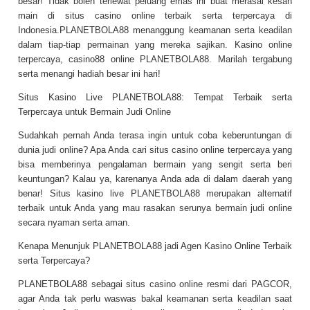
besar! Tidak boleh terlewat peluang emas ini buat merasai kesan
main di situs casino online terbaik serta terpercaya di
Indonesia.PLANETBOLA88 menanggung keamanan serta keadilan
dalam tiap-tiap permainan yang mereka sajikan. Kasino online
terpercaya, casino88 online PLANETBOLA88. Marilah tergabung
serta menangi hadiah besar ini hari!
Situs Kasino Live PLANETBOLA88: Tempat Terbaik serta
Terpercaya untuk Bermain Judi Online
Sudahkah pernah Anda terasa ingin untuk coba keberuntungan di
dunia judi online? Apa Anda cari situs casino online terpercaya yang
bisa memberinya pengalaman bermain yang sengit serta beri
keuntungan? Kalau ya, karenanya Anda ada di dalam daerah yang
benar! Situs kasino live PLANETBOLA88 merupakan alternatif
terbaik untuk Anda yang mau rasakan serunya bermain judi online
secara nyaman serta aman.
Kenapa Menunjuk PLANETBOLA88 jadi Agen Kasino Online Terbaik
serta Terpercaya?
PLANETBOLA88 sebagai situs casino online resmi dari PAGCOR,
agar Anda tak perlu waswas bakal keamanan serta keadilan saat