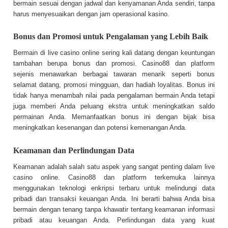
bermain sesuai dengan jadwal dan kenyamanan Anda sendiri, tanpa
harus menyesuaikan dengan jam operasional kasino.
Bonus dan Promosi untuk Pengalaman yang Lebih Baik
Bermain di live casino online sering kali datang dengan keuntungan
tambahan berupa bonus dan promosi. Casino88 dan platform
sejenis menawarkan berbagai tawaran menarik seperti bonus
selamat datang, promosi mingguan, dan hadiah loyalitas. Bonus ini
tidak hanya menambah nilai pada pengalaman bermain Anda tetapi
juga memberi Anda peluang ekstra untuk meningkatkan saldo
permainan Anda. Memanfaatkan bonus ini dengan bijak bisa
meningkatkan kesenangan dan potensi kemenangan Anda.
Keamanan dan Perlindungan Data
Keamanan adalah salah satu aspek yang sangat penting dalam live
casino online. Casino88 dan platform terkemuka lainnya
menggunakan teknologi enkripsi terbaru untuk melindungi data
pribadi dan transaksi keuangan Anda. Ini berarti bahwa Anda bisa
bermain dengan tenang tanpa khawatir tentang keamanan informasi
pribadi atau keuangan Anda. Perlindungan data yang kuat