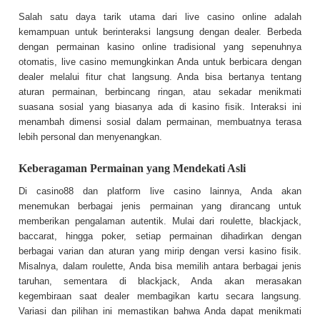
Salah satu daya tarik utama dari live casino online adalah
kemampuan untuk berinteraksi langsung dengan dealer. Berbeda
dengan permainan kasino online tradisional yang sepenuhnya
otomatis, live casino memungkinkan Anda untuk berbicara dengan
dealer melalui fitur chat langsung. Anda bisa bertanya tentang
aturan permainan, berbincang ringan, atau sekadar menikmati
suasana sosial yang biasanya ada di kasino fisik. Interaksi ini
menambah dimensi sosial dalam permainan, membuatnya terasa
lebih personal dan menyenangkan.
Keberagaman Permainan yang Mendekati Asli
Di casino88 dan platform live casino lainnya, Anda akan
menemukan berbagai jenis permainan yang dirancang untuk
memberikan pengalaman autentik. Mulai dari roulette, blackjack,
baccarat, hingga poker, setiap permainan dihadirkan dengan
berbagai varian dan aturan yang mirip dengan versi kasino fisik.
Misalnya, dalam roulette, Anda bisa memilih antara berbagai jenis
taruhan, sementara di blackjack, Anda akan merasakan
kegembiraan saat dealer membagikan kartu secara langsung.
Variasi dan pilihan ini memastikan bahwa Anda dapat menikmati