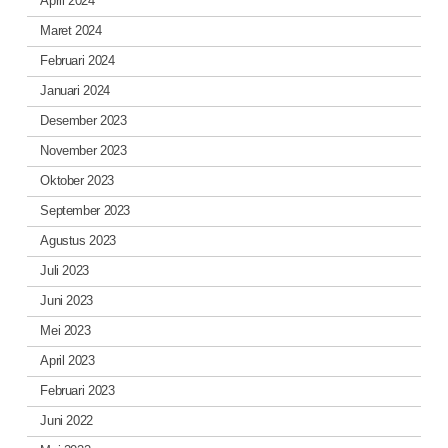
April 2024
Maret 2024
Februari 2024
Januari 2024
Desember 2023
November 2023
Oktober 2023
September 2023
Agustus 2023
Juli 2023
Juni 2023
Mei 2023
April 2023
Februari 2023
Juni 2022