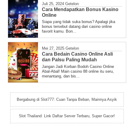
Juli 25, 2024
Getelon
Cara Mendapatkan Bonus Kasino
Online
Siapa yang tidak suka bonus? Apalagi jika
bonus tersebut datang dari casino online
favorit kamu. Bon...
Mei 27, 2025
Getelon
Cara Bedain Casino Online Asli
dan Palsu Paling Mudah
Jangan Jadi Korban Bodoh Casino Online
Abal-Abal! Main casino 88 online itu seru,
menantang, dan bis...
Bergabung di Slot777: Cuan Tanpa Beban, Mainnya Asyik
Slot Thailand: Link Daftar Server Terbaru, Super Gacor!