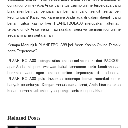
dunia judi online? Apa Anda cari situs casino online terpercaya yang
bisa memberinya pengalaman bermain yang sengit serta beri
keuntungan? Kalau ya, karenanya Anda ada di dalam daerah yang
benar! Situs kasino live PLANETBOLA88 merupakan alternatif
terbaik untuk Anda yang mau rasakan serunya bermain judi online
secara nyaman serta aman.
Kenapa Menunjuk PLANETBOLA88 jadi Agen Kasino Online Terbaik
serta Terpercaya?
PLANETBOLA88 sebagai situs casino online resmi dari PAGCOR,
agar Anda tak perlu waswas bakal keamanan serta keadilan saat
bermain. Jadi agen casino online terpercaya di Indonesia,
PLANETBOLA88 pula tawarkan beberapa bonus memikat untuk
banyak pesertanya. Dengan masuk sama kami, Anda bisa rasakan
kesan bermain judi online yang sengit serta mengenakkan.
Related Posts