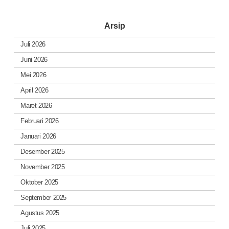
Arsip
Juli 2026
Juni 2026
Mei 2026
April 2026
Maret 2026
Februari 2026
Januari 2026
Desember 2025
November 2025
Oktober 2025
September 2025
Agustus 2025
Juli 2025