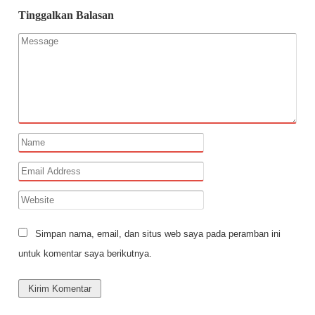
Tinggalkan Balasan
Simpan nama, email, dan situs web saya pada peramban ini
untuk komentar saya berikutnya.