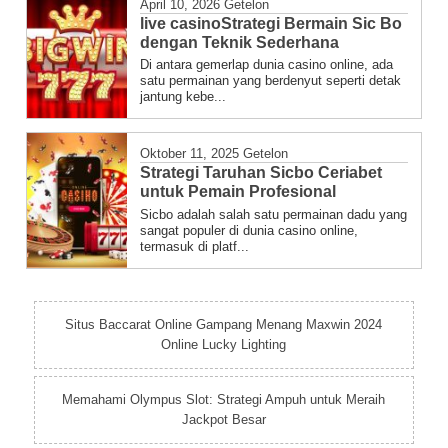
April 10, 2026
Getelon
live casinoStrategi Bermain Sic Bo
dengan Teknik Sederhana
Di antara gemerlap dunia casino online, ada
satu permainan yang berdenyut seperti detak
jantung kebe...
Oktober 11, 2025
Getelon
Strategi Taruhan Sicbo Ceriabet
untuk Pemain Profesional
Sicbo adalah salah satu permainan dadu yang
sangat populer di dunia casino online,
termasuk di platf...
Situs Baccarat Online Gampang Menang Maxwin 2024
Online Lucky Lighting
Memahami Olympus Slot: Strategi Ampuh untuk Meraih
Jackpot Besar