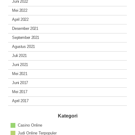
Juni 2022
Mei 2022
April 2022
Desember 2021
September 2021
Agustus 2021
Juli 2021
Juni 2021
Mei 2021
Juni 2017
Mei 2017
April 2017
Kategori
Casino Online
Judi Online Terpopuler