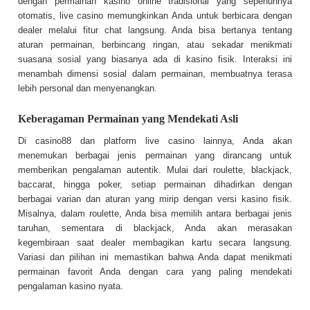
dengan permainan kasino online tradisional yang sepenuhnya
otomatis, live casino memungkinkan Anda untuk berbicara dengan
dealer melalui fitur chat langsung. Anda bisa bertanya tentang
aturan permainan, berbincang ringan, atau sekadar menikmati
suasana sosial yang biasanya ada di kasino fisik. Interaksi ini
menambah dimensi sosial dalam permainan, membuatnya terasa
lebih personal dan menyenangkan.
Keberagaman Permainan yang Mendekati Asli
Di casino88 dan platform live casino lainnya, Anda akan
menemukan berbagai jenis permainan yang dirancang untuk
memberikan pengalaman autentik. Mulai dari roulette, blackjack,
baccarat, hingga poker, setiap permainan dihadirkan dengan
berbagai varian dan aturan yang mirip dengan versi kasino fisik.
Misalnya, dalam roulette, Anda bisa memilih antara berbagai jenis
taruhan, sementara di blackjack, Anda akan merasakan
kegembiraan saat dealer membagikan kartu secara langsung.
Variasi dan pilihan ini memastikan bahwa Anda dapat menikmati
permainan favorit Anda dengan cara yang paling mendekati
pengalaman kasino nyata.