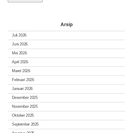
Arsip
Juli 2026
Juni 2026
Mei 2026
April 2026
Maret 2026
Februari 2026
Januari 2026
Desember 2025
November 2025
Oktober 2025
September 2025