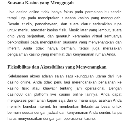
Suasana Kasino yang Menggugah
Live casino online tidak hanya fokus pada permainan itu sendiri
tetapi juga pada menciptakan suasana kasino yang menggugah.
Desain studio, pencahayaan, dan suara diatur sedemikian rupa
untuk meniru atmosfer kasino fisik. Musik latar yang lembut, suara
chip yang berjatuhan, dan gemuruh keramaian virtual semuanya
berkontribusi pada menciptakan suasana yang menyenangkan dan
imersif. Anda tidak hanya bermain, tetapi juga merasakan
pengalaman kasino yang memikat dari kenyamanan rumah Anda.
Fleksibilitas dan Aksesibilitas yang Menyenangkan
Keleluasaan akses adalah salah satu keunggulan utama dari live
casino online. Anda tidak perlu lagi merencanakan perjalanan ke
kasino fisik atau khawatir tentang jam operasional. Dengan
casino88 dan platform live casino online lainnya, Anda dapat
mengakses permainan kapan saja dan di mana saja, asalkan Anda
memiliki koneksi internet. Ini memberikan fleksibilitas besar untuk
bermain sesuai dengan jadwal dan kenyamanan Anda sendiri, tanpa
harus menyesuaikan dengan jam operasional kasino.