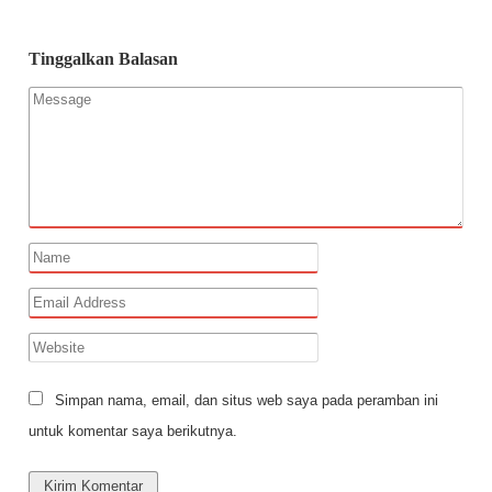
Tinggalkan Balasan
Simpan nama, email, dan situs web saya pada peramban ini
untuk komentar saya berikutnya.