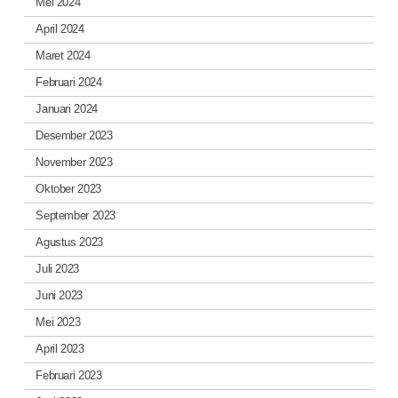
Mei 2024
April 2024
Maret 2024
Februari 2024
Januari 2024
Desember 2023
November 2023
Oktober 2023
September 2023
Agustus 2023
Juli 2023
Juni 2023
Mei 2023
April 2023
Februari 2023