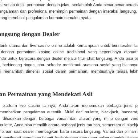
t setiap detail permainan dengan jelas, seolah-olah Anda benar-benar berada d
pengalaman dan profesional memimpin permainan dengan interaksi langsun
 yang membuat pengalaman bermain semakin nyata.
angsung dengan Dealer
tarik utama dari live casino online adalah kemampuan untuk berinteraksi 
 dengan permainan kasino online tradisional yang sepenuhnya otomati
a untuk berbicara dengan dealer melalui fitur chat langsung. Anda bisa b
, berbincang ringan, atau sekadar menikmati suasana sosial yang biasanya
i ini menambah dimensi sosial dalam permainan, membuatnya terasa lebi
n Permainan yang Mendekati Asli
 platform live casino lainnya, Anda akan menemukan berbagai jenis p
memberikan pengalaman autentik. Mulai dari roulette, blackjack, baccarat
n dihadirkan dengan berbagai varian dan aturan yang mirip dengan versi
oulette, Anda bisa memilih antara berbagai jenis taruhan, sementara di black
iraan saat dealer membagikan kartu secara langsung. Variasi dan pilihan 
 menikmati permainan favorit Anda dengan cara yang paling mendekati pen