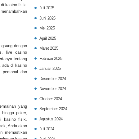
i kasino fisik.
Juli 2025
g, menambahkan
Juni 2025
Mei 2025
April 2025
langsung dengan
Maret 2025
s, live casino
Februari 2025
ertanya tentang
 ada di kasino
Januari 2025
h personal dan
Desember 2024
November 2024
Oktober 2024
ermainan yang
September 2024
, hingga poker,
Agustus 2024
 kasino fisik.
jack, Anda akan
Juli 2024
ini memastikan
galaman kasino