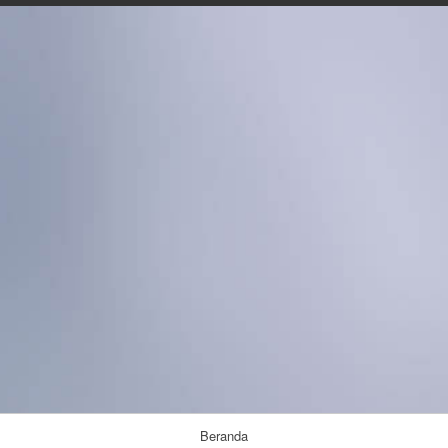
Skip
to
content
Beranda