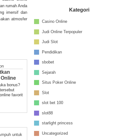
nan rumah Anda
Kategori
ng imersif dan
asakan atmosfer
Casino Online
Judi Online Terpopuler
Judi Slot
Pendidikan
sbobet
on
tkan
Sejarah
Online
Situs Poker Online
suka bonus?
tersebut
Slot
online favorit
slot bet 100
slot88
starlight princess
Uncategorized
Ampuh untuk