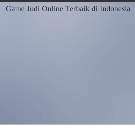
Game Judi Online Terbaik di Indonesia
Primary