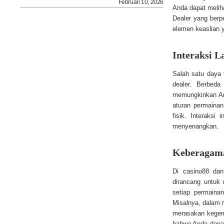
Februari 10, 2026
Anda dapat meliha
Dealer yang ber
elemen keaslian
Interaksi L
Salah satu daya 
dealer. Berbeda
memungkinkan And
aturan permainan
fisik. Interaks
menyenangkan.
Keberagama
Di casino88 dan
dirancang untuk 
setiap permaina
Misalnya, dalam r
merasakan kegemb
bahwa Anda dapat