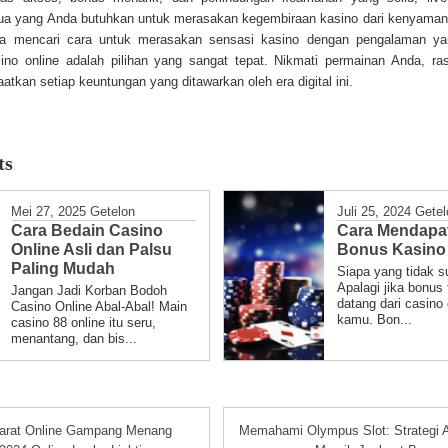
a yang Anda butuhkan untuk merasakan kegembiraan kasino dari kenyama
nda mencari cara untuk merasakan sensasi kasino dengan pengalaman ya
asino online adalah pilihan yang sangat tepat. Nikmati permainan Anda, r
atkan setiap keuntungan yang ditawarkan oleh era digital ini.
ts
Mei 27, 2025
Getelon
Juli 25, 2024
Getel
Cara Bedain Casino
Cara Mendapa
Online Asli dan Palsu
Bonus Kasino 
Paling Mudah
Siapa yang tidak 
Apalagi jika bonus 
Jangan Jadi Korban Bodoh
datang dari casino 
Casino Online Abal-Abal! Main
kamu. Bon...
casino 88 online itu seru,
menantang, dan bis...
carat Online Gampang Menang
Memahami Olympus Slot: Strategi 