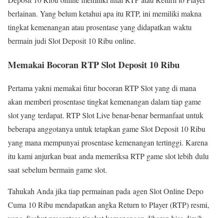
berlainan. Yang belum ketahui apa itu RTP, ini memiliki makna
tingkat kemenangan atau prosentase yang didapatkan waktu
bermain judi Slot Deposit 10 Ribu online.
Memakai Bocoran RTP Slot Deposit 10 Ribu
Pertama yakni memakai fitur bocoran RTP Slot yang di mana
akan memberi prosentase tingkat kemenangan dalam tiap game
slot yang terdapat. RTP Slot Live benar-benar bermanfaat untuk
beberapa anggotanya untuk tetapkan game Slot Deposit 10 Ribu
yang mana mempunyai prosentase kemenangan tertinggi. Karena
itu kami anjurkan buat anda memeriksa RTP game slot lebih dulu
saat sebelum bermain game slot.
Tahukah Anda jika tiap permainan pada agen Slot Online Depo
Cuma 10 Ribu mendapatkan angka Return to Player (RTP) resmi,