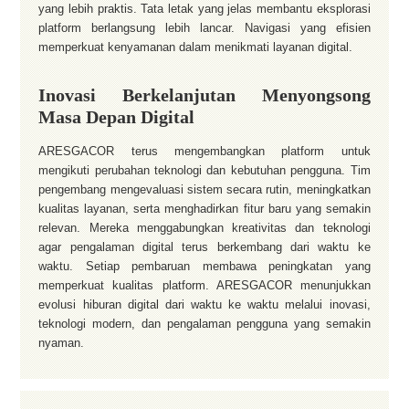
yang lebih praktis. Tata letak yang jelas membantu eksplorasi
platform berlangsung lebih lancar. Navigasi yang efisien
memperkuat kenyamanan dalam menikmati layanan digital.
Inovasi Berkelanjutan Menyongsong
Masa Depan Digital
ARESGACOR terus mengembangkan platform untuk
mengikuti perubahan teknologi dan kebutuhan pengguna. Tim
pengembang mengevaluasi sistem secara rutin, meningkatkan
kualitas layanan, serta menghadirkan fitur baru yang semakin
relevan. Mereka menggabungkan kreativitas dan teknologi
agar pengalaman digital terus berkembang dari waktu ke
waktu. Setiap pembaruan membawa peningkatan yang
memperkuat kualitas platform. ARESGACOR menunjukkan
evolusi hiburan digital dari waktu ke waktu melalui inovasi,
teknologi modern, dan pengalaman pengguna yang semakin
nyaman.