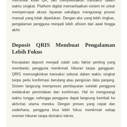
memindai kode QR, lalu menyelesaikan transaksi dalam
waktu singkat. Platform digital memanfaatkan sistem ini untuk
mempercepat akses layanan sekaligus mengurangi proses
manual yang tidak diperlukan. Dengan alur yang lebih ringkas,
pengalaman pengguna menjadi lebih efisien dari awal hingga
akhir.
Deposit QRIS Membuat Pengalaman
Lebih Fokus
Kecepatan deposit menjadi salah satu faktor penting yang
membantu pengguna menikmati hiburan tanpa gangguan.
QRIS memungkinkan transaksi selesai dalam waktu singkat
tanpa perlu konfirmasi berulang atau pengisian data panjang.
Sistem langsung memproses pembayaran setelah pengguna
melakukan pemindaian dan konfirmasi. Hal ini mengurangi
waktu tunggu sehingga pengguna dapat langsung kembali ke
aktivitas utama mereka. Dengan proses yang cepat dan
sederhana, pengguna bisa lebih fokus menikmati setiap
momen hiburan tanpa distraksi teknis.