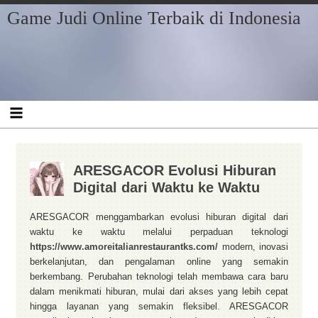
Skip
Skip
Skip
Skip
Skip
Skip
Skip
Game Judi Online Terbaik di Indonesia
to
to
to
to
to
to
to
content
RECENT-
BLOCK-
BLOCK-
ARCHIVES-
CATEGORIES-
META-
POSTS-
2
3
2
2
2
3
ARESGACOR Evolusi Hiburan
Digital dari Waktu ke Waktu
ARESGACOR menggambarkan evolusi hiburan digital dari
waktu ke waktu melalui perpaduan teknologi
https://www.amoreitalianrestaurantks.com/
modern, inovasi
berkelanjutan, dan pengalaman online yang semakin
berkembang. Perubahan teknologi telah membawa cara baru
dalam menikmati hiburan, mulai dari akses yang lebih cepat
hingga layanan yang semakin fleksibel. ARESGACOR