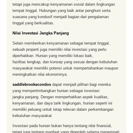
tetapi juga mencakup kenyamanan sosial dalam lingkungan
tempat tinggal. Hubungan yang baik antar penghuni serta
suasana yang kondusif menjadi bagian dari pengalaman
tinggal yang berkualitas.
Nilai Investasi Jangka Panjang
Selain memberikan kenyamanan sebagai tempat tinggal,
sebuah properti juga memiliki nilai investasi yang perlu
diperhatikan. Hunian yang memiliki lokasi baik,
fasilitas lengkap, dan konsep yang sesuai dengan kebutuhan
masyarakat memiliki potensi untuk mempertahankan maupun
meningkatkan nilai ekonominya.
saddlebrookecondos
dapat menjadi pilihan bagi mereka
yang mempertimbangkan hunian sebagai investasi
jangka panjang. Dengan memperhatikan aspek kualitas,
kenyamanan, dan daya tarik lingkungan, hunian seperti ini
memiliki peluang untuk tetap relevan dalam perkembangan
kebutuhan masyarakat.
Investasi pada hunian bukan hanya tentang nilai finansial,
tetapi juga tentang manfaat yang diperoleh selama menempati