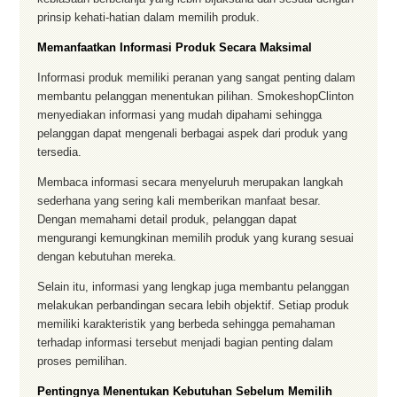
prinsip kehati-hatian dalam memilih produk.
Memanfaatkan Informasi Produk Secara Maksimal
Informasi produk memiliki peranan yang sangat penting dalam
membantu pelanggan menentukan pilihan. SmokeshopClinton
menyediakan informasi yang mudah dipahami sehingga
pelanggan dapat mengenali berbagai aspek dari produk yang
tersedia.
Membaca informasi secara menyeluruh merupakan langkah
sederhana yang sering kali memberikan manfaat besar.
Dengan memahami detail produk, pelanggan dapat
mengurangi kemungkinan memilih produk yang kurang sesuai
dengan kebutuhan mereka.
Selain itu, informasi yang lengkap juga membantu pelanggan
melakukan perbandingan secara lebih objektif. Setiap produk
memiliki karakteristik yang berbeda sehingga pemahaman
terhadap informasi tersebut menjadi bagian penting dalam
proses pemilihan.
Pentingnya Menentukan Kebutuhan Sebelum Memilih