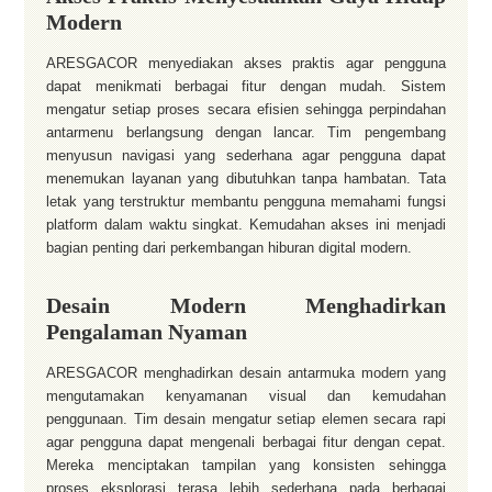
Modern
ARESGACOR menyediakan akses praktis agar pengguna
dapat menikmati berbagai fitur dengan mudah. Sistem
mengatur setiap proses secara efisien sehingga perpindahan
antarmenu berlangsung dengan lancar. Tim pengembang
menyusun navigasi yang sederhana agar pengguna dapat
menemukan layanan yang dibutuhkan tanpa hambatan. Tata
letak yang terstruktur membantu pengguna memahami fungsi
platform dalam waktu singkat. Kemudahan akses ini menjadi
bagian penting dari perkembangan hiburan digital modern.
Desain Modern Menghadirkan
Pengalaman Nyaman
ARESGACOR menghadirkan desain antarmuka modern yang
mengutamakan kenyamanan visual dan kemudahan
penggunaan. Tim desain mengatur setiap elemen secara rapi
agar pengguna dapat mengenali berbagai fitur dengan cepat.
Mereka menciptakan tampilan yang konsisten sehingga
proses eksplorasi terasa lebih sederhana pada berbagai