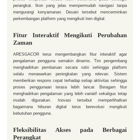
perangkat. Ikon yang jelas mempermudah navigasi tanpa
mengurangi kenyamanan. Desain tersebut mencerminkan
perkembangan platform yang mengikuti tren digital.
Fitur Interaktif Mengikuti Perubahan
Zaman
ARESGACOR terus mengembangkan fitur interaktif agar
pengalaman pengguna semakin dinamis. Tim pengembang
menghadirkan pembaruan secara rutin sehingga platform
selalu menawarkan peningkatan yang relevan. Sistem
memberikan respons cepat terhadap setiap aktivitas sehingga
proses penggunaan terasa lebih lancar. Beragam fitur
menghadirkan pengalaman yang lebih variatif sekaligus tetap
mudah digunakan. Inovasi tersebut memperlihatkan
bagaimana hiburan digital terus berevolusi mengikuti
kebutuhan pengguna.
Fleksibilitas Akses pada Berbagai
Perangkat