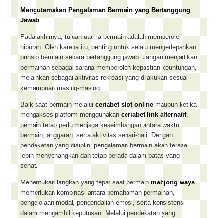
Mengutamakan Pengalaman Bermain yang Bertanggung
Jawab
Pada akhirnya, tujuan utama bermain adalah memperoleh
hiburan. Oleh karena itu, penting untuk selalu mengedepankan
prinsip bermain secara bertanggung jawab. Jangan menjadikan
permainan sebagai sarana memperoleh kepastian keuntungan,
melainkan sebagai aktivitas rekreasi yang dilakukan sesuai
kemampuan masing-masing.
Baik saat bermain melalui
ceriabet slot online
maupun ketika
mengakses platform menggunakan
ceriabet link alternatif
,
pemain tetap perlu menjaga keseimbangan antara waktu
bermain, anggaran, serta aktivitas sehari-hari. Dengan
pendekatan yang disiplin, pengalaman bermain akan terasa
lebih menyenangkan dan tetap berada dalam batas yang
sehat.
Menentukan langkah yang tepat saat bermain
mahjong ways
memerlukan kombinasi antara pemahaman permainan,
pengelolaan modal, pengendalian emosi, serta konsistensi
dalam mengambil keputusan. Melalui pendekatan yang