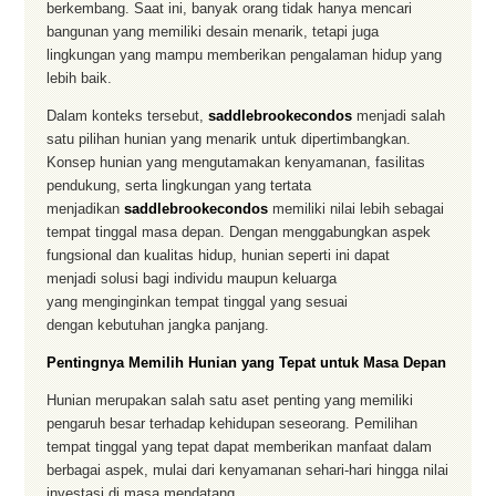
berkembang. Saat ini, banyak orang tidak hanya mencari
bangunan yang memiliki desain menarik, tetapi juga
lingkungan yang mampu memberikan pengalaman hidup yang
lebih baik.
Dalam konteks tersebut,
saddlebrookecondos
menjadi salah
satu pilihan hunian yang menarik untuk dipertimbangkan.
Konsep hunian yang mengutamakan kenyamanan, fasilitas
pendukung, serta lingkungan yang tertata
menjadikan
saddlebrookecondos
memiliki nilai lebih sebagai
tempat tinggal masa depan. Dengan menggabungkan aspek
fungsional dan kualitas hidup, hunian seperti ini dapat
menjadi solusi bagi individu maupun keluarga
yang menginginkan tempat tinggal yang sesuai
dengan kebutuhan jangka panjang.
Pentingnya Memilih Hunian yang Tepat untuk Masa Depan
Hunian merupakan salah satu aset penting yang memiliki
pengaruh besar terhadap kehidupan seseorang. Pemilihan
tempat tinggal yang tepat dapat memberikan manfaat dalam
berbagai aspek, mulai dari kenyamanan sehari-hari hingga nilai
investasi di masa mendatang.