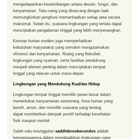
mengedepankan keseimbangan antara desain, fungsi, dan
kenyamanan. Tata ruang yang dirancang dengan baik
memungkinkan penghuni memanfaatkan setiap area secara
maksimal. Selain itu, suasana lingkungan yang tertata dapat
menciptakan pengalaman tinggal yang lebih menyenangkan.
Konsep hunian modern juga memperhatikan
kebutuhan masyarakat yang semakin mengutamakan
efisiensi dan kenyamanan. Ruang yang fleksibel,
lingkungan yang nyaman, serta fasilitas pendukung
menjadi elemen penting dalam menciptakan tempat
tinggal yang relevan untuk masa depan.
Lingkungan yang Mendukung Kualitas Hidup
Lingkungan tempat tinggal memiliki peran besar dalam
menentukan kenyamanan seseorang. Area hunian yang
bersih, aman, dan memiliki suasana yang tenang
dapat memberikan dampak positif terhadap kesehatan
fisik maupun mental.
Salah satu keunggulan
saddlebrookecondos
adalah
kemampuannya dalam menghadirkan lingkungan yang