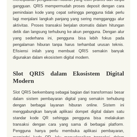
gangguan. QRIS mempermudah proses deposit dengan cara
pemindaian kode yang cepat sehingga pengguna tidak perlu
lagi menjalani langkah panjang yang sering mengganggu alur
aktivitas. Proses transaksi berjalan otomatis dalam hitungan
detik dan langsung terhubung ke akun pengguna. Dengan alur
yang sederhana ini, pengguna bisa lebih fokus pada
pengalaman hiburan tanpa harus terhambat urusan teknis.
Efisiensi inilah yang membuat QRIS semakin banyak
digunakan dalam ekosistem digital modern.
Slot QRIS dalam Ekosistem Digital
Modern
Slot QRIS berkembang sebagai bagian dari transformasi besar
dalam sistem pembayaran digital yang semakin terhubung
dengan berbagai layanan hiburan online. Sistem ini
menggabungkan banyak aplikasi dompet digital dalam satu
standar kode QR sehingga pengguna bisa melakukan
transaksi dengan cara yang sama di berbagai platform.
Pengguna hanya perlu membuka aplikasi pembayaran,