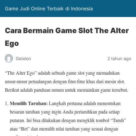
Game Judi Online Terbaik di Indonesia
Cara Bermain Game Slot The Alter
Ego
Getelon
2 tahun ago
“The Alter Ego” adalah sebuah game slot yang memadukan
unsur-unsur petualangan dengan fitur-fitur khas dari mesin slot.
Berikut adalah panduan umum untuk memainkan game tersebut.
Memilih Taruhan:
Langkah pertama adalah menentukan
besaran taruhan yang ingin Anda pertaruhkan pada setiap
putaran. Ini bisa dilakukan dengan mengklik tombol “Taruh”
atau “Bet” dan memilih nilai taruhan yang sesuai dengan