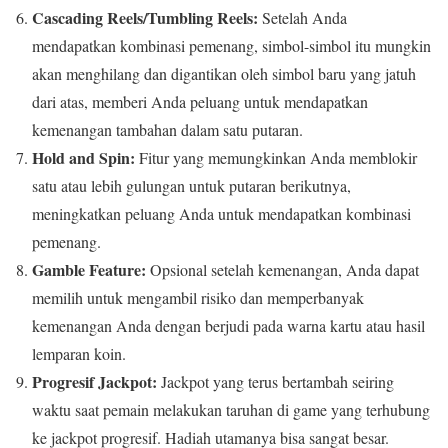
Cascading Reels/Tumbling Reels:
Setelah Anda
mendapatkan kombinasi pemenang, simbol-simbol itu mungkin
akan menghilang dan digantikan oleh simbol baru yang jatuh
dari atas, memberi Anda peluang untuk mendapatkan
kemenangan tambahan dalam satu putaran.
Hold and Spin:
Fitur yang memungkinkan Anda memblokir
satu atau lebih gulungan untuk putaran berikutnya,
meningkatkan peluang Anda untuk mendapatkan kombinasi
pemenang.
Gamble Feature:
Opsional setelah kemenangan, Anda dapat
memilih untuk mengambil risiko dan memperbanyak
kemenangan Anda dengan berjudi pada warna kartu atau hasil
lemparan koin.
Progresif Jackpot:
Jackpot yang terus bertambah seiring
waktu saat pemain melakukan taruhan di game yang terhubung
ke jackpot progresif. Hadiah utamanya bisa sangat besar.