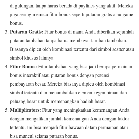
di gulungan, tanpa harus berada di paylines yang aktif. Mereka
juga sering memicu fitur bonus seperti putaran gratis atau game
bonus.
Putaran Gratis:
Fitur bonus di mana Anda diberikan sejumlah
putaran tambahan tanpa harus membayar taruhan tambahan.
Biasanya dipicu oleh kombinasi tertentu dari simbol scatter atau
simbol khusus lainnya.
Fitur Bonus:
Fitur tambahan yang bisa jadi berupa permainan
bonus interaktif atau putaran bonus dengan potensi
pembayaran besar. Mereka biasanya dipicu oleh kombinasi
simbol tertentu dan menambahkan elemen kegembiraan dan
peluang besar untuk memenangkan hadiah besar.
Multiplicators:
Fitur yang meningkatkan kemenangan Anda
dengan mengalikan jumlah kemenangan Anda dengan faktor
tertentu. Ini bisa menjadi fitur bawaan dalam permainan atau
bisa muncul selama putaran bonus.