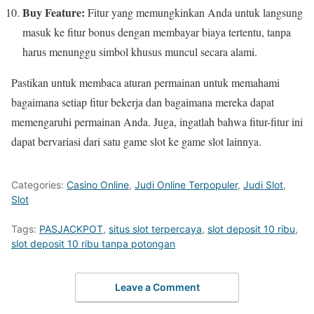
Buy Feature:
Fitur yang memungkinkan Anda untuk langsung
masuk ke fitur bonus dengan membayar biaya tertentu, tanpa
harus menunggu simbol khusus muncul secara alami.
Pastikan untuk membaca aturan permainan untuk memahami
bagaimana setiap fitur bekerja dan bagaimana mereka dapat
memengaruhi permainan Anda. Juga, ingatlah bahwa fitur-fitur ini
dapat bervariasi dari satu game slot ke game slot lainnya.
Categories:
Casino Online
,
Judi Online Terpopuler
,
Judi Slot
,
Slot
Tags:
PASJACKPOT
,
situs slot terpercaya
,
slot deposit 10 ribu
,
slot deposit 10 ribu tanpa potongan
Leave a Comment