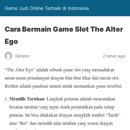
Game Judi Online Terbaik di Indonesia
Cara Bermain Game Slot The Alter
Ego
Getelon
2 tahun ago
“The Alter Ego” adalah sebuah game slot yang memadukan
unsur-unsur petualangan dengan fitur-fitur khas dari mesin slot.
Berikut adalah panduan umum untuk memainkan game tersebut.
Memilih Taruhan:
Langkah pertama adalah menentukan
besaran taruhan yang ingin Anda pertaruhkan pada setiap
putaran. Ini bisa dilakukan dengan mengklik tombol “Taruh”
atau “Bet” dan memilih nilai taruhan yang sesuai dengan