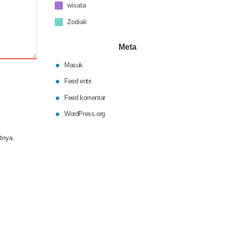
wisata
Zodiak
Meta
Masuk
Feed entri
Feed komentar
WordPress.org
tnya.