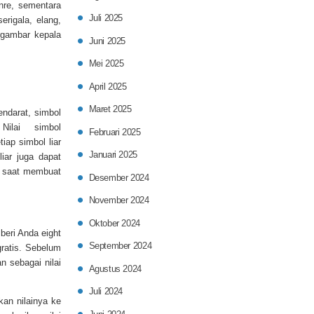
nre, sementara
Juli 2025
rigala, elang,
rgambar kepala
Juni 2025
Mei 2025
April 2025
Maret 2025
endarat, simbol
ilai simbol
Februari 2025
iap simbol liar
Januari 2025
iar juga dapat
g saat membuat
Desember 2024
November 2024
Oktober 2024
eri Anda eight
September 2024
gratis. Sebelum
n sebagai nilai
Agustus 2024
Juli 2024
an nilainya ke