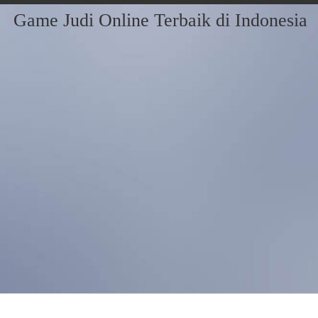
Game Judi Online Terbaik di Indonesia
Primary