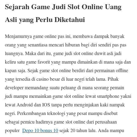
Sejarah Game Judi Slot Online Uang
Asli yang Perlu Diketahui
Menjamurnya game online pas ini, membawa dampak banyak
orang yang senantiasa mencari hiburan bagi diri sendiri pas pas
luangnya. Maka dari itu, game judi slot online duwit asli jadi
keliru satu game favorit yang mampu dimainkan di mana saja dan
kapan saja. Sejak game slot online berdiri dari permainan offline
yang tersedia di casino besar di luar negri telah lama. Pihak
developer memandang suatu peluang di mana seorang pemain
judi mampu memainkan game slot online lewat smartphone yakni
lewat Android dan IOS tanpa perlu menginjakan kaki nampak
negri. Perkembangan teknologi yang pesat mampu disebut
sebagai pemicu hadirnya game slot online dari perusahaan
populer
Depo 10 bonus 10
sejak 20 tahun lalu. Anda mampu