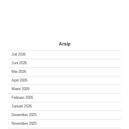
Arsip
Juli 2026
Juni 2026
Mei 2026
April 2026
Maret 2026
Februari 2026
Januari 2026
Desember 2025
November 2025