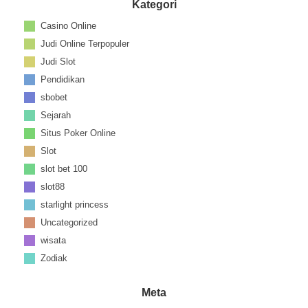
Kategori
Casino Online
Judi Online Terpopuler
Judi Slot
Pendidikan
sbobet
Sejarah
Situs Poker Online
Slot
slot bet 100
slot88
starlight princess
Uncategorized
wisata
Zodiak
Meta