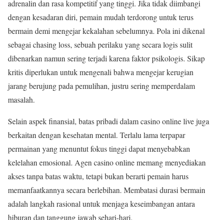
adrenalin dan rasa kompetitif yang tinggi. Jika tidak diimbangi
dengan kesadaran diri, pemain mudah terdorong untuk terus
bermain demi mengejar kekalahan sebelumnya. Pola ini dikenal
sebagai chasing loss, sebuah perilaku yang secara logis sulit
dibenarkan namun sering terjadi karena faktor psikologis. Sikap
kritis diperlukan untuk mengenali bahwa mengejar kerugian
jarang berujung pada pemulihan, justru sering memperdalam
masalah.
Selain aspek finansial, batas pribadi dalam casino online live juga
berkaitan dengan kesehatan mental. Terlalu lama terpapar
permainan yang menuntut fokus tinggi dapat menyebabkan
kelelahan emosional. Agen casino online memang menyediakan
akses tanpa batas waktu, tetapi bukan berarti pemain harus
memanfaatkannya secara berlebihan. Membatasi durasi bermain
adalah langkah rasional untuk menjaga keseimbangan antara
hiburan dan tanggung jawab sehari-hari.