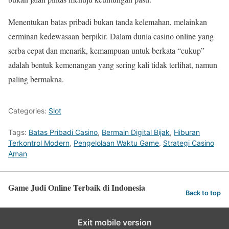
Menentukan batas pribadi bukan tanda kelemahan, melainkan
cerminan kedewasaan berpikir. Dalam dunia casino online yang
serba cepat dan menarik, kemampuan untuk berkata “cukup”
adalah bentuk kemenangan yang sering kali tidak terlihat, namun
paling bermakna.
Categories:
Slot
Tags:
Batas Pribadi Casino
,
Bermain Digital Bijak
,
Hiburan
Terkontrol Modern
,
Pengelolaan Waktu Game
,
Strategi Casino
Aman
Game Judi Online Terbaik di Indonesia
Back to top
Exit mobile version