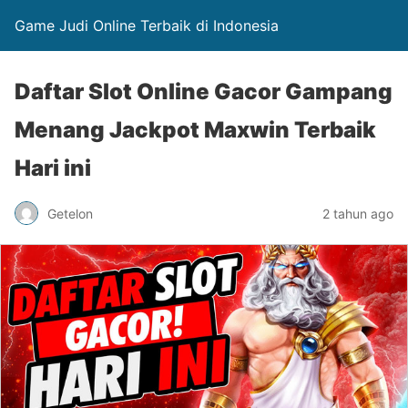
Game Judi Online Terbaik di Indonesia
Daftar Slot Online Gacor Gampang
Menang Jackpot Maxwin Terbaik
Hari ini
Getelon
2 tahun ago