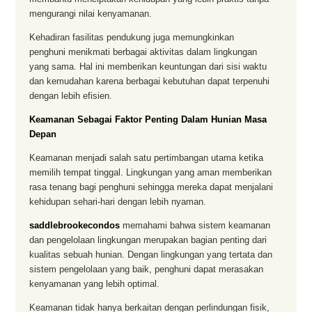
mengurangi nilai kenyamanan.
Kehadiran fasilitas pendukung juga memungkinkan
penghuni menikmati berbagai aktivitas dalam lingkungan
yang sama. Hal ini memberikan keuntungan dari sisi waktu
dan kemudahan karena berbagai kebutuhan dapat terpenuhi
dengan lebih efisien.
Keamanan Sebagai Faktor Penting Dalam Hunian Masa
Depan
Keamanan menjadi salah satu pertimbangan utama ketika
memilih tempat tinggal. Lingkungan yang aman memberikan
rasa tenang bagi penghuni sehingga mereka dapat menjalani
kehidupan sehari-hari dengan lebih nyaman.
saddlebrookecondos
memahami bahwa sistem keamanan
dan pengelolaan lingkungan merupakan bagian penting dari
kualitas sebuah hunian. Dengan lingkungan yang tertata dan
sistem pengelolaan yang baik, penghuni dapat merasakan
kenyamanan yang lebih optimal.
Keamanan tidak hanya berkaitan dengan perlindungan fisik,