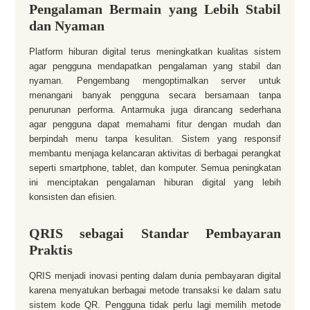
Pengalaman Bermain yang Lebih Stabil
dan Nyaman
Platform hiburan digital terus meningkatkan kualitas sistem
agar pengguna mendapatkan pengalaman yang stabil dan
nyaman. Pengembang mengoptimalkan server untuk
menangani banyak pengguna secara bersamaan tanpa
penurunan performa. Antarmuka juga dirancang sederhana
agar pengguna dapat memahami fitur dengan mudah dan
berpindah menu tanpa kesulitan. Sistem yang responsif
membantu menjaga kelancaran aktivitas di berbagai perangkat
seperti smartphone, tablet, dan komputer. Semua peningkatan
ini menciptakan pengalaman hiburan digital yang lebih
konsisten dan efisien.
QRIS sebagai Standar Pembayaran
Praktis
QRIS menjadi inovasi penting dalam dunia pembayaran digital
karena menyatukan berbagai metode transaksi ke dalam satu
sistem kode QR. Pengguna tidak perlu lagi memilih metode