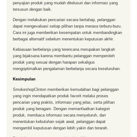
penyajian produk yang mudah ditelusuri dan informasi yang
tersusun dengan baik.
Dengan melakukan pencarian secara bertahap, pelanggan
dapat mengevaluasi setiap pilihan tanpa merasa terburu-buru.
Cara ini juga memberikan kesempatan untuk membandingkan
berbagai alternatif sebelum menentukan keputusan akhir.
Kebiasaan berbelanja yang terencana merupakan langkah
yang bijaksana karena membantu pelanggan memperoleh
produk yang sesuai dengan harapan sekaligus
mengoptimalkan pengalaman berbelanja secara keseluruhan.
Kesimpulan
SmokeshopClinton memberikan kemudahan bagi pelanggan
yang ingin mendapatkan produk favorit melalui proses
pencarian yang praktis, informasi yang jelas, serta pilihan
produk yang beragam. Dengan memanfaatkan kategori
produk, membaca informasi secara menyeluruh, dan
menentukan kebutuhan sejak awal, pelanggan dapat
mengambil keputusan dengan lebih yakin dan terarah.