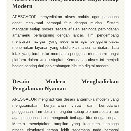
Modern
ARESGACOR menyediakan akses praktis agar pengguna
dapat menikmati berbagai fitur dengan mudah. Sistem
mengatur setiap proses secara efisien sehingga perpindahan
antarmenu berlangsung dengan lancar. Tim pengembang
menyusun navigasi yang sederhana agar pengguna dapat
menemukan layanan yang dibutuhkan tanpa hambatan. Tata
letak yang terstruktur membantu pengguna memahami fungsi
platform dalam waktu singkat. Kemudahan akses ini menjadi
bagian penting dari perkembangan hiburan digital modern.
Desain Modern Menghadirkan
Pengalaman Nyaman
ARESGACOR menghadirkan desain antarmuka modern yang
mengutamakan kenyamanan visual dan kemudahan
penggunaan. Tim desain mengatur setiap elemen secara rapi
agar pengguna dapat mengenali berbagai fitur dengan cepat.
Mereka menciptakan tampilan yang konsisten sehingga
proses eksplorasi terasa lebih sederhana pada berbagai