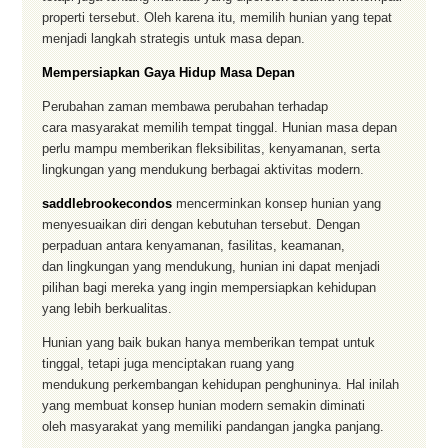
properti tersebut. Oleh karena itu, memilih hunian yang tepat
menjadi langkah strategis untuk masa depan.
Mempersiapkan Gaya Hidup Masa Depan
Perubahan zaman membawa perubahan terhadap
cara masyarakat memilih tempat tinggal. Hunian masa depan
perlu mampu memberikan fleksibilitas, kenyamanan, serta
lingkungan yang mendukung berbagai aktivitas modern.
saddlebrookecondos
mencerminkan konsep hunian yang
menyesuaikan diri dengan kebutuhan tersebut. Dengan
perpaduan antara kenyamanan, fasilitas, keamanan,
dan lingkungan yang mendukung, hunian ini dapat menjadi
pilihan bagi mereka yang ingin mempersiapkan kehidupan
yang lebih berkualitas.
Hunian yang baik bukan hanya memberikan tempat untuk
tinggal, tetapi juga menciptakan ruang yang
mendukung perkembangan kehidupan penghuninya. Hal inilah
yang membuat konsep hunian modern semakin diminati
oleh masyarakat yang memiliki pandangan jangka panjang.