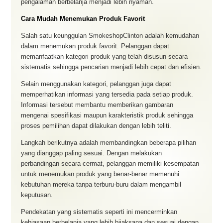
pengalaman berbelanja menjadi lebih nyaman.
Cara Mudah Menemukan Produk Favorit
Salah satu keunggulan SmokeshopClinton adalah kemudahan
dalam menemukan produk favorit. Pelanggan dapat
memanfaatkan kategori produk yang telah disusun secara
sistematis sehingga pencarian menjadi lebih cepat dan efisien.
Selain menggunakan kategori, pelanggan juga dapat
memperhatikan informasi yang tersedia pada setiap produk.
Informasi tersebut membantu memberikan gambaran
mengenai spesifikasi maupun karakteristik produk sehingga
proses pemilihan dapat dilakukan dengan lebih teliti.
Langkah berikutnya adalah membandingkan beberapa pilihan
yang dianggap paling sesuai. Dengan melakukan
perbandingan secara cermat, pelanggan memiliki kesempatan
untuk menemukan produk yang benar-benar memenuhi
kebutuhan mereka tanpa terburu-buru dalam mengambil
keputusan.
Pendekatan yang sistematis seperti ini mencerminkan
kebiasaan berbelanja yang lebih bijaksana dan sesuai dengan