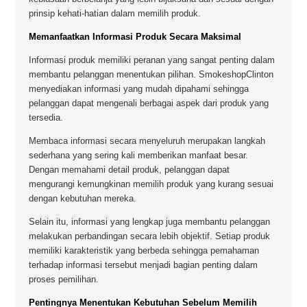
prinsip kehati-hatian dalam memilih produk.
Memanfaatkan Informasi Produk Secara Maksimal
Informasi produk memiliki peranan yang sangat penting dalam
membantu pelanggan menentukan pilihan. SmokeshopClinton
menyediakan informasi yang mudah dipahami sehingga
pelanggan dapat mengenali berbagai aspek dari produk yang
tersedia.
Membaca informasi secara menyeluruh merupakan langkah
sederhana yang sering kali memberikan manfaat besar.
Dengan memahami detail produk, pelanggan dapat
mengurangi kemungkinan memilih produk yang kurang sesuai
dengan kebutuhan mereka.
Selain itu, informasi yang lengkap juga membantu pelanggan
melakukan perbandingan secara lebih objektif. Setiap produk
memiliki karakteristik yang berbeda sehingga pemahaman
terhadap informasi tersebut menjadi bagian penting dalam
proses pemilihan.
Pentingnya Menentukan Kebutuhan Sebelum Memilih