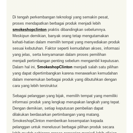
Di tengah perkembangan teknologi yang semakin pesat,
proses mendapatkan berbagai produk menjadi lebih
smokeshopclinton
praktis dibandingkan sebelumnya.
Meskipun demikian, banyak orang tetap mengutamakan
kehati-hatian dalam memilih tempat yang menyediakan produk
sesuai kebutuhan. Faktor seperti kemudahan akses, informasi
yang jelas, serta kenyamanan dalam proses pemilihan
menjadi pertimbangan penting sebelum mengambil keputusan.
Dalam hal ini,
SmokeshopClinton
menjadi salah satu pilihan
yang dapat dipertimbangkan karena menawarkan kemudahan
dalam menemukan berbagai produk yang dibutuhkan dengan
cara yang lebih terstruktur.
Sebagai pelanggan yang bijak, memilih tempat yang memiliki
informasi produk yang lengkap merupakan langkah yang tepat.
Dengan demikian, setiap keputusan pembelian dapat
dilakukan berdasarkan pertimbangan yang matang.
SmokeshopClinton memberikan kesempatan kepada
pelanggan untuk menelusuri berbagai pilihan produk secara