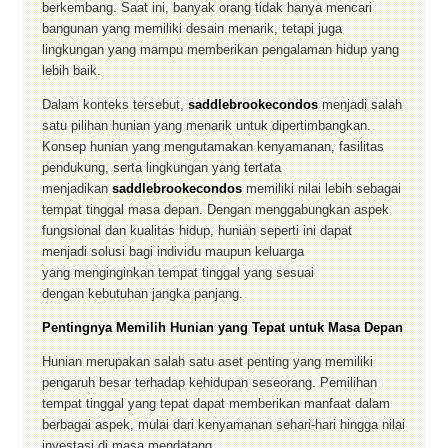
berkembang. Saat ini, banyak orang tidak hanya mencari
bangunan yang memiliki desain menarik, tetapi juga
lingkungan yang mampu memberikan pengalaman hidup yang
lebih baik.
Dalam konteks tersebut,
saddlebrookecondos
menjadi salah
satu pilihan hunian yang menarik untuk dipertimbangkan.
Konsep hunian yang mengutamakan kenyamanan, fasilitas
pendukung, serta lingkungan yang tertata
menjadikan
saddlebrookecondos
memiliki nilai lebih sebagai
tempat tinggal masa depan. Dengan menggabungkan aspek
fungsional dan kualitas hidup, hunian seperti ini dapat
menjadi solusi bagi individu maupun keluarga
yang menginginkan tempat tinggal yang sesuai
dengan kebutuhan jangka panjang.
Pentingnya Memilih Hunian yang Tepat untuk Masa Depan
Hunian merupakan salah satu aset penting yang memiliki
pengaruh besar terhadap kehidupan seseorang. Pemilihan
tempat tinggal yang tepat dapat memberikan manfaat dalam
berbagai aspek, mulai dari kenyamanan sehari-hari hingga nilai
investasi di masa mendatang.