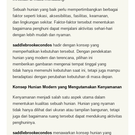
Sebuah hunian yang baik perlu mempertimbangkan berbagai
faktor seperti lokasi, aksesibilitas, fasilitas, keamanan,
dan lingkungan sekitar. Faktor-faktor tersebut menentukan
bagaimana penghuni dapat menjalani aktivitas sehari-hari
dengan lebih mudah dan nyaman.
saddlebrookecondos
hadir dengan konsep yang
memperhatikan kebutuhan tersebut. Dengan pendekatan
hunian yang modern dan terencana, pilihan ini
memberikan gambaran mengenai tempat tinggal yang
tidak hanya memenuhi kebutuhan saat ini, tetapi juga mampu
beradaptasi dengan perubahan kebutuhan di masa depan.
Konsep Hunian Modern yang Mengutamakan Kenyamanan
Kenyamanan menjadi salah satu aspek utama dalam
menentukan kualitas sebuah hunian. Hunian yang nyaman
tidak hanya dilihat dari ukuran atau tampilan bangunan, tetapi
juga dari bagaimana ruang tersebut dapat mendukung aktivitas
penghuninya.
saddlebrookecondos
menawarkan konsep hunian yang