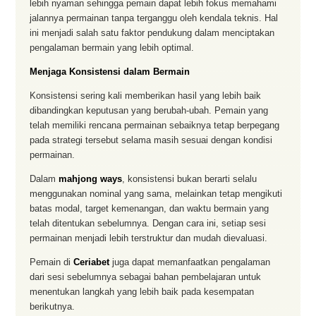
lebih nyaman sehingga pemain dapat lebih fokus memahami
jalannya permainan tanpa terganggu oleh kendala teknis. Hal
ini menjadi salah satu faktor pendukung dalam menciptakan
pengalaman bermain yang lebih optimal.
Menjaga Konsistensi dalam Bermain
Konsistensi sering kali memberikan hasil yang lebih baik
dibandingkan keputusan yang berubah-ubah. Pemain yang
telah memiliki rencana permainan sebaiknya tetap berpegang
pada strategi tersebut selama masih sesuai dengan kondisi
permainan.
Dalam
mahjong ways
, konsistensi bukan berarti selalu
menggunakan nominal yang sama, melainkan tetap mengikuti
batas modal, target kemenangan, dan waktu bermain yang
telah ditentukan sebelumnya. Dengan cara ini, setiap sesi
permainan menjadi lebih terstruktur dan mudah dievaluasi.
Pemain di
Ceriabet
juga dapat memanfaatkan pengalaman
dari sesi sebelumnya sebagai bahan pembelajaran untuk
menentukan langkah yang lebih baik pada kesempatan
berikutnya.