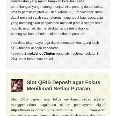
Pendekatan yang mengutamakan ketelitian serta
pertimbangan yang matang menjadi nilai penting dalam setiap
proses pemilihan produk. Oleh karena itu, SmokeshopClinton
dapat menjadi salah satu referensi yang tepat bagi siapa saja
yang menginginkan pengalaman mencari produk secara lebih
mudah, nyaman, dan terstruktur tanpa mengabaikan
pentingnya kehati-hatian dalam setiap keputusan.
Jika diperlukan, saya juga dapat membuat versi yang lebih
SEO-friendly dengan kepadatan
keyword
SmokeshopClinton
yang lebih optimal (sekitar 1–
2%) untuk kebutuhan artikel
Slot QRIS Deposit agar Fokus
Menikmati Setiap Putaran
Slot QRIS deposit agar fokus menikmati setiap putaran
menggambarkan bagaimana sistem pembayaran digital
https://www.salondenuvida.com/home/
membantu
menciptakan pengalaman hiburan yang lebih praktis dan tanpa