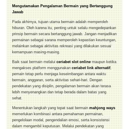
Mengutamakan Pengalaman Bermain yang Bertanggung
Jawab
Pada akhirnya, tujuan utama bermain adalah memperoleh
hiburan. Oleh karena itu, penting untuk selalu mengedepankan
prinsip bermain secara bertanggung jawab. Jangan menjadikan
permainan sebagai sarana memperoleh kepastian keuntungan,
melainkan sebagai aktivitas rekreasi yang dilakukan sesuai
kemampuan masing-masing.
Baik saat bermain melalui
ceriabet slot online
maupun ketika
mengakses platform menggunakan
ceriabet link alternatif
,
pemain tetap perlu menjaga keseimbangan antara waktu
bermain, anggaran, serta aktivitas sehari-hari. Dengan
pendekatan yang disiplin, pengalaman bermain akan terasa
lebih menyenangkan dan tetap berada dalam batas yang
sehat.
Menentukan langkah yang tepat saat bermain
mahjong ways
memerlukan kombinasi antara pemahaman permainan,
pengelolaan modal, pengendalian emosi, serta konsistensi
dalam mengambil keputusan. Melalui pendekatan yang