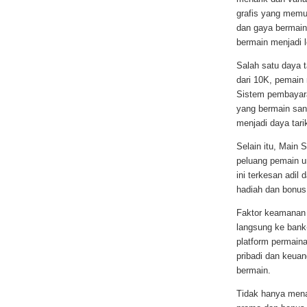
grafis yang memu
dan gaya bermain
bermain menjadi 
Salah satu daya 
dari 10K, pemain
Sistem pembayara
yang bermain sant
menjadi daya tar
Selain itu, Main 
peluang pemain u
ini terkesan adi
hadiah dan bonus
Faktor keamanan 
langsung ke bank-
platform permaina
pribadi dan keuan
bermain.
Tidak hanya mena