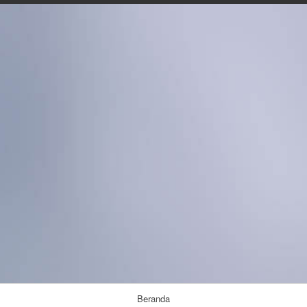
Skip
Skip
Skip
Skip
Skip
Skip
Skip
to
to
to
to
to
to
to
content
RECENT-
BLOCK-
BLOCK-
ARCHIVES-
CATEGORIES-
META-
POSTS-
2
3
2
2
2
3
Beranda