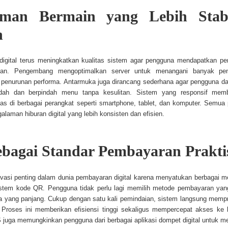
aman Bermain yang Lebih Stab
n
 digital terus meningkatkan kualitas sistem agar pengguna mendapatkan p
man. Pengembang mengoptimalkan server untuk menangani banyak pe
 penurunan performa. Antarmuka juga dirancang sederhana agar pengguna 
dah dan berpindah menu tanpa kesulitan. Sistem yang responsif mem
tas di berbagai perangkat seperti smartphone, tablet, dan komputer. Semua 
laman hiburan digital yang lebih konsisten dan efisien.
bagai Standar Pembayaran Prakti
vasi penting dalam dunia pembayaran digital karena menyatukan berbagai m
istem kode QR. Pengguna tidak perlu lagi memilih metode pembayaran yan
yang panjang. Cukup dengan satu kali pemindaian, sistem langsung mempr
 Proses ini memberikan efisiensi tinggi sekaligus mempercepat akses ke l
IS juga memungkinkan pengguna dari berbagai aplikasi dompet digital untuk