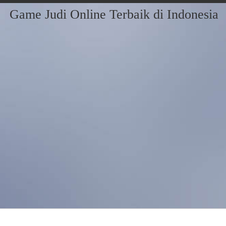
Game Judi Online Terbaik di Indonesia
Primary