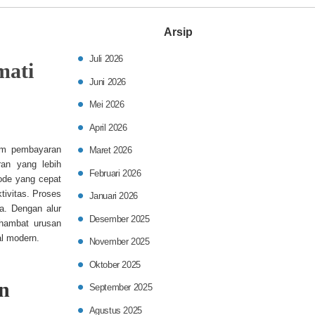
Arsip
Juli 2026
mati
Juni 2026
Mei 2026
April 2026
em pembayaran
Maret 2026
an yang lebih
Februari 2026
ode yang cepat
tivitas. Proses
Januari 2026
a. Dengan alur
Desember 2025
rhambat urusan
al modern.
November 2025
Oktober 2025
n
September 2025
Agustus 2025