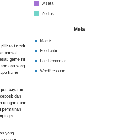
wisata
Zodiak
Meta
Masuk
ilihan favorit
Feed entri
ian banyak
sar, game ini
Feed komentar
tang apa yang
WordPress.org
gapa kamu
i pembayaran.
deposit dan
ya dengan scan
i permainan
g ingin
an yang
ern dengan