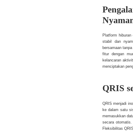
Pengal
Nyama
Platform hiburan
stabil dan nya
bersamaan tanpa
fitur dengan mu
kelancaran aktivi
menciptakan penga
QRIS se
QRIS menjadi ino
ke dalam satu s
memasukkan data 
secara otomatis.
Fleksibilitas QR