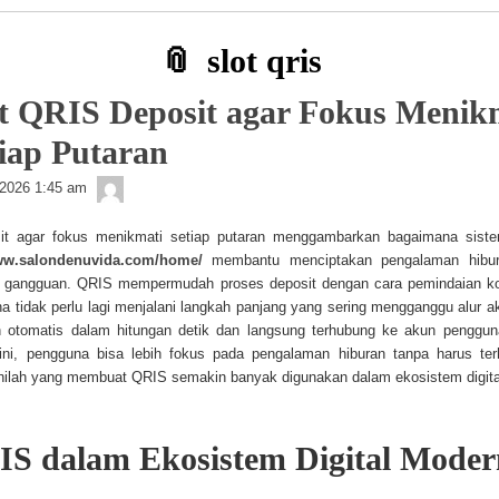
slot qris
ot QRIS Deposit agar Fokus Menik
iap Putaran
Getelon
, 2026 1:45 am
it agar fokus menikmati setiap putaran menggambarkan bagaimana sist
www.salondenuvida.com/home/
membantu menciptakan pengalaman hibur
pa gangguan. QRIS mempermudah proses deposit dengan cara pemindaian k
 tidak perlu lagi menjalani langkah panjang yang sering mengganggu alur ak
an otomatis dalam hitungan detik dan langsung terhubung ke akun penggun
ini, pengguna bisa lebih fokus pada pengalaman hiburan tanpa harus te
i inilah yang membuat QRIS semakin banyak digunakan dalam ekosistem digit
IS dalam Ekosistem Digital Moder