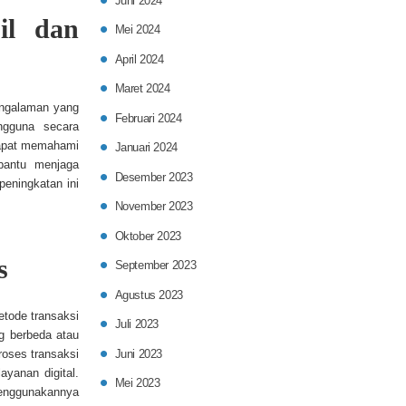
Juni 2024
il dan
Mei 2024
April 2024
Maret 2024
engalaman yang
Februari 2024
ngguna secara
dapat memahami
Januari 2024
bantu menjaga
Desember 2023
peningkatan ini
November 2023
Oktober 2023
s
September 2023
Agustus 2023
etode transaksi
Juli 2023
g berbeda atau
oses transaksi
Juni 2023
ayanan digital.
Mei 2023
 menggunakannya