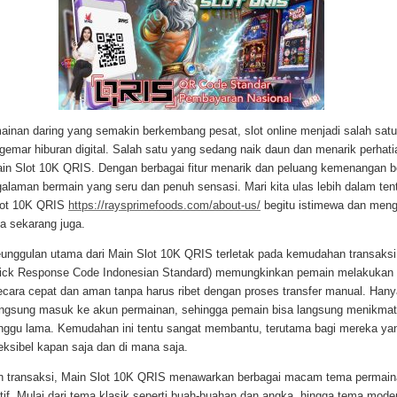
inan daring yang semakin berkembang pesat, slot online menjadi salah satu p
gemar hiburan digital. Salah satu yang sedang naik daun dan menarik perhat
in Slot 10K QRIS. Dengan berbagai fitur menarik dan peluang kemenangan be
laman bermain yang seru dan penuh sensasi. Mari kita ulas lebih dalam ten
lot 10K QRIS
https://raysprimefoods.com/about-us/
begitu istimewa dan men
 sekarang juga.
unggulan utama dari Main Slot 10K QRIS terletak pada kemudahan transaks
ick Response Code Indonesian Standard) memungkinkan pemain melakukan 
ecara cepat dan aman tanpa harus ribet dengan proses transfer manual. Han
ngsung masuk ke akun permainan, sehingga pemain bisa langsung menikmat
nggu lama. Kemudahan ini tentu sangat membantu, terutama bagi mereka yan
eksibel kapan saja dan di mana saja.
n transaksi, Main Slot 10K QRIS menawarkan berbagai macam tema permain
tif. Mulai dari tema klasik seperti buah-buahan dan angka, hingga tema mod