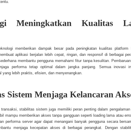
tentu.
ogi Meningkatkan Kualitas L
knologi memberikan dampak besar pada peningkatan kualitas platform hi
mbuat aplikasi berjalan lebih cepat, ringan, dan responsif di berbagai pe
sederhana membantu pengguna memahami fitur tanpa kesulitan. Pembaruan
njaga performa tetap optimal dalam jangka panjang. Semua inovasi in
l yang lebih praktis, efisien, dan menyenangkan.
tas Sistem Menjaga Kelancaran Aks
transaksi, stabilitas sistem juga memiliki peran penting dalam pengalaman h
abil mampu memberikan akses tanpa gangguan seperti loading lama atau err
kan performa server agar dapat menangani banyak pengguna secara bersa
bantu menjaga kecepatan akses di berbagai perangkat. Dengan stabili