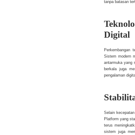
tanpa batasan ter
Teknol
Digital
Perkembangan te
Sistem modern me
antarmuka yang 
berkala juga me
pengalaman digita
Stabili
Selain kecepatan 
Platform yang st
terus meningkat
sistem juga mem