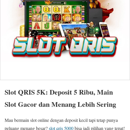
Slot QRIS 5K: Deposit 5 Ribu, Main
Slot Gacor dan Menang Lebih Sering
Mau bermain slot online dengan deposit kecil tapi tetap punya
peluang menang besar?
slot qris 5000
bisa jadi pilihan yang tepat!