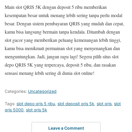
Main slot QRIS 5K dengan deposit 5 ribu memberikan
kesempatan besar untuk menang lebih sering tanpa perlu modal
besar. Dengan sistem pembayaran QRIS yang mudah dan cepat,
kamu bisa langsung bermain tanpa kendala. Ditambah dengan
slot gacor yang memberikan peluang kemenangan lebih tinggi,
kamu bisa menikmati permainan slot yang menyenangkan dan
menguntungkan. Jadi, jangan ragu lagi! Segera pilih situs slot
depo QRIS 5K yang terpercaya, deposit 5 ribu, dan rasakan
sensasi menang lebih sering di dunia slot online!
Categories:
Uncategorized
Tags:
slot depo qris 5 ribu
,
slot deposit qris 5k
,
slot qris
,
slot
qris 5000
,
slot qris 5k
Leave a Comment