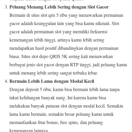
Peluang Menang Lebih Sering dengan Slot Gacor
Bermain di situs slot qris 5 ribu yang menawarkan permainan
gacor adalah keunggulan lain yang bisa kamu nikmati. Slot
gacor adalah permainan slot yang memiliki frekuensi
kemenangan lebih tinggi, artinya kamu lebih sering
mendapatkan hasil positif dibandingkan dengan permainan
biasa. Situs slot depo QRIS 5K sering kali menawarkan
berbagai jenis slot gacor dengan RTP tinggi, jadi peluang kamu
untuk menang lebih sering sangat terbuka lebar.
Bermain Lebih Lama dengan Modal Kecil
Dengan deposit 5 ribu, kamu bisa bermain lebih lama tanpa
takut kehilangan banyak uang. Ini karena kamu bisa
melakukan banyak putaran slot dengan modal kecil. Semakin
lama kamu bermain, semakin besar peluang kamu untuk
memanfaatkan fitur bonus, free spins, dan peluang
kemenangan lainnya.