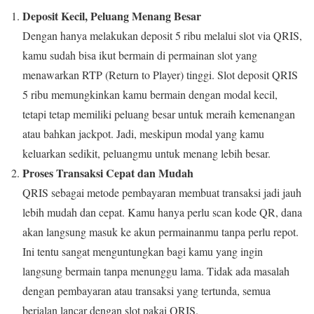
Deposit Kecil, Peluang Menang Besar
Dengan hanya melakukan deposit 5 ribu melalui slot via QRIS,
kamu sudah bisa ikut bermain di permainan slot yang
menawarkan RTP (Return to Player) tinggi. Slot deposit QRIS
5 ribu memungkinkan kamu bermain dengan modal kecil,
tetapi tetap memiliki peluang besar untuk meraih kemenangan
atau bahkan jackpot. Jadi, meskipun modal yang kamu
keluarkan sedikit, peluangmu untuk menang lebih besar.
Proses Transaksi Cepat dan Mudah
QRIS sebagai metode pembayaran membuat transaksi jadi jauh
lebih mudah dan cepat. Kamu hanya perlu scan kode QR, dana
akan langsung masuk ke akun permainanmu tanpa perlu repot.
Ini tentu sangat menguntungkan bagi kamu yang ingin
langsung bermain tanpa menunggu lama. Tidak ada masalah
dengan pembayaran atau transaksi yang tertunda, semua
berjalan lancar dengan slot pakai QRIS.