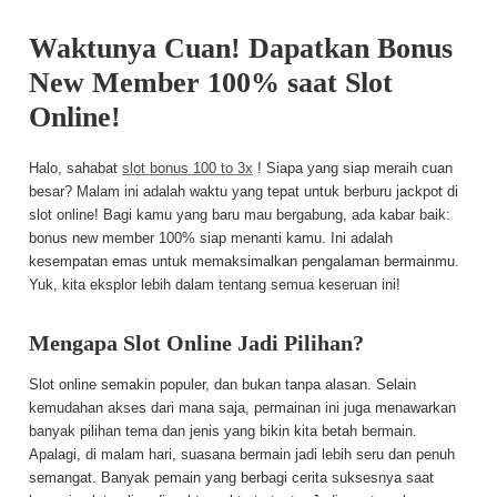
Waktunya Cuan! Dapatkan Bonus
New Member 100% saat Slot
Online!
Halo, sahabat
slot bonus 100 to 3x
! Siapa yang siap meraih cuan
besar? Malam ini adalah waktu yang tepat untuk berburu jackpot di
slot online! Bagi kamu yang baru mau bergabung, ada kabar baik:
bonus new member 100% siap menanti kamu. Ini adalah
kesempatan emas untuk memaksimalkan pengalaman bermainmu.
Yuk, kita eksplor lebih dalam tentang semua keseruan ini!
Mengapa Slot Online Jadi Pilihan?
Slot online semakin populer, dan bukan tanpa alasan. Selain
kemudahan akses dari mana saja, permainan ini juga menawarkan
banyak pilihan tema dan jenis yang bikin kita betah bermain.
Apalagi, di malam hari, suasana bermain jadi lebih seru dan penuh
semangat. Banyak pemain yang berbagi cerita suksesnya saat