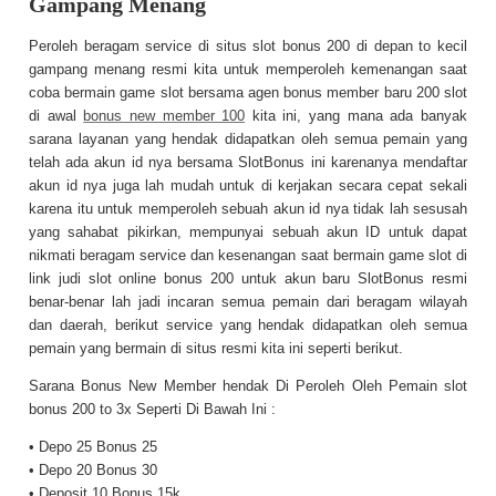
Gampang Menang
Peroleh beragam service di situs slot bonus 200 di depan to kecil
gampang menang resmi kita untuk memperoleh kemenangan saat
coba bermain game slot bersama agen bonus member baru 200 slot
di awal
bonus new member 100
kita ini, yang mana ada banyak
sarana layanan yang hendak didapatkan oleh semua pemain yang
telah ada akun id nya bersama SlotBonus ini karenanya mendaftar
akun id nya juga lah mudah untuk di kerjakan secara cepat sekali
karena itu untuk memperoleh sebuah akun id nya tidak lah sesusah
yang sahabat pikirkan, mempunyai sebuah akun ID untuk dapat
nikmati beragam service dan kesenangan saat bermain game slot di
link judi slot online bonus 200 untuk akun baru SlotBonus resmi
benar-benar lah jadi incaran semua pemain dari beragam wilayah
dan daerah, berikut service yang hendak didapatkan oleh semua
pemain yang bermain di situs resmi kita ini seperti berikut.
Sarana Bonus New Member hendak Di Peroleh Oleh Pemain slot
bonus 200 to 3x Seperti Di Bawah Ini :
• Depo 25 Bonus 25
• Depo 20 Bonus 30
• Deposit 10 Bonus 15k