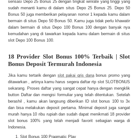
sensasi Depo 25 Bonus 25 dengan tingkat winrate yang tinggi yang
sudah menanti kamu di dalam situs Depo 25 Bonus 25. Depo 50
Bonus 50 juga memberikan pelayanan nomor 1 kepada kamu dalam
bermain di situs Depo 50 Bonus 50. Kamu juga tidak perlu khawatir
dalam bermain di situs Depo 100 Bonus 100 dengan banyak nya
kemudahan yang di tawarkan kepada kamu dalam bermain di situs
slot Depo 100 Bonus 100.
18 Provider Slot Bonus 100% Terbaik | Slot
Bonus Deposit Termurah Indonesia
Jika kamu tertarik dengan
slot pakai qris dana
bonus promo yang
ditawarkan , artinya kamu harus segera daftar rtp slot SLOTBONUS
sekarang. Proses daftar yang sangat cepat hanya dengan mengklik
button Daftar dan mengisi formuliar yang telah ditentukan. Setelah
berashil , kamu akan langsung diberikan ID slot bonus 100 to 3x
dan bisa melakukan deposit pertama. Minimal deposit juga sangat
murah hanya 10 ribu rupiah dan sudah dapat menikmati 18 provider
slot bonus 100% yang telah menjadi favorit sebagian warga di
Indonesia.
Slot Bonus 100 Pragmatic Play