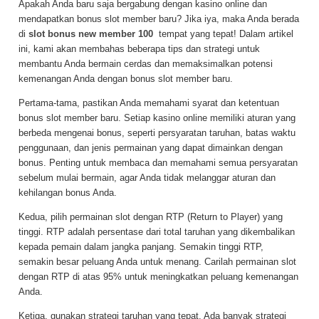
Apakah Anda baru saja bergabung dengan kasino online dan
mendapatkan bonus slot member baru? Jika iya, maka Anda berada
di
slot bonus new member 100
tempat yang tepat! Dalam artikel
ini, kami akan membahas beberapa tips dan strategi untuk
membantu Anda bermain cerdas dan memaksimalkan potensi
kemenangan Anda dengan bonus slot member baru.
Pertama-tama, pastikan Anda memahami syarat dan ketentuan
bonus slot member baru. Setiap kasino online memiliki aturan yang
berbeda mengenai bonus, seperti persyaratan taruhan, batas waktu
penggunaan, dan jenis permainan yang dapat dimainkan dengan
bonus. Penting untuk membaca dan memahami semua persyaratan
sebelum mulai bermain, agar Anda tidak melanggar aturan dan
kehilangan bonus Anda.
Kedua, pilih permainan slot dengan RTP (Return to Player) yang
tinggi. RTP adalah persentase dari total taruhan yang dikembalikan
kepada pemain dalam jangka panjang. Semakin tinggi RTP,
semakin besar peluang Anda untuk menang. Carilah permainan slot
dengan RTP di atas 95% untuk meningkatkan peluang kemenangan
Anda.
Ketiga, gunakan strategi taruhan yang tepat. Ada banyak strategi