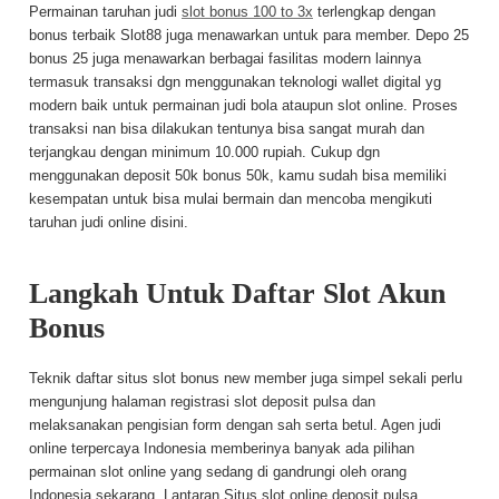
Permainan taruhan judi
slot bonus 100 to 3x
terlengkap dengan
bonus terbaik Slot88 juga menawarkan untuk para member. Depo 25
bonus 25 juga menawarkan berbagai fasilitas modern lainnya
termasuk transaksi dgn menggunakan teknologi wallet digital yg
modern baik untuk permainan judi bola ataupun slot online. Proses
transaksi nan bisa dilakukan tentunya bisa sangat murah dan
terjangkau dengan minimum 10.000 rupiah. Cukup dgn
menggunakan deposit 50k bonus 50k, kamu sudah bisa memiliki
kesempatan untuk bisa mulai bermain dan mencoba mengikuti
taruhan judi online disini.
Langkah Untuk Daftar Slot Akun
Bonus
Teknik daftar situs slot bonus new member juga simpel sekali perlu
mengunjung halaman registrasi slot deposit pulsa dan
melaksanakan pengisian form dengan sah serta betul. Agen judi
online terpercaya Indonesia memberinya banyak ada pilihan
permainan slot online yang sedang di gandrungi oleh orang
Indonesia sekarang. Lantaran Situs slot online deposit pulsa