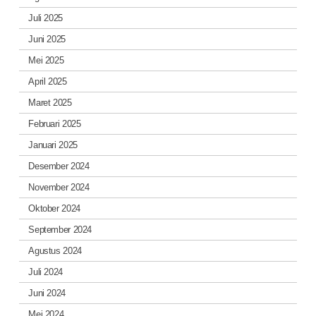
Juli 2025
Juni 2025
Mei 2025
April 2025
Maret 2025
Februari 2025
Januari 2025
Desember 2024
November 2024
Oktober 2024
September 2024
Agustus 2024
Juli 2024
Juni 2024
Mei 2024