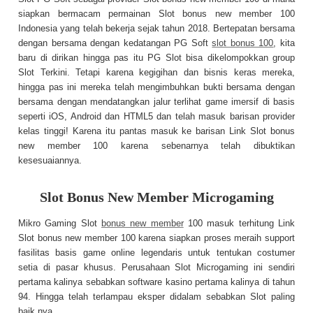
siapkan bermacam permainan Slot bonus new member 100
Indonesia yang telah bekerja sejak tahun 2018. Bertepatan bersama
dengan bersama dengan kedatangan PG Soft
slot bonus 100
, kita
baru di dirikan hingga pas itu PG Slot bisa dikelompokkan group
Slot Terkini. Tetapi karena kegigihan dan bisnis keras mereka,
hingga pas ini mereka telah mengimbuhkan bukti bersama dengan
bersama dengan mendatangkan jalur terlihat game imersif di basis
seperti iOS, Android dan HTML5 dan telah masuk barisan provider
kelas tinggi! Karena itu pantas masuk ke barisan Link Slot bonus
new member 100 karena sebenarnya telah dibuktikan
kesesuaiannya.
Slot Bonus New Member Microgaming
Mikro Gaming Slot
bonus new member
100 masuk terhitung Link
Slot bonus new member 100 karena siapkan proses meraih support
fasilitas basis game online legendaris untuk tentukan costumer
setia di pasar khusus. Perusahaan Slot Microgaming ini sendiri
pertama kalinya sebabkan software kasino pertama kalinya di tahun
94. Hingga telah terlampau eksper didalam sebabkan Slot paling
baik nya.