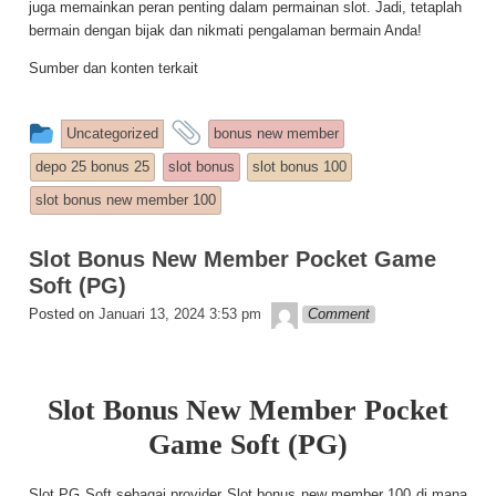
juga memainkan peran penting dalam permainan slot. Jadi, tetaplah
bermain dengan bijak dan nikmati pengalaman bermain Anda!
Sumber dan konten terkait
This
and
Uncategorized
bonus new member
entry
tagged
depo 25 bonus 25
slot bonus
slot bonus 100
was
slot bonus new member 100
posted
in
Slot Bonus New Member Pocket Game
Soft (PG)
Getelon
Posted on
Januari 13, 2024 3:53 pm
Comment
Slot Bonus New Member Pocket
Game Soft (PG)
Slot PG Soft sebagai provider Slot bonus new member 100 di mana