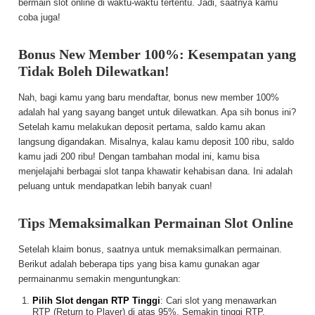
bermain slot online di waktu-waktu tertentu. Jadi, saatnya kamu
coba juga!
Bonus New Member 100%: Kesempatan yang
Tidak Boleh Dilewatkan!
Nah, bagi kamu yang baru mendaftar, bonus new member 100%
adalah hal yang sayang banget untuk dilewatkan. Apa sih bonus ini?
Setelah kamu melakukan deposit pertama, saldo kamu akan
langsung digandakan. Misalnya, kalau kamu deposit 100 ribu, saldo
kamu jadi 200 ribu! Dengan tambahan modal ini, kamu bisa
menjelajahi berbagai slot tanpa khawatir kehabisan dana. Ini adalah
peluang untuk mendapatkan lebih banyak cuan!
Tips Memaksimalkan Permainan Slot Online
Setelah klaim bonus, saatnya untuk memaksimalkan permainan.
Berikut adalah beberapa tips yang bisa kamu gunakan agar
permainanmu semakin menguntungkan:
Pilih Slot dengan RTP Tinggi
: Cari slot yang menawarkan
RTP (Return to Player) di atas 95%. Semakin tinggi RTP,