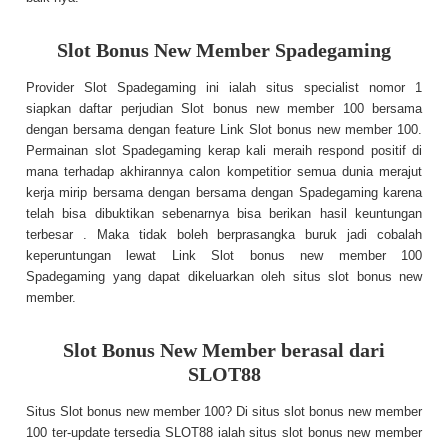
Slot Bonus New Member Spadegaming
Provider Slot Spadegaming ini ialah situs specialist nomor 1
siapkan daftar perjudian Slot bonus new member 100 bersama
dengan bersama dengan feature Link Slot bonus new member 100.
Permainan slot Spadegaming kerap kali meraih respond positif di
mana terhadap akhirannya calon kompetitior semua dunia merajut
kerja mirip bersama dengan bersama dengan Spadegaming karena
telah bisa dibuktikan sebenarnya bisa berikan hasil keuntungan
terbesar . Maka tidak boleh berprasangka buruk jadi cobalah
keperuntungan lewat Link Slot bonus new member 100
Spadegaming yang dapat dikeluarkan oleh situs slot bonus new
member.
Slot Bonus New Member berasal dari
SLOT88
Situs Slot bonus new member 100? Di situs slot bonus new member
100 ter-update tersedia SLOT88 ialah situs slot bonus new member