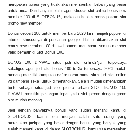
merupakan bonus yang tidak akan memberikan beban yang besar
untuk anda. Dan hanya melalui agen khusus slot online bonus new
member 100 di SLOTBONUS, maka anda bisa mendapatkan slot
promo new member.
Bonus deposit 100 untuk member baru 2023 kini menjadi populer di
internet khususnya di pencarian google. Hal ini dikarenakan slot
bonus new member 100 di awal sangat membantu semua member
yang bermain di Slot Bonus 100.
BONUS 100 DIAWAL situs judi slot online24jam terpercaya
sekaligus agen judi slot bonus 100 to 3x terpercaya 2023 mudah
menang memiliki kumpulan daftar nama nama situs judi slot online
yg gampang sekali untuk dimenangkan. Selain mudah dimenangkan
tentu sebagai situs judi slot promo terbaru SLOT BONUS 100
DIAWAL memiliki pasangan tepat yaitu slot promo dengan game
slot mudah menang.
Jadi dengan banyaknya bonus yang sudah menanti kamu di
SLOTBONUS, kamu bisa menjadi salah satu orang yang
merasakan jackpot yang besar dengan bonus yang banyak yang
sudah menanti kamu di dalam SLOTBONUS. kamu bisa merasakan