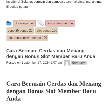
favoritmu! Selamat bermain dan semoga cuan maksimal menantimu
di setiap putaran!
This
and
Uncategorized
bonus new member
entry
tagged
depo 25 bonus 25
slot bonus 100
was
slot bonus new member 100
posted
in
Cara Bermain Cerdas dan Menang
dengan Bonus Slot Member Baru Anda
Getelon
Posted on
September 27, 2024 3:07 pm
Comment
Cara Bermain Cerdas dan Menang
dengan Bonus Slot Member Baru
Anda