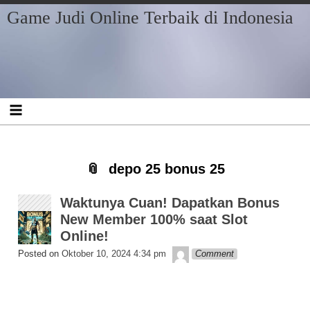
Skip
Skip
Skip
Skip
Skip
Skip
Skip
Game Judi Online Terbaik di Indonesia
to
to
to
to
to
to
to
content
RECENT-
BLOCK-
BLOCK-
ARCHIVES-
CATEGORIES-
META-
POSTS-
2
3
2
2
2
3
depo 25 bonus 25
Waktunya Cuan! Dapatkan Bonus
New Member 100% saat Slot
Online!
Getelon
Posted on
Oktober 10, 2024 4:34 pm
Comment