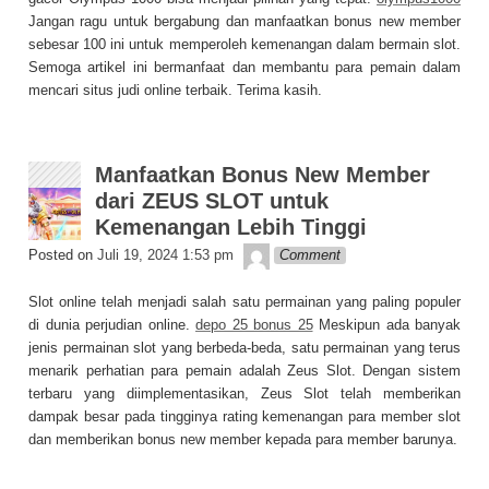
Jangan ragu untuk bergabung dan manfaatkan bonus new member
sebesar 100 ini untuk memperoleh kemenangan dalam bermain slot.
Semoga artikel ini bermanfaat dan membantu para pemain dalam
mencari situs judi online terbaik. Terima kasih.
Manfaatkan Bonus New Member
dari ZEUS SLOT untuk
Kemenangan Lebih Tinggi
Getelon
Posted on
Juli 19, 2024 1:53 pm
Comment
Slot online telah menjadi salah satu permainan yang paling populer
di dunia perjudian online.
depo 25 bonus 25
Meskipun ada banyak
jenis permainan slot yang berbeda-beda, satu permainan yang terus
menarik perhatian para pemain adalah Zeus Slot. Dengan sistem
terbaru yang diimplementasikan, Zeus Slot telah memberikan
dampak besar pada tingginya rating kemenangan para member slot
dan memberikan bonus new member kepada para member barunya.