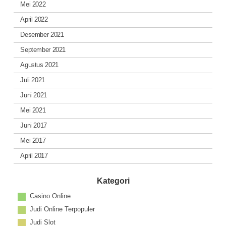
Mei 2022
April 2022
Desember 2021
September 2021
Agustus 2021
Juli 2021
Juni 2021
Mei 2021
Juni 2017
Mei 2017
April 2017
Kategori
Casino Online
Judi Online Terpopuler
Judi Slot