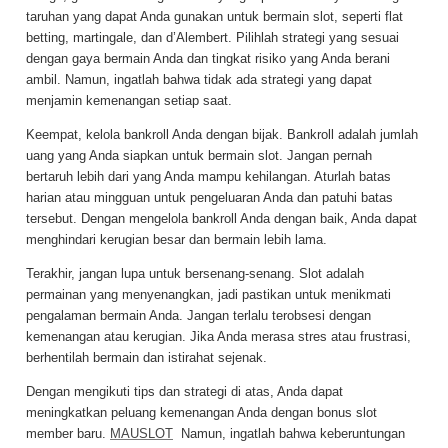
taruhan yang dapat Anda gunakan untuk bermain slot, seperti flat
betting, martingale, dan d’Alembert. Pilihlah strategi yang sesuai
dengan gaya bermain Anda dan tingkat risiko yang Anda berani
ambil. Namun, ingatlah bahwa tidak ada strategi yang dapat
menjamin kemenangan setiap saat.
Keempat, kelola bankroll Anda dengan bijak. Bankroll adalah jumlah
uang yang Anda siapkan untuk bermain slot. Jangan pernah
bertaruh lebih dari yang Anda mampu kehilangan. Aturlah batas
harian atau mingguan untuk pengeluaran Anda dan patuhi batas
tersebut. Dengan mengelola bankroll Anda dengan baik, Anda dapat
menghindari kerugian besar dan bermain lebih lama.
Terakhir, jangan lupa untuk bersenang-senang. Slot adalah
permainan yang menyenangkan, jadi pastikan untuk menikmati
pengalaman bermain Anda. Jangan terlalu terobsesi dengan
kemenangan atau kerugian. Jika Anda merasa stres atau frustrasi,
berhentilah bermain dan istirahat sejenak.
Dengan mengikuti tips dan strategi di atas, Anda dapat
meningkatkan peluang kemenangan Anda dengan bonus slot
member baru.
MAUSLOT
Namun, ingatlah bahwa keberuntungan