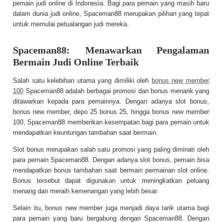
pemain judi online di Indonesia. Bagi para pemain yang masih baru
dalam dunia judi online, Spaceman88 merupakan pilihan yang tepat
untuk memulai petualangan judi mereka.
Spaceman88: Menawarkan Pengalaman
Bermain Judi Online Terbaik
Salah satu kelebihan utama yang dimiliki oleh
bonus new member
100
Spaceman88 adalah berbagai promosi dan bonus menarik yang
ditawarkan kepada para pemainnya. Dengan adanya slot bonus,
bonus new member, depo 25 bonus 25, hingga bonus new member
100, Spaceman88 memberikan kesempatan bagi para pemain untuk
mendapatkan keuntungan tambahan saat bermain.
Slot bonus merupakan salah satu promosi yang paling diminati oleh
para pemain Spaceman88. Dengan adanya slot bonus, pemain bisa
mendapatkan bonus tambahan saat bermain permainan slot online.
Bonus tersebut dapat digunakan untuk meningkatkan peluang
menang dan meraih kemenangan yang lebih besar.
Selain itu, bonus new member juga menjadi daya tarik utama bagi
para pemain yang baru bergabung dengan Spaceman88. Dengan