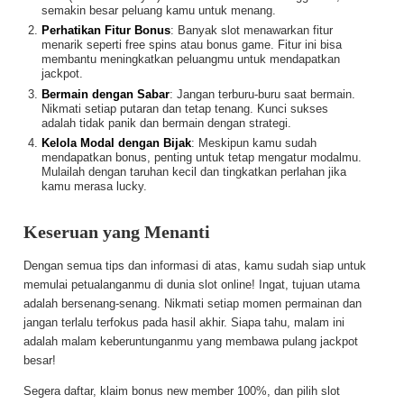
semakin besar peluang kamu untuk menang.
Perhatikan Fitur Bonus
: Banyak slot menawarkan fitur
menarik seperti free spins atau bonus game. Fitur ini bisa
membantu meningkatkan peluangmu untuk mendapatkan
jackpot.
Bermain dengan Sabar
: Jangan terburu-buru saat bermain.
Nikmati setiap putaran dan tetap tenang. Kunci sukses
adalah tidak panik dan bermain dengan strategi.
Kelola Modal dengan Bijak
: Meskipun kamu sudah
mendapatkan bonus, penting untuk tetap mengatur modalmu.
Mulailah dengan taruhan kecil dan tingkatkan perlahan jika
kamu merasa lucky.
Keseruan yang Menanti
Dengan semua tips dan informasi di atas, kamu sudah siap untuk
memulai petualanganmu di dunia slot online! Ingat, tujuan utama
adalah bersenang-senang. Nikmati setiap momen permainan dan
jangan terlalu terfokus pada hasil akhir. Siapa tahu, malam ini
adalah malam keberuntunganmu yang membawa pulang jackpot
besar!
Segera daftar, klaim bonus new member 100%, dan pilih slot