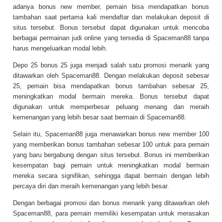
adanya bonus new member, pemain bisa mendapatkan bonus
tambahan saat pertama kali mendaftar dan melakukan deposit di
situs tersebut. Bonus tersebut dapat digunakan untuk mencoba
berbagai permainan judi online yang tersedia di Spaceman88 tanpa
harus mengeluarkan modal lebih.
Depo 25 bonus 25 juga menjadi salah satu promosi menarik yang
ditawarkan oleh Spaceman88. Dengan melakukan deposit sebesar
25, pemain bisa mendapatkan bonus tambahan sebesar 25,
meningkatkan modal bermain mereka. Bonus tersebut dapat
digunakan untuk memperbesar peluang menang dan meraih
kemenangan yang lebih besar saat bermain di Spaceman88.
Selain itu, Spaceman88 juga menawarkan bonus new member 100
yang memberikan bonus tambahan sebesar 100 untuk para pemain
yang baru bergabung dengan situs tersebut. Bonus ini memberikan
kesempatan bagi pemain untuk meningkatkan modal bermain
mereka secara signifikan, sehingga dapat bermain dengan lebih
percaya diri dan meraih kemenangan yang lebih besar.
Dengan berbagai promosi dan bonus menarik yang ditawarkan oleh
Spaceman88, para pemain memiliki kesempatan untuk merasakan