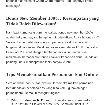
bermain slot online di waktu-waktu tertentu. Jadi, saatnya kamu
coba juga!
Bonus New Member 100%: Kesempatan yang
Tidak Boleh Dilewatkan!
Nah, bagi kamu yang baru mendaftar, bonus new member 100%
adalah hal yang sayang banget untuk dilewatkan. Apa sih bonus ini?
Setelah kamu melakukan deposit pertama, saldo kamu akan
langsung digandakan. Misalnya, kalau kamu deposit 100 ribu, saldo
kamu jadi 200 ribu! Dengan tambahan modal ini, kamu bisa
menjelajahi berbagai slot tanpa khawatir kehabisan dana. Ini adalah
peluang untuk mendapatkan lebih banyak cuan!
Tips Memaksimalkan Permainan Slot Online
Setelah klaim bonus, saatnya untuk memaksimalkan permainan.
Berikut adalah beberapa tips yang bisa kamu gunakan agar
permainanmu semakin menguntungkan:
Pilih Slot dengan RTP Tinggi
: Cari slot yang menawarkan
RTP (Return to Player) di atas 95%. Semakin tinggi RTP,