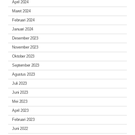
April 2024
Maret 2024
Februari 2024
Januari 2024
Desember 2023
November 2023
Oktober 2023
September 2023
Agustus 2023
Juli 2023
Juni 2023
Mei 2023
April 2023
Februari 2023
Juni 2022