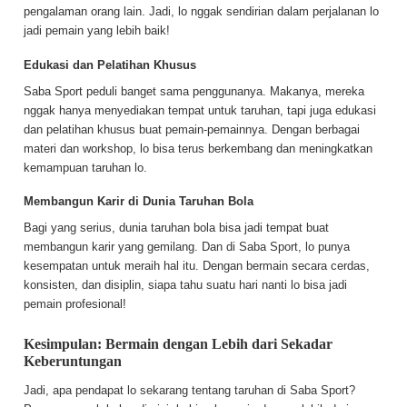
pengalaman orang lain. Jadi, lo nggak sendirian dalam perjalanan lo
jadi pemain yang lebih baik!
Edukasi dan Pelatihan Khusus
Saba Sport peduli banget sama penggunanya. Makanya, mereka
nggak hanya menyediakan tempat untuk taruhan, tapi juga edukasi
dan pelatihan khusus buat pemain-pemainnya. Dengan berbagai
materi dan workshop, lo bisa terus berkembang dan meningkatkan
kemampuan taruhan lo.
Membangun Karir di Dunia Taruhan Bola
Bagi yang serius, dunia taruhan bola bisa jadi tempat buat
membangun karir yang gemilang. Dan di Saba Sport, lo punya
kesempatan untuk meraih hal itu. Dengan bermain secara cerdas,
konsisten, dan disiplin, siapa tahu suatu hari nanti lo bisa jadi
pemain profesional!
Kesimpulan: Bermain dengan Lebih dari Sekadar
Keberuntungan
Jadi, apa pendapat lo sekarang tentang taruhan di Saba Sport?