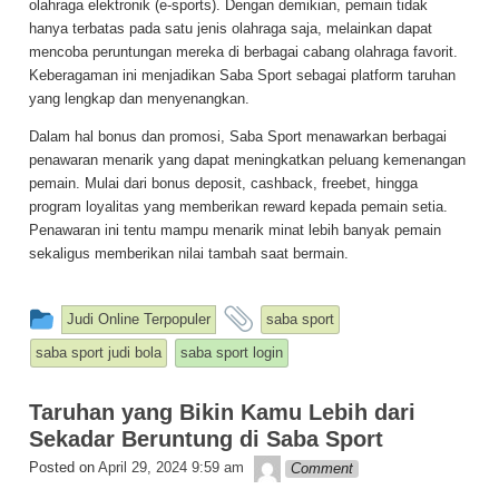
olahraga elektronik (e-sports). Dengan demikian, pemain tidak
hanya terbatas pada satu jenis olahraga saja, melainkan dapat
mencoba peruntungan mereka di berbagai cabang olahraga favorit.
Keberagaman ini menjadikan Saba Sport sebagai platform taruhan
yang lengkap dan menyenangkan.
Dalam hal bonus dan promosi, Saba Sport menawarkan berbagai
penawaran menarik yang dapat meningkatkan peluang kemenangan
pemain. Mulai dari bonus deposit, cashback, freebet, hingga
program loyalitas yang memberikan reward kepada pemain setia.
Penawaran ini tentu mampu menarik minat lebih banyak pemain
sekaligus memberikan nilai tambah saat bermain.
This
and
Judi Online Terpopuler
saba sport
entry
tagged
saba sport judi bola
saba sport login
was
posted
Taruhan yang Bikin Kamu Lebih dari
in
Sekadar Beruntung di Saba Sport
Getelon
Posted on
April 29, 2024 9:59 am
Comment