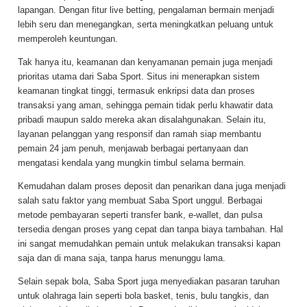
lapangan. Dengan fitur live betting, pengalaman bermain menjadi
lebih seru dan menegangkan, serta meningkatkan peluang untuk
memperoleh keuntungan.
Tak hanya itu, keamanan dan kenyamanan pemain juga menjadi
prioritas utama dari Saba Sport. Situs ini menerapkan sistem
keamanan tingkat tinggi, termasuk enkripsi data dan proses
transaksi yang aman, sehingga pemain tidak perlu khawatir data
pribadi maupun saldo mereka akan disalahgunakan. Selain itu,
layanan pelanggan yang responsif dan ramah siap membantu
pemain 24 jam penuh, menjawab berbagai pertanyaan dan
mengatasi kendala yang mungkin timbul selama bermain.
Kemudahan dalam proses deposit dan penarikan dana juga menjadi
salah satu faktor yang membuat Saba Sport unggul. Berbagai
metode pembayaran seperti transfer bank, e-wallet, dan pulsa
tersedia dengan proses yang cepat dan tanpa biaya tambahan. Hal
ini sangat memudahkan pemain untuk melakukan transaksi kapan
saja dan di mana saja, tanpa harus menunggu lama.
Selain sepak bola, Saba Sport juga menyediakan pasaran taruhan
untuk olahraga lain seperti bola basket, tenis, bulu tangkis, dan