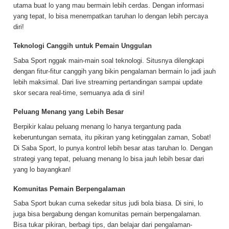
utama buat lo yang mau bermain lebih cerdas. Dengan informasi
yang tepat, lo bisa menempatkan taruhan lo dengan lebih percaya
diri!
Teknologi Canggih untuk Pemain Unggulan
Saba Sport nggak main-main soal teknologi. Situsnya dilengkapi
dengan fitur-fitur canggih yang bikin pengalaman bermain lo jadi jauh
lebih maksimal. Dari live streaming pertandingan sampai update
skor secara real-time, semuanya ada di sini!
Peluang Menang yang Lebih Besar
Berpikir kalau peluang menang lo hanya tergantung pada
keberuntungan semata, itu pikiran yang ketinggalan zaman, Sobat!
Di Saba Sport, lo punya kontrol lebih besar atas taruhan lo. Dengan
strategi yang tepat, peluang menang lo bisa jauh lebih besar dari
yang lo bayangkan!
Komunitas Pemain Berpengalaman
Saba Sport bukan cuma sekedar situs judi bola biasa. Di sini, lo
juga bisa bergabung dengan komunitas pemain berpengalaman.
Bisa tukar pikiran, berbagi tips, dan belajar dari pengalaman-