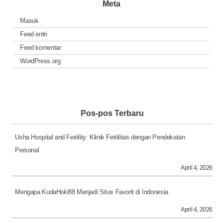
Meta
Masuk
Feed entri
Feed komentar
WordPress.org
Pos-pos Terbaru
Usha Hospital and Fertility: Klinik Fertilitas dengan Pendekatan
Personal
April 4, 2026
Mengapa KudaHoki88 Menjadi Situs Favorit di Indonesia
April 4, 2026