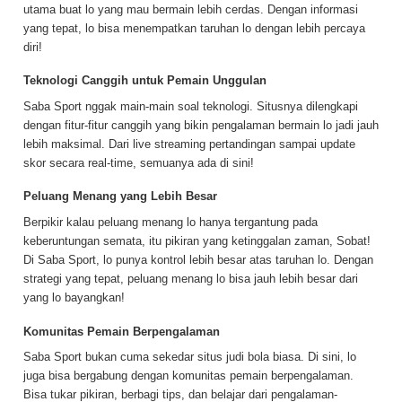
utama buat lo yang mau bermain lebih cerdas. Dengan informasi
yang tepat, lo bisa menempatkan taruhan lo dengan lebih percaya
diri!
Teknologi Canggih untuk Pemain Unggulan
Saba Sport nggak main-main soal teknologi. Situsnya dilengkapi
dengan fitur-fitur canggih yang bikin pengalaman bermain lo jadi jauh
lebih maksimal. Dari live streaming pertandingan sampai update
skor secara real-time, semuanya ada di sini!
Peluang Menang yang Lebih Besar
Berpikir kalau peluang menang lo hanya tergantung pada
keberuntungan semata, itu pikiran yang ketinggalan zaman, Sobat!
Di Saba Sport, lo punya kontrol lebih besar atas taruhan lo. Dengan
strategi yang tepat, peluang menang lo bisa jauh lebih besar dari
yang lo bayangkan!
Komunitas Pemain Berpengalaman
Saba Sport bukan cuma sekedar situs judi bola biasa. Di sini, lo
juga bisa bergabung dengan komunitas pemain berpengalaman.
Bisa tukar pikiran, berbagi tips, dan belajar dari pengalaman-