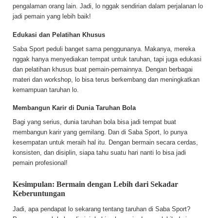
pengalaman orang lain. Jadi, lo nggak sendirian dalam perjalanan lo
jadi pemain yang lebih baik!
Edukasi dan Pelatihan Khusus
Saba Sport peduli banget sama penggunanya. Makanya, mereka
nggak hanya menyediakan tempat untuk taruhan, tapi juga edukasi
dan pelatihan khusus buat pemain-pemainnya. Dengan berbagai
materi dan workshop, lo bisa terus berkembang dan meningkatkan
kemampuan taruhan lo.
Membangun Karir di Dunia Taruhan Bola
Bagi yang serius, dunia taruhan bola bisa jadi tempat buat
membangun karir yang gemilang. Dan di Saba Sport, lo punya
kesempatan untuk meraih hal itu. Dengan bermain secara cerdas,
konsisten, dan disiplin, siapa tahu suatu hari nanti lo bisa jadi
pemain profesional!
Kesimpulan: Bermain dengan Lebih dari Sekadar
Keberuntungan
Jadi, apa pendapat lo sekarang tentang taruhan di Saba Sport?