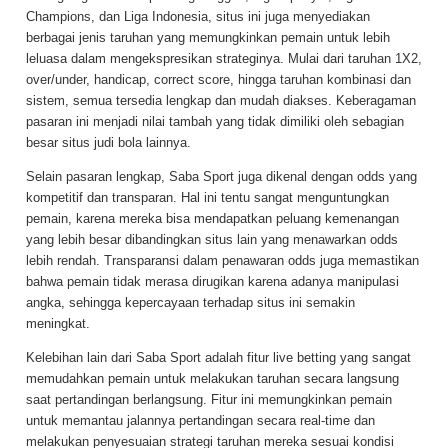
Champions, dan Liga Indonesia, situs ini juga menyediakan
berbagai jenis taruhan yang memungkinkan pemain untuk lebih
leluasa dalam mengekspresikan strateginya. Mulai dari taruhan 1X2,
over/under, handicap, correct score, hingga taruhan kombinasi dan
sistem, semua tersedia lengkap dan mudah diakses. Keberagaman
pasaran ini menjadi nilai tambah yang tidak dimiliki oleh sebagian
besar situs judi bola lainnya.
Selain pasaran lengkap, Saba Sport juga dikenal dengan odds yang
kompetitif dan transparan. Hal ini tentu sangat menguntungkan
pemain, karena mereka bisa mendapatkan peluang kemenangan
yang lebih besar dibandingkan situs lain yang menawarkan odds
lebih rendah. Transparansi dalam penawaran odds juga memastikan
bahwa pemain tidak merasa dirugikan karena adanya manipulasi
angka, sehingga kepercayaan terhadap situs ini semakin
meningkat.
Kelebihan lain dari Saba Sport adalah fitur live betting yang sangat
memudahkan pemain untuk melakukan taruhan secara langsung
saat pertandingan berlangsung. Fitur ini memungkinkan pemain
untuk memantau jalannya pertandingan secara real-time dan
melakukan penyesuaian strategi taruhan mereka sesuai kondisi