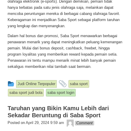
olahraga elektronik (e-sports). Dengan demikian, pemain tidak
hanya terbatas pada satu jenis olahraga saja, melainkan dapat
mencoba peruntungan mereka di berbagai cabang olahraga favorit.
Keberagaman ini menjadikan Saba Sport sebagai platform taruhan
yang lengkap dan menyenangkan.
Dalam hal bonus dan promosi, Saba Sport menawarkan berbagai
penawaran menarik yang dapat meningkatkan peluang kemenangan
pemain. Mulai dari bonus deposit, cashback, freebet, hingga
program loyalitas yang memberikan reward kepada pemain setia.
Penawaran ini tentu mampu menarik minat lebih banyak pemain
sekaligus memberikan nilai tambah saat bermain.
This
and
Judi Online Terpopuler
saba sport
entry
tagged
saba sport judi bola
saba sport login
was
posted
Taruhan yang Bikin Kamu Lebih dari
in
Sekadar Beruntung di Saba Sport
Getelon
Posted on
April 29, 2024 9:59 am
Comment