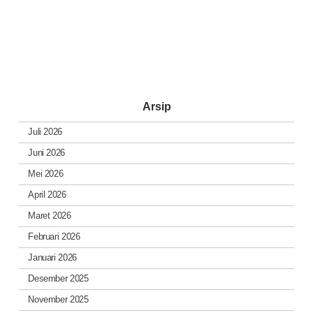
Arsip
Juli 2026
Juni 2026
Mei 2026
April 2026
Maret 2026
Februari 2026
Januari 2026
Desember 2025
November 2025