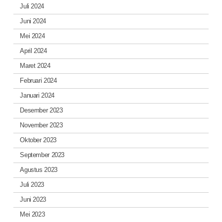
Juli 2024
Juni 2024
Mei 2024
April 2024
Maret 2024
Februari 2024
Januari 2024
Desember 2023
November 2023
Oktober 2023
September 2023
Agustus 2023
Juli 2023
Juni 2023
Mei 2023