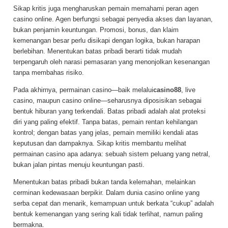
Sikap kritis juga mengharuskan pemain memahami peran agen
casino online. Agen berfungsi sebagai penyedia akses dan layanan,
bukan penjamin keuntungan. Promosi, bonus, dan klaim
kemenangan besar perlu disikapi dengan logika, bukan harapan
berlebihan. Menentukan batas pribadi berarti tidak mudah
terpengaruh oleh narasi pemasaran yang menonjolkan kesenangan
tanpa membahas risiko.
Pada akhirnya, permainan casino—baik melalui
casino88
, live
casino, maupun casino online—seharusnya diposisikan sebagai
bentuk hiburan yang terkendali. Batas pribadi adalah alat proteksi
diri yang paling efektif. Tanpa batas, pemain rentan kehilangan
kontrol; dengan batas yang jelas, pemain memiliki kendali atas
keputusan dan dampaknya. Sikap kritis membantu melihat
permainan casino apa adanya: sebuah sistem peluang yang netral,
bukan jalan pintas menuju keuntungan pasti.
Menentukan batas pribadi bukan tanda kelemahan, melainkan
cerminan kedewasaan berpikir. Dalam dunia casino online yang
serba cepat dan menarik, kemampuan untuk berkata “cukup” adalah
bentuk kemenangan yang sering kali tidak terlihat, namun paling
bermakna.