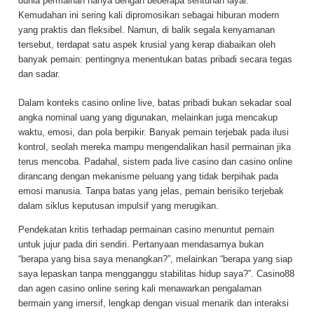
dunia permainan hanya dengan beberapa sentuhan layar.
Kemudahan ini sering kali dipromosikan sebagai hiburan modern
yang praktis dan fleksibel. Namun, di balik segala kenyamanan
tersebut, terdapat satu aspek krusial yang kerap diabaikan oleh
banyak pemain: pentingnya menentukan batas pribadi secara tegas
dan sadar.
Dalam konteks casino online live, batas pribadi bukan sekadar soal
angka nominal uang yang digunakan, melainkan juga mencakup
waktu, emosi, dan pola berpikir. Banyak pemain terjebak pada ilusi
kontrol, seolah mereka mampu mengendalikan hasil permainan jika
terus mencoba. Padahal, sistem pada live casino dan casino online
dirancang dengan mekanisme peluang yang tidak berpihak pada
emosi manusia. Tanpa batas yang jelas, pemain berisiko terjebak
dalam siklus keputusan impulsif yang merugikan.
Pendekatan kritis terhadap permainan casino menuntut pemain
untuk jujur pada diri sendiri. Pertanyaan mendasarnya bukan
“berapa yang bisa saya menangkan?”, melainkan “berapa yang siap
saya lepaskan tanpa mengganggu stabilitas hidup saya?”. Casino88
dan agen casino online sering kali menawarkan pengalaman
bermain yang imersif, lengkap dengan visual menarik dan interaksi