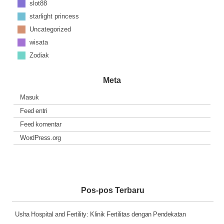
slot88
starlight princess
Uncategorized
wisata
Zodiak
Meta
Masuk
Feed entri
Feed komentar
WordPress.org
Pos-pos Terbaru
Usha Hospital and Fertility: Klinik Fertilitas dengan Pendekatan