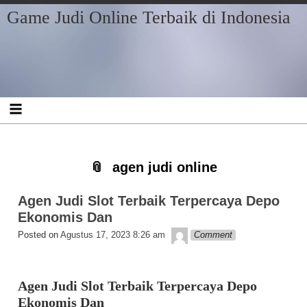
Skip
Skip
Skip
Skip
Skip
Skip
Skip
Game Judi Online Terbaik di Indonesia
to
to
to
to
to
to
to
content
RECENT-
BLOCK-
BLOCK-
ARCHIVES-
CATEGORIES-
META-
POSTS-
2
3
2
2
2
3
agen judi online
Agen Judi Slot Terbaik Terpercaya Depo
Ekonomis Dan
Getelon
Posted on
Agustus 17, 2023 8:26 am
Comment
Agen Judi Slot Terbaik Terpercaya Depo
Ekonomis Dan