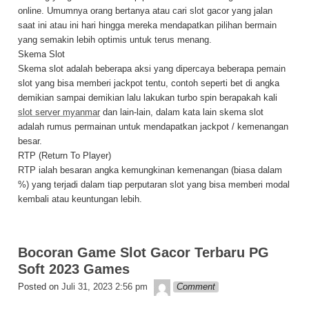
online. Umumnya orang bertanya atau cari slot gacor yang jalan
saat ini atau ini hari hingga mereka mendapatkan pilihan bermain
yang semakin lebih optimis untuk terus menang.
Skema Slot
Skema slot adalah beberapa aksi yang dipercaya beberapa pemain
slot yang bisa memberi jackpot tentu, contoh seperti bet di angka
demikian sampai demikian lalu lakukan turbo spin berapakah kali
slot server myanmar
dan lain-lain, dalam kata lain skema slot
adalah rumus permainan untuk mendapatkan jackpot / kemenangan
besar.
RTP (Return To Player)
RTP ialah besaran angka kemungkinan kemenangan (biasa dalam
%) yang terjadi dalam tiap perputaran slot yang bisa memberi modal
kembali atau keuntungan lebih.
Bocoran Game Slot Gacor Terbaru PG
Soft 2023 Games
Getelon
Posted on
Juli 31, 2023 2:56 pm
Comment