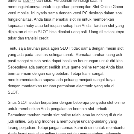
terkenal
slot777
dan laku. Perubahan tehnologi saat ini
memungkinkannya untuk tingkatkan penampilan Slot Online Gacor
versi mobile. Ini nyaris sama dengan versi PC desktop dalam soal
fungsionalitas. Anda bisa memakai slot ini untuk memberikan
kepuasan hoby atau kehidupan setiap hari Anda. Taruhan slot yang
dijajakan di situs SLOT bisa dipakai uang asli. Uang riil selanjutnya
tukar dan transisi credit.
Tentu saja taruhan pada agen SLOT tidak sama dengan mesin slot
yang ada pada fasilitas selingan anak. Memakai taruhan uang asli
pasti sangat susah serta dapat hasilkan keuntungan untuk diri kita.
Sebetulnya ada sangat sedikit situs game online tempat Anda bisa
bermain-main dengan uang betulan. Tetapi kami sangat
merekomendasikan supaya ada peluang menjadi sangat kaya
dengan manfaatkan taruhan permainan electronic yang ada di
SLOT.
Situs SLOT sudah berpartner dengan beberapa penyedia slot online
untuk memberikan Anda pengalaman bermain slot terbaik.
Permainan taruhan mesin slot online telah lama launching di dunia
judi online. Sayang Indonesia mempunyai undang-undang yang
larang perjudian. Tetapi jangan cemas kami di sini untuk membantu
Anda lewat perjudian online tanpa setahu pemerintahan Indonesia.