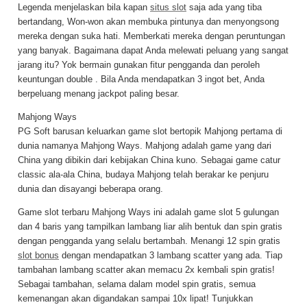
Legenda menjelaskan bila kapan
situs slot
saja ada yang tiba
bertandang, Won-won akan membuka pintunya dan menyongsong
mereka dengan suka hati. Memberkati mereka dengan peruntungan
yang banyak. Bagaimana dapat Anda melewati peluang yang sangat
jarang itu? Yok bermain gunakan fitur pengganda dan peroleh
keuntungan double . Bila Anda mendapatkan 3 ingot bet, Anda
berpeluang menang jackpot paling besar.
Mahjong Ways
PG Soft barusan keluarkan game slot bertopik Mahjong pertama di
dunia namanya Mahjong Ways. Mahjong adalah game yang dari
China yang dibikin dari kebijakan China kuno. Sebagai game catur
classic ala-ala China, budaya Mahjong telah berakar ke penjuru
dunia dan disayangi beberapa orang.
Game slot terbaru Mahjong Ways ini adalah game slot 5 gulungan
dan 4 baris yang tampilkan lambang liar alih bentuk dan spin gratis
dengan pengganda yang selalu bertambah. Menangi 12 spin gratis
slot bonus
dengan mendapatkan 3 lambang scatter yang ada. Tiap
tambahan lambang scatter akan memacu 2x kembali spin gratis!
Sebagai tambahan, selama dalam model spin gratis, semua
kemenangan akan digandakan sampai 10x lipat! Tunjukkan