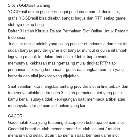
Slot YGGDrasil Gaming
YGGDrasil cukup populer sebagai pendatang baru di dunia slot,
grafis YGGDrasil bisa disebut sangat bagus dan RTP setiap game
slot nya cukup tinggi.
Daftar 3 Istilah Khusus Dalam Permainan Slot Online Untuk Pemain
Indonesia
Judi slot online adalah yang paling populer di Indonesia dan saat ini
sudah banyak provider game slot banyak muncul di dunia ditambah
lagi yang masuk ke dalam Indonesia. Untuk tiap provider
mempunyai kekhasan masing-masing mulai tingkat RTP tiap
permainan slot yang bermacam, grafis dan langkah bermain yang
berbeda dan nilai jackpot yang dijajakan.
Saat sebelum kita mengulas tentang provider slot online terbaik dan
terpercaya silahkan kita baca 3 istilah permainan slot yang perlu
kamu kenali supaya tidak kebingungan saat membaca artikel atau
menanyakan ke pemain judi online yang lain:
GACOR
Gacor ialah kata yang tersering diucap oleh beberapa pemain slot.
Gacor ini berarti mudah mencari order / mudah jackpot / mudah
menang yang selalu dicari tiap pemain saat bermain game slot