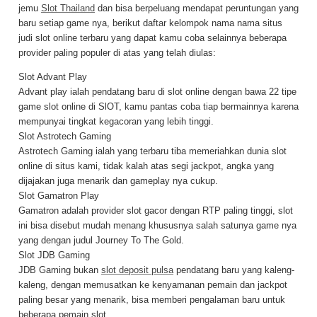
jemu
Slot Thailand
dan bisa berpeluang mendapat peruntungan yang
baru setiap game nya, berikut daftar kelompok nama nama situs
judi slot online terbaru yang dapat kamu coba selainnya beberapa
provider paling populer di atas yang telah diulas:
Slot Advant Play
Advant play ialah pendatang baru di slot online dengan bawa 22 tipe
game slot online di SlOT, kamu pantas coba tiap bermainnya karena
mempunyai tingkat kegacoran yang lebih tinggi.
Slot Astrotech Gaming
Astrotech Gaming ialah yang terbaru tiba memeriahkan dunia slot
online di situs kami, tidak kalah atas segi jackpot, angka yang
dijajakan juga menarik dan gameplay nya cukup.
Slot Gamatron Play
Gamatron adalah provider slot gacor dengan RTP paling tinggi, slot
ini bisa disebut mudah menang khususnya salah satunya game nya
yang dengan judul Journey To The Gold.
Slot JDB Gaming
JDB Gaming bukan
slot deposit pulsa
pendatang baru yang kaleng-
kaleng, dengan memusatkan ke kenyamanan pemain dan jackpot
paling besar yang menarik, bisa memberi pengalaman baru untuk
beberapa pemain slot.