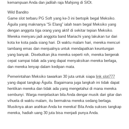
kemampuan Anda dan jadilah raja Mahjong di SlOt.
Wild Bandito
Game slot terbaru PG Soft yang ke-3 ini bertopik begal Meksiko.
Águila yang maknanya “Si Elang” ialah team begal Meksiko yang
dengan anggota tiga orang yang aktif di sekitar tepian Meksiko.
Mereka menyaru jadi anggota band Mariachi yang lakukan tur dari
kota ke kota pada siang hari. Di waktu malam hari, mereka mencuri
tambang emas dan menjualnya untuk mendapatkan keuntungan
yang banyak. Disebutkan jika mereka seperti roh, mereka bergerak
cepat sampai tidak ada yang dapat menyaksikan mereka berlaga,
dan mereka lenyap dalam kedipan mata.
Pemerintahan Meksiko tawarkan 30 juta untuk siapa
link slot777
yang dapat tangkap Águila. Bagaimana juga langkah ini tidak dapat
hentikan mereka dan tidak ada yang mengetahui di mana mereka
sembunyi. Warga menjelaskan bila Anda dengar musik dari gitar dan
vihuela di waktu malam, itu bermakna mereka sedang berlaga.
Musiknya akan arahkan Anda ke mereka! Bila Anda sukses tangkap
mereka, hadiah uang 30 juta bisa menjadi punya Anda.