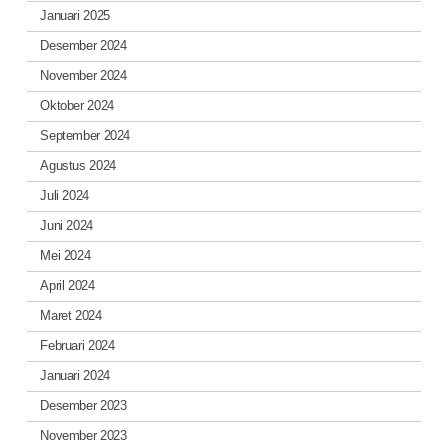
Januari 2025
Desember 2024
November 2024
Oktober 2024
September 2024
Agustus 2024
Juli 2024
Juni 2024
Mei 2024
April 2024
Maret 2024
Februari 2024
Januari 2024
Desember 2023
November 2023