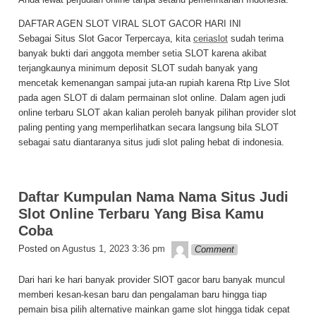
DAFTAR AGEN SLOT VIRAL SLOT GACOR HARI INI
Sebagai Situs Slot Gacor Terpercaya, kita
ceriaslot
sudah terima
banyak bukti dari anggota member setia SLOT karena akibat
terjangkaunya minimum deposit SLOT sudah banyak yang
mencetak kemenangan sampai juta-an rupiah karena Rtp Live Slot
pada agen SLOT di dalam permainan slot online. Dalam agen judi
online terbaru SLOT akan kalian peroleh banyak pilihan provider slot
paling penting yang memperlihatkan secara langsung bila SLOT
sebagai satu diantaranya situs judi slot paling hebat di indonesia.
Daftar Kumpulan Nama Nama Situs Judi
Slot Online Terbaru Yang Bisa Kamu
Coba
Getelon
Posted on
Agustus 1, 2023 3:36 pm
Comment
Dari hari ke hari banyak provider SlOT gacor baru banyak muncul
memberi kesan-kesan baru dan pengalaman baru hingga tiap
pemain bisa pilih alternative mainkan game slot hingga tidak cepat