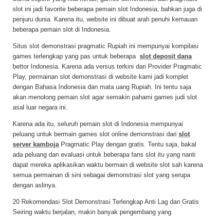
slot ini jadi favorite beberapa pemain slot Indonesia, bahkan juga di
penjuru dunia. Karena itu, website ini dibuat arah penuhi kemauan
beberapa pemain slot di Indonesia.
Situs slot demonstrasi pragmatic Rupiah ini mempunyai kompilasi
games terlengkap yang pas untuk beberapa
slot deposit dana
bettor Indonesia. Karena ada versus terkini dari Provider Pragmatic
Play, permainan slot demonstrasi di website kami jadi komplet
dengan Bahasa Indonesia dan mata uang Rupiah. Ini tentu saja
akan menolong pemain slot agar semakin pahami games judi slot
asal luar negara ini.
Karena ada itu, seluruh pemain slot di Indonesia mempunyai
peluang untuk bermain games slot online demonstrasi dari
slot
server kamboja
Pragmatic Play dengan gratis. Tentu saja, bakal
ada peluang dan evaluasi untuk beberapa fans slot itu yang nanti
dapat mereka aplikasikan waktu bermain di website slot sah karena
semua permainan di sini sebagai demonstrasi slot yang serupa
dengan aslinya.
20 Rekomendasi Slot Demonstrasi Terlengkap Anti Lag dan Gratis
Seiring waktu berjalan, makin banyak pengembang yang