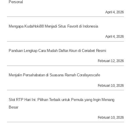
Personal
April 4, 2026
Mengapa KudaHoki88 Menjadi Situs Favorit di Indonesia
April 4, 2026
Panduan Lengkap Cara Mudah Daftar Akun di Ceriabet Resmi
Februari 12, 2026
Menjalin Persahabatan di Suasana Ramah Corafayescafe
Februari 10, 2026
Slot RTP Hari Ini: Pilihan Terbaik untuk Pemula yang Ingin Menang
Besar
Februari 10, 2026