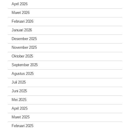
April 2026
Maret 2026
Februari 2026
Januari 2026
Desember 2025
November 2025
Oktober 2025
September 2025
Agustus 2025
Juli 2025
Juni 2025
Mei 2025
April 2025
Maret 2025
Februari 2025