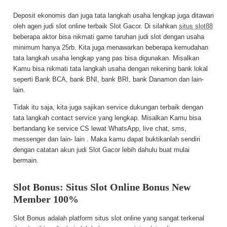
Deposit ekonomis dan juga tata langkah usaha lengkap juga ditawari
oleh agen judi slot online terbaik Slot Gacor. Di silahkan
situs slot88
beberapa aktor bisa nikmati game taruhan judi slot dengan usaha
minimum hanya 25rb. Kita juga menawarkan beberapa kemudahan
tata langkah usaha lengkap yang pas bisa digunakan. Misalkan
Kamu bisa nikmati tata langkah usaha dengan rekening bank lokal
seperti Bank BCA, bank BNI, bank BRI, bank Danamon dan lain-
lain.
Tidak itu saja, kita juga sajikan service dukungan terbaik dengan
tata langkah contact service yang lengkap. Misalkan Kamu bisa
bertandang ke service CS lewat WhatsApp, live chat, sms,
messenger dan lain- lain . Maka kamu dapat buktikanlah sendiri
dengan catatan akun judi Slot Gacor lebih dahulu buat mulai
bermain.
Slot Bonus: Situs Slot Online Bonus New
Member 100%
Slot Bonus adalah platform situs slot online yang sangat terkenal