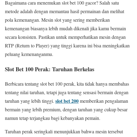
Bagaimana cara menemukan slot bet 100 gacor? Salah satu
metode adalah dengan memantau hasil permainan dan melihat
pola kemenangan. Mesin slot yang sering memberikan
kemenangan biasanya lebih mudah dikenali jika kamu bermain
secara konsisten. Pastikan untuk memperhatikan mesin dengan
RTP (Return to Player) yang tinggi karena ini bisa meningkatkan
peluang kemenanganmu.
Slot Bet 100 Perak: Taruhan Berkelas
Berbicara tentang slot bet 100 perak, kita tidak hanya membahas
tentang nilai taruhan, tetapi juga tentang sensasi bermain dengan
slot bet 200
taruhan yang lebih tinggi.
memberikan pengalaman
bermain yang lebih premium, dengan taruhan yang cukup besar
namun tetap terjangkau bagi kebanyakan pemain.
Taruhan perak seringkali menunjukkan bahwa mesin tersebut