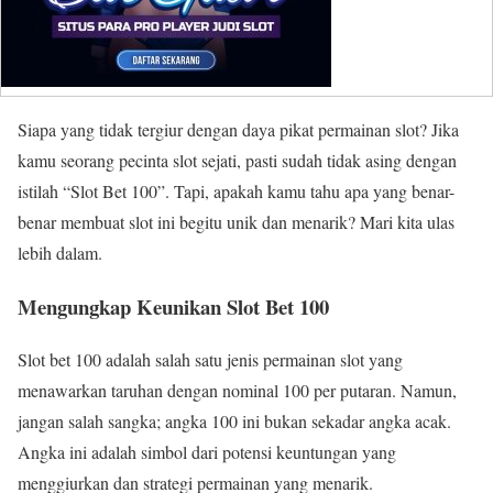
Siapa yang tidak tergiur dengan daya pikat permainan slot? Jika
kamu seorang pecinta slot sejati, pasti sudah tidak asing dengan
istilah “Slot Bet 100”. Tapi, apakah kamu tahu apa yang benar-
benar membuat slot ini begitu unik dan menarik? Mari kita ulas
lebih dalam.
Mengungkap Keunikan Slot Bet 100
Slot bet 100 adalah salah satu jenis permainan slot yang
menawarkan taruhan dengan nominal 100 per putaran. Namun,
jangan salah sangka; angka 100 ini bukan sekadar angka acak.
Angka ini adalah simbol dari potensi keuntungan yang
menggiurkan dan strategi permainan yang menarik.