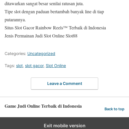
ditawarkan sangat besar senilai ratusan juta.
Tipe slot dengan paduan bertambah banyak line di tiap
putarannya.
Situs Slot Gacor Rainbow Reels™ Terbaik di Indonesia
Jenis Permainan Judi Slot Online Slot88
Categories:
Uncategorized
Tags:
slot
,
slot gacor
,
Slot Online
Leave a Comment
Game Judi Online Terbaik di Indonesia
Back to top
Exit mobile version