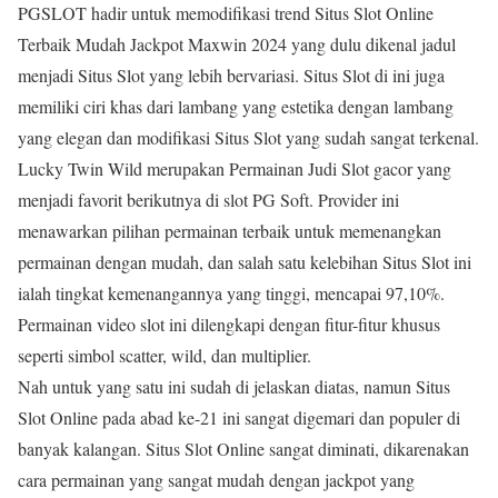
PGSLOT hadir untuk memodifikasi trend Situs Slot Online
Terbaik Mudah Jackpot Maxwin 2024 yang dulu dikenal jadul
menjadi Situs Slot yang lebih bervariasi. Situs Slot di ini juga
memiliki ciri khas dari lambang yang estetika dengan lambang
yang elegan dan modifikasi Situs Slot yang sudah sangat terkenal.
Lucky Twin Wild merupakan Permainan Judi Slot gacor yang
menjadi favorit berikutnya di slot PG Soft. Provider ini
menawarkan pilihan permainan terbaik untuk memenangkan
permainan dengan mudah, dan salah satu kelebihan Situs Slot ini
ialah tingkat kemenangannya yang tinggi, mencapai 97,10%.
Permainan video slot ini dilengkapi dengan fitur-fitur khusus
seperti simbol scatter, wild, dan multiplier.
Nah untuk yang satu ini sudah di jelaskan diatas, namun Situs
Slot Online pada abad ke-21 ini sangat digemari dan populer di
banyak kalangan. Situs Slot Online sangat diminati, dikarenakan
cara permainan yang sangat mudah dengan jackpot yang