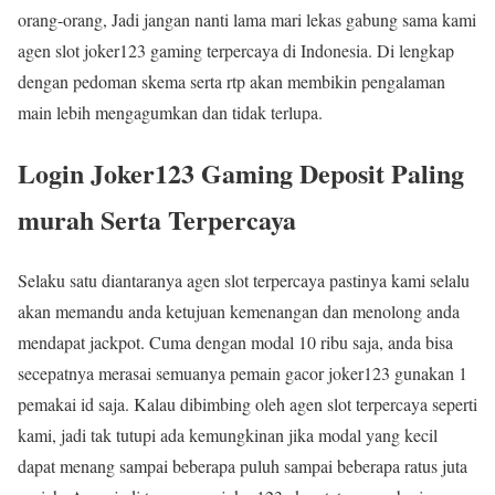
orang-orang, Jadi jangan nanti lama mari lekas gabung sama kami
agen slot joker123 gaming terpercaya di Indonesia. Di lengkap
dengan pedoman skema serta rtp akan membikin pengalaman
main lebih mengagumkan dan tidak terlupa.
Login Joker123 Gaming Deposit Paling
murah Serta Terpercaya
Selaku satu diantaranya agen slot terpercaya pastinya kami selalu
akan memandu anda ketujuan kemenangan dan menolong anda
mendapat jackpot. Cuma dengan modal 10 ribu saja, anda bisa
secepatnya merasai semuanya pemain gacor joker123 gunakan 1
pemakai id saja. Kalau dibimbing oleh agen slot terpercaya seperti
kami, jadi tak tutupi ada kemungkinan jika modal yang kecil
dapat menang sampai beberapa puluh sampai beberapa ratus juta