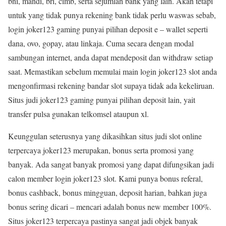
bni, mandi, bri, cimb, serta sejumlah bank yang lain. Akan tetapi
untuk yang tidak punya rekening bank tidak perlu waswas sebab,
login joker123 gaming punyai pilihan deposit e – wallet seperti
dana, ovo, gopay, atau linkaja. Cuma secara dengan modal
sambungan internet, anda dapat mendeposit dan withdraw setiap
saat. Memastikan sebelum memulai main login joker123 slot anda
mengonfirmasi rekening bandar slot supaya tidak ada kekeliruan.
Situs judi joker123 gaming punyai pilihan deposit lain, yait
transfer pulsa gunakan telkomsel ataupun xl.
Keunggulan seterusnya yang dikasihkan situs judi slot online
terpercaya joker123 merupakan, bonus serta promosi yang
banyak. Ada sangat banyak promosi yang dapat difungsikan jadi
calon member login joker123 slot. Kami punya bonus referal,
bonus cashback, bonus mingguan, deposit harian, bahkan juga
bonus sering dicari – mencari adalah bonus new member 100%.
Situs joker123 terpercaya pastinya sangat jadi objek banyak