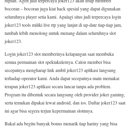
rupiah. Agen judi terpercaya joker123 akan tetap memberi
bocoran – bocoran juga kiat hack spesial yang dapat digunakan
seluruhnya player setia kami. Apalagi situs judi terpercaya login
joker123 tools miliki live rtp yang lanjut di up-date tiap-tiap jam,
tambah lebih menolong untuk menang dalam seluruhnya slot
joker123.
Login joker123 slot memberinya kelapangan saat membuka
semua permainan slot spektakulernya. Calon member bisa
secepatnya mengharap link ambil joker123 aplikasi langsung
terhadap operator kami. Anda dapat secepatnya main memakai
terapan joker123 aplikasi secara lancar tanpa ada problem.
Program itu dibentuk secara langsung oleh provider joker gaming,
serta temukan dipakai lewat android, dan ios. Daftar joker123 saat
ini agar bisa segera terjun kepermainan slotnnya.
Bakal ada begitu banyak bonus menarik tiap hariny yang bisa