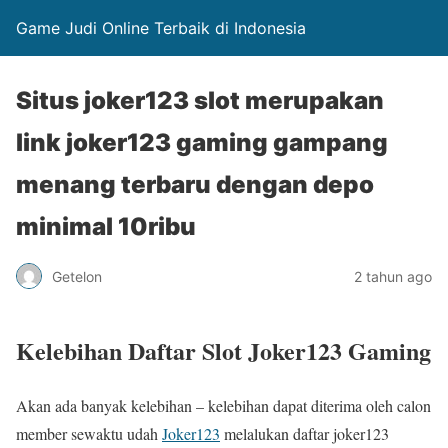
Game Judi Online Terbaik di Indonesia
Situs joker123 slot merupakan
link joker123 gaming gampang
menang terbaru dengan depo
minimal 10ribu
Getelon
2 tahun ago
Kelebihan Daftar Slot Joker123 Gaming
Akan ada banyak kelebihan – kelebihan dapat diterima oleh calon
member sewaktu udah
Joker123
melalukan daftar joker123