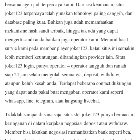
bersama agen judi terpercaya kami. Dari sisi keamanan, situs
joker123 terpercaya telah gunakan tehnologi paling canggih, dan
database paling kuat. Bahkan juga udah memanfaatkan
mekanisme hash sandi terbaik, hingga tak ada yang dapat
mengerti sandi anda bahkan juga operator kami. Menurut hasil
survie kami pada member player joker123, kalau situs ini semakin
lebih memberi keuntungan, dibandingkan provider lain. Situs
joker123 login, punya operator – operator tangguh dan ramah
siap 24 jam selalu mengolah semuanya, deposit, withdraw,
ataupun keluh-kesah anda. Terdapat beberapa contact dukungan
yang dapat anda pakai buat mengabari operator kami seperti
whatsapp, line, telegram, atau langsung livechat.
Tidaklah sampai di sana saja, situs slot joker123 punya bermacam
keringanan di dalam kerjakan negosiasi deposit atau withdraw.
Member bisa lakukan negosiasi memanfaatkan bank seperti bca,