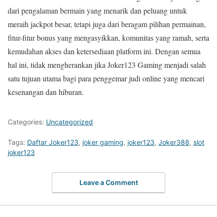
dari pengalaman bermain yang menarik dan peluang untuk
meraih jackpot besar, tetapi juga dari beragam pilihan permainan,
fitur-fitur bonus yang mengasyikkan, komunitas yang ramah, serta
kemudahan akses dan ketersediaan platform ini. Dengan semua
hal ini, tidak mengherankan jika Joker123 Gaming menjadi salah
satu tujuan utama bagi para penggemar judi online yang mencari
kesenangan dan hiburan.
Categories:
Uncategorized
Tags:
Daftar Joker123
,
joker gaming
,
joker123
,
Joker388
,
slot
joker123
Leave a Comment