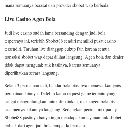
mana semuanya berasal dari provider sbobet wap berbeda.
Live Casino Agen Bola
Judi live casino sudah lama bersanding dengan judi bola
terpercaya ini, terlebih Sbobet88 sendiri memiliki pusat casino
tersendiri. Taruhan live dianggap cukup fair, karena semua
transaksi sbobet wap dapat dilihat langsung. Agen bola dan dealer
tidak dapat mengutak atik hasilnya, karena semuanya
diperlihatkan secara langsung.
Selain 3 permainan tadi, bandar bola biasanya menawarkan jenis
permainan lainnya. Terlebih kamu request game tertentu yang
sangat menguntungkan untuk dimainkan, maka agen bola bisa
saja menyediakannya langsung. Sedangkan pecinta mix parlay
Sbobet88 pastinya hanya ingin mendapatkan layanan link sbobet
terbaik dari agen judi bola tempat Ia bermain.