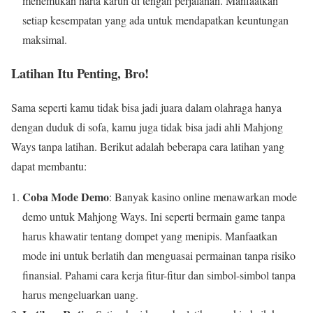
menemukan harta karun di tengah perjalanan. Manfaatkan
setiap kesempatan yang ada untuk mendapatkan keuntungan
maksimal.
Latihan Itu Penting, Bro!
Sama seperti kamu tidak bisa jadi juara dalam olahraga hanya
dengan duduk di sofa, kamu juga tidak bisa jadi ahli Mahjong
Ways tanpa latihan. Berikut adalah beberapa cara latihan yang
dapat membantu:
Coba Mode Demo
: Banyak kasino online menawarkan mode
demo untuk Mahjong Ways. Ini seperti bermain game tanpa
harus khawatir tentang dompet yang menipis. Manfaatkan
mode ini untuk berlatih dan menguasai permainan tanpa risiko
finansial. Pahami cara kerja fitur-fitur dan simbol-simbol tanpa
harus mengeluarkan uang.