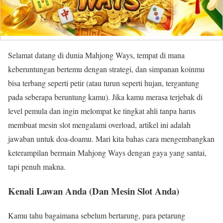
Selamat datang di dunia Mahjong Ways, tempat di mana
keberuntungan bertemu dengan strategi, dan simpanan koinmu
bisa terbang seperti petir (atau turun seperti hujan, tergantung
pada seberapa beruntung kamu). Jika kamu merasa terjebak di
level pemula dan ingin melompat ke tingkat ahli tanpa harus
membuat mesin slot mengalami overload, artikel ini adalah
jawaban untuk doa-doamu. Mari kita bahas cara mengembangkan
keterampilan bermain Mahjong Ways dengan gaya yang santai,
tapi penuh makna.
Kenali Lawan Anda (Dan Mesin Slot Anda)
Kamu tahu bagaimana sebelum bertarung, para petarung