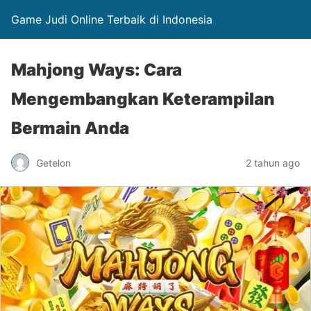
Game Judi Online Terbaik di Indonesia
Mahjong Ways: Cara
Mengembangkan Keterampilan
Bermain Anda
Getelon
2 tahun ago