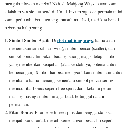
mengukur lawan mereka? Nah, di Mahjong Ways, lawan kamu
adalah mesin slot itu sendiri. Untuk bisa menguasai permainan ini,
kamu perlu tahu betul tentang ‘musuh’mu. Jadi, mari kita kenali
beberapa hal penting.
Simbol-Simbol Ajaib
slot mahjong ways
: Di
, kamu akan
menemukan simbol liar (wild), simbol pencar (scatter), dan
simbol bonus. Ini bukan barang-barang magis, tetapi simbol
yang memberikan keajaiban (atau setidaknya, potensi untuk
kemenangan). Simbol liar bisa menggantikan simbol lain untuk
membantu kamu menang, sementara simbol pencar sering
memicu fitur bonus seperti free spins. Jadi, ketahui peran
masing-masing simbol ini agar tidak tertinggal dalam
permainan.
Fitur Bonus
: Fitur seperti free spins dan pengganda bisa
menjadi kunci untuk meraih kemenangan besar. Ini seperti