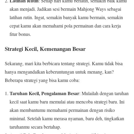
Latihan Rutin
: Setiap hari kamu berlatih, semakin baik kamu
akan menjadi. Jadikan sesi bermain Mahjong Ways sebagai
latihan rutin. Ingat, semakin banyak kamu bermain, semakin
cepat kamu akan memahami pola permainan dan cara kerja
fitur bonus.
Strategi Kecil, Kemenangan Besar
Sekarang, mari kita berbicara tentang strategi. Kamu tidak bisa
hanya mengandalkan keberuntungan untuk menang, kan?
Beberapa strategi yang bisa kamu coba:
Taruhan Kecil, Pengalaman Besar
: Mulailah dengan taruhan
kecil saat kamu baru memulai atau mencoba strategi baru. Ini
akan membantumu memahami permainan dengan risiko
minimal. Setelah kamu merasa nyaman, baru deh, tingkatkan
taruhanmu secara bertahap.