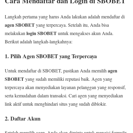
Cara Mendaftar dan Login di SBOBET
Langkah pertama yang harus Anda lakukan adalah mendaftar di
agen SBOBET
yang terpercaya. Setelah itu, Anda bisa
login SBOBET
melakukan
untuk mengakses akun Anda.
Berikut adalah langkah-langkahnya:
1. Pilih Agen SBOBET yang Terpercaya
agen
Untuk mendaftar di SBOBET, pastikan Anda memilih
SBOBET
yang sudah memiliki reputasi baik. Agen yang
terpercaya akan menyediakan layanan pelanggan yang responsif,
serta kemudahan dalam transaksi. Cari agen yang menyediakan
link aktif untuk menghindari situs yang sudah diblokir.
2. Daftar Akun
Setelah memilih agen, Anda akan diminta untuk mengisi formulir