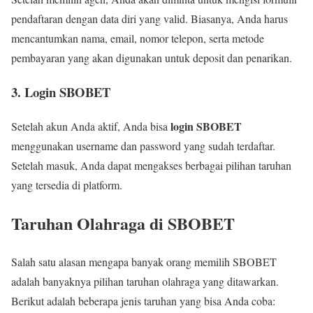
pendaftaran dengan data diri yang valid. Biasanya, Anda harus
mencantumkan nama, email, nomor telepon, serta metode
pembayaran yang akan digunakan untuk deposit dan penarikan.
3. Login SBOBET
login SBOBET
Setelah akun Anda aktif, Anda bisa
menggunakan username dan password yang sudah terdaftar.
Setelah masuk, Anda dapat mengakses berbagai pilihan taruhan
yang tersedia di platform.
Taruhan Olahraga di SBOBET
Salah satu alasan mengapa banyak orang memilih SBOBET
adalah banyaknya pilihan taruhan olahraga yang ditawarkan.
Berikut adalah beberapa jenis taruhan yang bisa Anda coba: