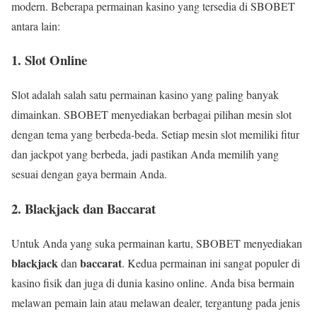
modern. Beberapa permainan kasino yang tersedia di SBOBET
antara lain:
1. Slot Online
Slot adalah salah satu permainan kasino yang paling banyak
dimainkan. SBOBET menyediakan berbagai pilihan mesin slot
dengan tema yang berbeda-beda. Setiap mesin slot memiliki fitur
dan jackpot yang berbeda, jadi pastikan Anda memilih yang
sesuai dengan gaya bermain Anda.
2. Blackjack dan Baccarat
Untuk Anda yang suka permainan kartu, SBOBET menyediakan
blackjack
baccarat
dan
. Kedua permainan ini sangat populer di
kasino fisik dan juga di dunia kasino online. Anda bisa bermain
melawan pemain lain atau melawan dealer, tergantung pada jenis