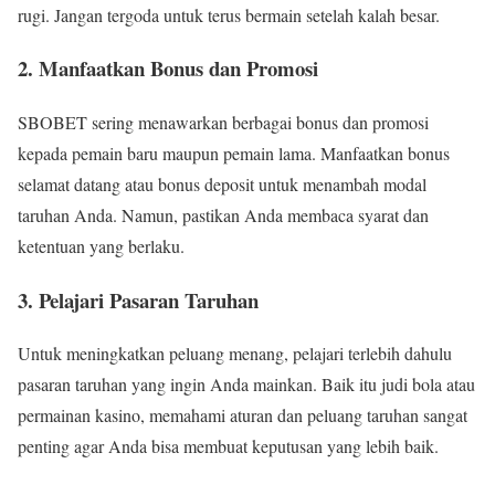
rugi. Jangan tergoda untuk terus bermain setelah kalah besar.
2. Manfaatkan Bonus dan Promosi
SBOBET sering menawarkan berbagai bonus dan promosi
kepada pemain baru maupun pemain lama. Manfaatkan bonus
selamat datang atau bonus deposit untuk menambah modal
taruhan Anda. Namun, pastikan Anda membaca syarat dan
ketentuan yang berlaku.
3. Pelajari Pasaran Taruhan
Untuk meningkatkan peluang menang, pelajari terlebih dahulu
pasaran taruhan yang ingin Anda mainkan. Baik itu judi bola atau
permainan kasino, memahami aturan dan peluang taruhan sangat
penting agar Anda bisa membuat keputusan yang lebih baik.