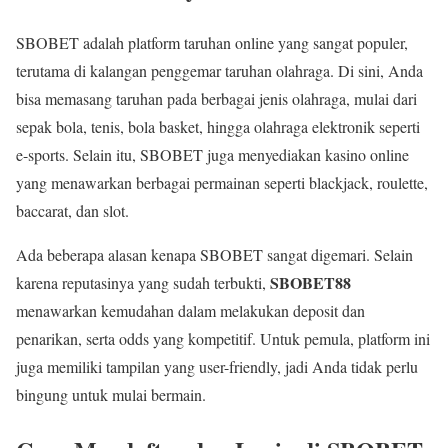
SBOBET adalah platform taruhan online yang sangat populer,
terutama di kalangan penggemar taruhan olahraga. Di sini, Anda
bisa memasang taruhan pada berbagai jenis olahraga, mulai dari
sepak bola, tenis, bola basket, hingga olahraga elektronik seperti
e-sports. Selain itu, SBOBET juga menyediakan kasino online
yang menawarkan berbagai permainan seperti blackjack, roulette,
baccarat, dan slot.
Ada beberapa alasan kenapa SBOBET sangat digemari. Selain
SBOBET88
karena reputasinya yang sudah terbukti,
menawarkan kemudahan dalam melakukan deposit dan
penarikan, serta odds yang kompetitif. Untuk pemula, platform ini
juga memiliki tampilan yang user-friendly, jadi Anda tidak perlu
bingung untuk mulai bermain.