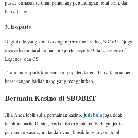
pasar, termasuk taruhan pemenang pertandingan, total poin, dan
banyak lagi.
3. E-sports
Bagi Anda yang tertarik dengan permainan video, SBOBET juga
e-sports
menyediakan taruhan pada
, seperti Dota 2, League of
Legends, dan CS
. Taruhan e-sports kini semakin populer, karena banyak turnamen
besar dengan hadiah uang yang menggiurkan.
Bermain Kasino di SBOBET
judi bola
Jika Anda lebih suka permainan kasino,
juga tidak
kalah menarik. Di sini, Anda bisa memainkan berbagai jenis
permainan kasino, mulai dari yang klasik hingga yang lebih