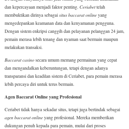
dan kepercayaan menjadi faktor penting.
Ceriabet
telah
membuktikan dirinya sebagai
situs baccarat online
yang
mengedepankan keamanan data dan kenyamanan pengguna.
Dengan sistem enkripsi canggih dan pelayanan pelanggan 24 jam,
pemain merasa lebih tenang dan nyaman saat bermain maupun
melakukan transaksi.
Baccarat casino
secara umum memang permainan yang cepat
dan mengandalkan keberuntungan, tetapi dengan adanya
transparansi dan keadilan sistem di Ceriabet, para pemain merasa
lebih percaya diri untuk terus bermain.
Agen Baccarat Online yang Profesional
Ceriabet tidak hanya sekadar situs, tetapi juga bertindak sebagai
agen baccarat online
yang profesional. Mereka memberikan
dukungan penuh kepada para pemain, mulai dari proses