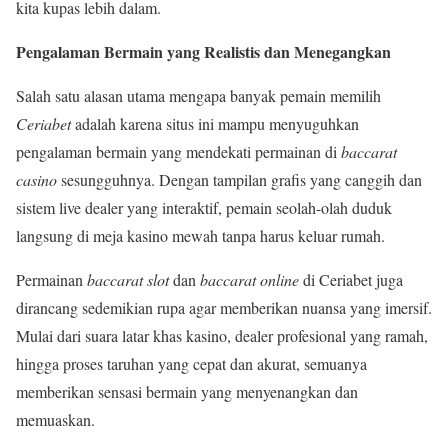
kita kupas lebih dalam.
Pengalaman Bermain yang Realistis dan Menegangkan
Salah satu alasan utama mengapa banyak pemain memilih
Ceriabet
adalah karena situs ini mampu menyuguhkan
pengalaman bermain yang mendekati permainan di
baccarat
casino
sesungguhnya. Dengan tampilan grafis yang canggih dan
sistem live dealer yang interaktif, pemain seolah-olah duduk
langsung di meja kasino mewah tanpa harus keluar rumah.
Permainan
baccarat slot
dan
baccarat online
di Ceriabet juga
dirancang sedemikian rupa agar memberikan nuansa yang imersif.
Mulai dari suara latar khas kasino, dealer profesional yang ramah,
hingga proses taruhan yang cepat dan akurat, semuanya
memberikan sensasi bermain yang menyenangkan dan
memuaskan.