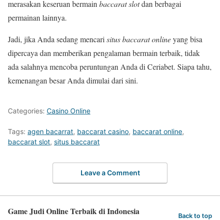
merasakan keseruan bermain
baccarat slot
dan berbagai
permainan lainnya.
Jadi, jika Anda sedang mencari
situs baccarat online
yang bisa
dipercaya dan memberikan pengalaman bermain terbaik, tidak
ada salahnya mencoba peruntungan Anda di Ceriabet. Siapa tahu,
kemenangan besar Anda dimulai dari sini.
Categories:
Casino Online
Tags:
agen bacarrat
,
baccarat casino
,
baccarat online
,
baccarat slot
,
situs baccarat
Leave a Comment
Game Judi Online Terbaik di Indonesia
Back to top