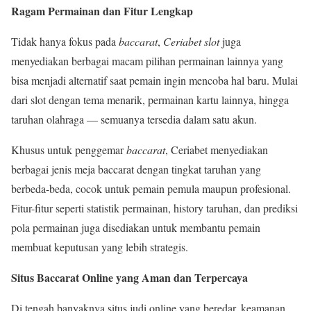
Ragam Permainan dan Fitur Lengkap
Tidak hanya fokus pada
baccarat
,
Ceriabet slot
juga
menyediakan berbagai macam pilihan permainan lainnya yang
bisa menjadi alternatif saat pemain ingin mencoba hal baru. Mulai
dari slot dengan tema menarik, permainan kartu lainnya, hingga
taruhan olahraga — semuanya tersedia dalam satu akun.
Khusus untuk penggemar
baccarat
, Ceriabet menyediakan
berbagai jenis meja baccarat dengan tingkat taruhan yang
berbeda-beda, cocok untuk pemain pemula maupun profesional.
Fitur-fitur seperti statistik permainan, history taruhan, dan prediksi
pola permainan juga disediakan untuk membantu pemain
membuat keputusan yang lebih strategis.
Situs Baccarat Online yang Aman dan Terpercaya
Di tengah banyaknya situs judi online yang beredar, keamanan