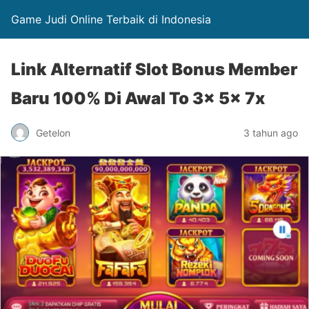
Game Judi Online Terbaik di Indonesia
Link Alternatif Slot Bonus Member
Baru 100% Di Awal To 3x 5x 7x
Getelon
3 tahun ago