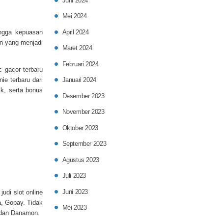
Juni 2024
Mei 2024
ingga kepuasan
April 2024
an yang menjadi
Maret 2024
Februari 2024
 gacor terbaru
e terbaru dari
Januari 2024
k, serta bonus
Desember 2023
November 2023
Oktober 2023
September 2023
Agustus 2023
Juli 2023
Juni 2023
judi slot online
a, Gopay. Tidak
Mei 2023
i dan Danamon.