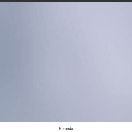
Skip
to
content
Beranda