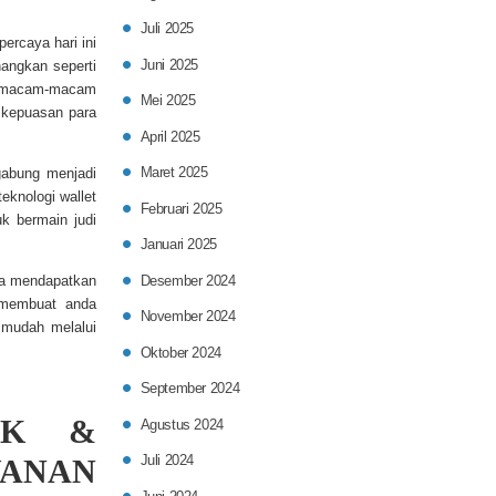
Juli 2025
percaya hari ini
Juni 2025
angkan seperti
 bermacam-macam
Mei 2025
i kepuasan para
April 2025
Maret 2025
gabung menjadi
eknologi wallet
Februari 2025
 bermain judi
Januari 2025
Desember 2024
da mendapatkan
 membuat anda
November 2024
 mudah melalui
Oktober 2024
September 2024
IK &
Agustus 2024
Juli 2024
ANAN