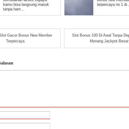
kamu bisa langsung masuk
terpercaya no 1 di..
tanpa ham...
s Slot Gacor Bonus New Member
Slot Bonus 100 Di Awal Tanpa Dep
Terpercaya
Menang Jackpot Besar
Balasan