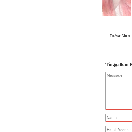
Daftar Situ
Tinggalkan 