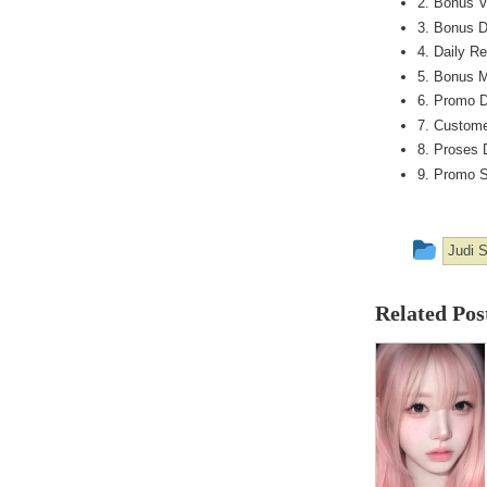
2. Bonus 
3. Bonus 
4. Daily R
5. Bonus 
6. Promo 
7. Custom
8. Proses 
9. Promo S
This
Judi S
entr
Related Pos
was
post
in