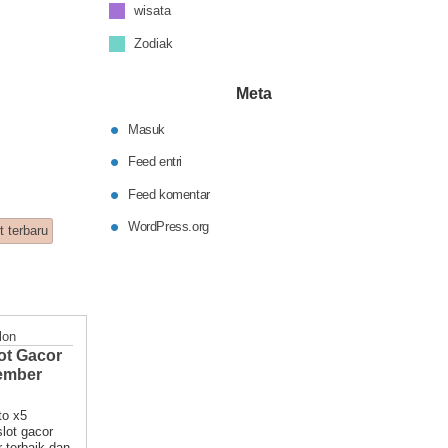
wisata
Zodiak
Meta
Masuk
Feed entri
Feed komentar
WordPress.org
t terbaru
lon
lot Gacor
ember
to x5
slot gacor
terbaik dan