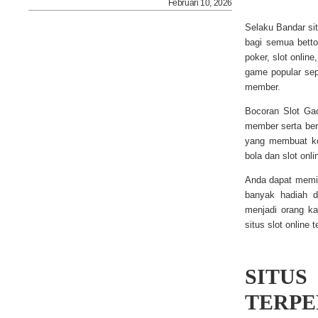
Februari 10, 2026
Selaku Bandar sit
bagi semua bett
poker, slot onli
game popular sep
member.
Bocoran Slot Gac
member serta berb
yang membuat ke
bola dan slot onli
Anda dapat memil
banyak hadiah 
menjadi orang k
situs slot online
SITU
TERP