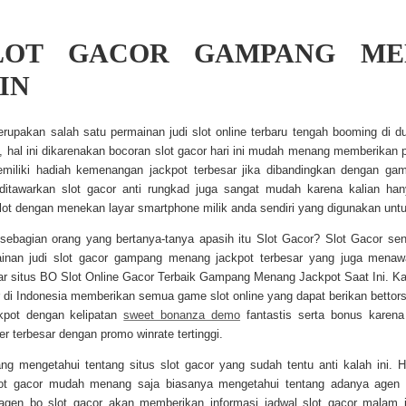
LOT GACOR GAMPANG ME
IN
rupakan salah satu permainan judi slot online terbaru tengah booming di 
i, hal ini dikarenakan bocoran slot gacor hari ini mudah menang memberikan
miliki hadiah kemenangan jackpot terbesar jika dibandingkan dengan gam
ditawarkan slot gacor anti rungkad juga sangat mudah karena kalian han
lot dengan menekan layar smartphone milik anda sendiri yang digunakan unt
sebagian orang yang bertanya-tanya apasih itu Slot Gacor? Slot Gacor sen
mainan judi slot gacor gampang menang jackpot terbesar yang juga menaw
ar situs BO Slot Online Gacor Terbaik Gampang Menang Jackpot Saat Ini. K
di Indonesia memberikan semua game slot online yang dapat berikan bettors 
ckpot dengan kelipatan
sweet bonanza demo
fantastis serta bonus karena
 terbesar dengan promo winrate tertinggi.
ng mengetahui tentang situs slot gacor yang sudah tentu anti kalah ini. 
lot gacor mudah menang saja biasanya mengetahui tentang adanya agen s
agen bo slot gacor akan memberikan informasi jadwal slot gacor malam i