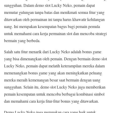
sungguhan. Dalam demo slot Lucky Neko, pemain dapat
memutar gulungan tanpa batas dan menikmati semua fitur yang
ditawarkan oleh permainan ini tanpa harus khawatir kehilangan
uang. Ini merupakan kesempatan bagus bagi pemain pemula
untuk memahami cara kerja permainan slot dan mencoba strategi
bermain yang berbeda.
Salah satu fitur menarik dari Lucky Neko adalah bonus game
yang bisa dimenangkan oleh pemain. Dengan bermain demo slot
Lucky Neko, pemain dapat melatih keterampilan mereka dalam
memenangkan bonus game yang akan meningkatkan peluang
mereka meraih kemenangan besar saat bermain dengan uang
sungguhan. Selain itu, demo slot Lucky Neko juga memberikan
pemain kesempatan untuk mencoba berbagai kombinasi simbol
dan memahami cara kerja fitur-fitur bonus yang ditawarkan.
Demo Lucky Neko juga merupakan cara yang baik untuk