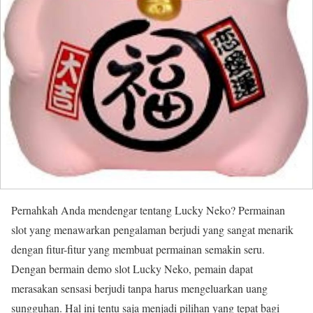
Pernahkah Anda mendengar tentang Lucky Neko? Permainan
slot yang menawarkan pengalaman berjudi yang sangat menarik
dengan fitur-fitur yang membuat permainan semakin seru.
Dengan bermain demo slot Lucky Neko, pemain dapat
merasakan sensasi berjudi tanpa harus mengeluarkan uang
sungguhan. Hal ini tentu saja menjadi pilihan yang tepat bagi