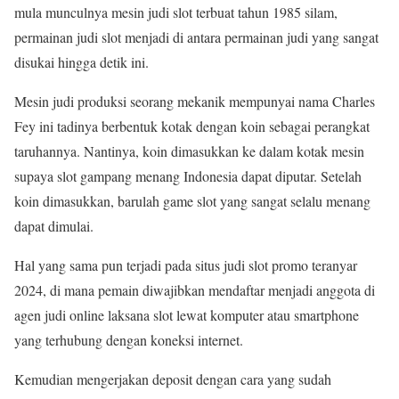
mula munculnya mesin judi slot terbuat tahun 1985 silam,
permainan judi slot menjadi di antara permainan judi yang sangat
disukai hingga detik ini.
Mesin judi produksi seorang mekanik mempunyai nama Charles
Fey ini tadinya berbentuk kotak dengan koin sebagai perangkat
taruhannya. Nantinya, koin dimasukkan ke dalam kotak mesin
supaya slot gampang menang Indonesia dapat diputar. Setelah
koin dimasukkan, barulah game slot yang sangat selalu menang
dapat dimulai.
Hal yang sama pun terjadi pada situs judi slot promo teranyar
2024, di mana pemain diwajibkan mendaftar menjadi anggota di
agen judi online laksana slot lewat komputer atau smartphone
yang terhubung dengan koneksi internet.
Kemudian mengerjakan deposit dengan cara yang sudah