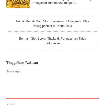
mengandalkan keberuntungan...
Teknik Mudah Main Slot Spaceman di Pragamtic Play
Paling populer di Tahun 2024
Bermain Slot Server Thailand: Pengalaman Tidak
Terlupakan
Tinggalkan Balasan