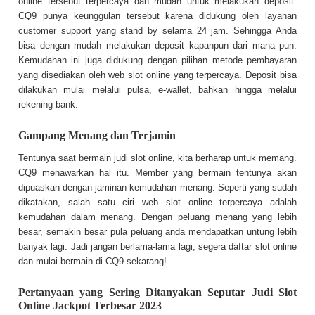
online tersebut terpercaya dan mudah untuk melakukan deposit.
CQ9 punya keunggulan tersebut karena didukung oleh layanan
customer support yang stand by selama 24 jam. Sehingga Anda
bisa dengan mudah melakukan deposit kapanpun dari mana pun.
Kemudahan ini juga didukung dengan pilihan metode pembayaran
yang disediakan oleh web slot online yang terpercaya. Deposit bisa
dilakukan mulai melalui pulsa, e-wallet, bahkan hingga melalui
rekening bank.
Gampang Menang dan Terjamin
Tentunya saat bermain judi slot online, kita berharap untuk memang.
CQ9 menawarkan hal itu. Member yang bermain tentunya akan
dipuaskan dengan jaminan kemudahan menang. Seperti yang sudah
dikatakan, salah satu ciri web slot online terpercaya adalah
kemudahan dalam menang. Dengan peluang menang yang lebih
besar, semakin besar pula peluang anda mendapatkan untung lebih
banyak lagi. Jadi jangan berlama-lama lagi, segera daftar slot online
dan mulai bermain di CQ9 sekarang!
Pertanyaan yang Sering Ditanyakan Seputar Judi Slot
Online Jackpot Terbesar 2023