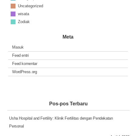
Uncategorized
wisata
Zodiak
Meta
Masuk
Feed entri
Feed komentar
WordPress.org
Pos-pos Terbaru
Usha Hospital and Fertility: Klinik Fertilitas dengan Pendekatan
Personal