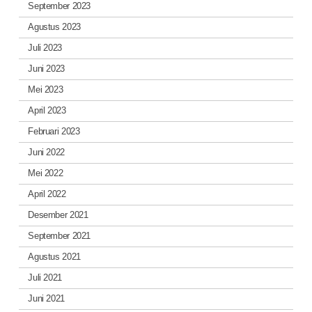
September 2023
Agustus 2023
Juli 2023
Juni 2023
Mei 2023
April 2023
Februari 2023
Juni 2022
Mei 2022
April 2022
Desember 2021
September 2021
Agustus 2021
Juli 2021
Juni 2021