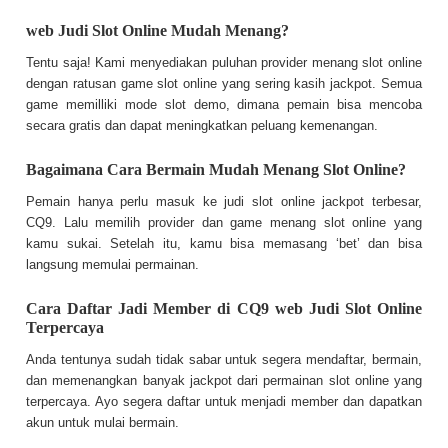
web Judi Slot Online Mudah Menang?
Tentu saja! Kami menyediakan puluhan provider menang slot online
dengan ratusan game slot online yang sering kasih jackpot. Semua
game memilliki mode slot demo, dimana pemain bisa mencoba
secara gratis dan dapat meningkatkan peluang kemenangan.
Bagaimana Cara Bermain Mudah Menang Slot Online?
Pemain hanya perlu masuk ke judi slot online jackpot terbesar,
CQ9. Lalu memilih provider dan game menang slot online yang
kamu sukai. Setelah itu, kamu bisa memasang ‘bet’ dan bisa
langsung memulai permainan.
Cara Daftar Jadi Member di CQ9 web Judi Slot Online
Terpercaya
Anda tentunya sudah tidak sabar untuk segera mendaftar, bermain,
dan memenangkan banyak jackpot dari permainan slot online yang
terpercaya. Ayo segera daftar untuk menjadi member dan dapatkan
akun untuk mulai bermain.