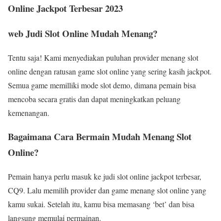
Online Jackpot Terbesar 2023
web Judi Slot Online Mudah Menang?
Tentu saja! Kami menyediakan puluhan provider menang slot
online dengan ratusan game slot online yang sering kasih jackpot.
Semua game memilliki mode slot demo, dimana pemain bisa
mencoba secara gratis dan dapat meningkatkan peluang
kemenangan.
Bagaimana Cara Bermain Mudah Menang Slot
Online?
Pemain hanya perlu masuk ke judi slot online jackpot terbesar,
CQ9. Lalu memilih provider dan game menang slot online yang
kamu sukai. Setelah itu, kamu bisa memasang ‘bet’ dan bisa
langsung memulai permainan.