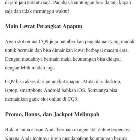
di jam-jam tertentu saja. Padahal, keuntungan bisa datang kapan
saja dan tidak menunggu waktu!
Main Lewat Perangkat Apapun
Agen slot online CQ9 juga memberikan pengalaman yang mudah
untuk bermain dan bisa dimainkan lewat berbagai macam cara.
Dengan mudahnya bermain maka keuntungan bisa didapat
dengan lebih mudah juga.
CQ9 bisa akses dari perangkat apapun. Mulai dari desktop,
laptop, smartphone Android bahkan iOS. Semuanya bisa
memainkan game slot online di CQ9.
Promo, Bonus, dan Jackpot Melimpah
Bukan tanpa alasan Anda bermain di agen slot online terpercaya.
Karena Anda tentunya ingin mendapatkan keuntungan berupa