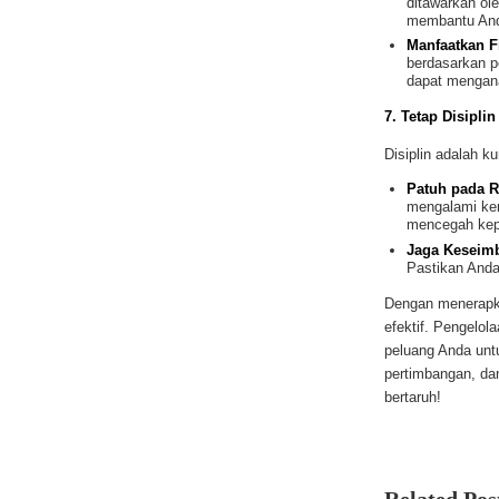
ditawarkan ol
membantu Anda
Manfaatkan Fi
berdasarkan p
dapat mengana
7. Tetap Disipl
Disiplin adalah k
Patuh pada 
mengalami kem
mencegah kepu
Jaga Keseim
Pastikan Anda
Dengan menerapkan
efektif. Pengelol
peluang Anda unt
pertimbangan, da
bertaruh!
Related Pos