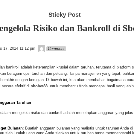
Sticky Post
ngelola Risiko dan Bankroll di Sb
Getelon
s 17, 2024 11:12 pm
Comment
dan bankroll adalah keterampilan krusial dalam taruhan, terutama di platform 
an beragam opsi taruhan dan peluang. Tanpa manajemen yang tepat, bahkan
t berakhir dengan kerugian. Di bawah ini, kita akan membahas bagaimana car
l secara efektif di
sbobet88
untuk membantu Anda mencapai hasil yang lebih
Anggaran Taruhan
dalam mengelola risiko dan bankroll adalah menetapkan anggaran yang jelas
get Bulanan
: Buatlah anggaran bulanan yang realistis untuk taruhan Anda di
haruslah jumlah uang yang Anda siapkan untuk taruhan tanpa mempengaruhi 