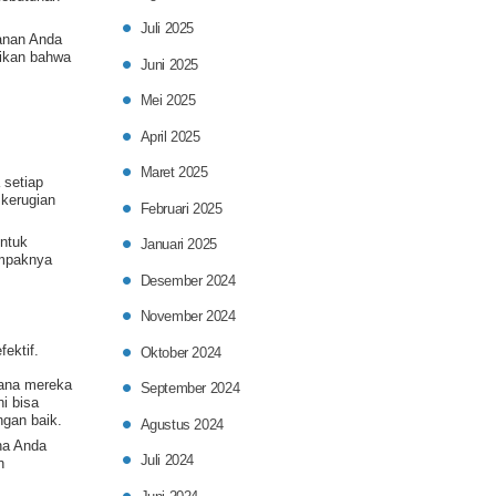
Juli 2025
lanan Anda
ikan bahwa
Juni 2025
Mei 2025
April 2025
Maret 2025
 setiap
 kerugian
Februari 2025
untuk
Januari 2025
ampaknya
Desember 2024
November 2024
ektif.
Oktober 2024
mana mereka
September 2024
i bisa
ngan baik.
Agustus 2024
ana Anda
Juli 2024
n