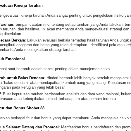
valuasi Kinerja Taruhan
evaluasi kinerja taruhan Anda sangat penting untuk pengelolaan risiko yang
Taruhan
: Simpan catatan rinci tentang setiap taruhan yang Anda lakukan, ter
ah taruhan, dan hasilnya. Ini akan membantu Anda mengevaluasi strategi da
g diperlukan.
secara Berkala
: Lakukan evaluasi berkala terhadap hasil taruhan Anda untuk 
ngikuti anggaran dan batas yang telah ditetapkan. Identifikasi pola atau ke
mbantu Anda meningkatkan strategi taruhan.
aruh Emosional
osi saat bertaruh adalah aspek penting dalam manajemen risiko.
ruh untuk Balas Dendam
: Hindari bertaruh lebih banyak setelah mengalami
 “balas dendam” atau mendapatkan kembali uang yang hilang. Keputusan e
ngarah pada kerugian yang lebih besar.
f
: Buat keputusan taruhan berdasarkan analisis dan data yang rasional, buka
rasaan atau keberpihakan pribadi terhadap tim atau pemain tertentu.
itur dan Bonus Sbobet 88
rkan berbagai fitur dan bonus yang dapat membantu Anda mengelola risiko d
us Selamat Datang dan Promosi
: Manfaatkan bonus pendaftaran dan prom