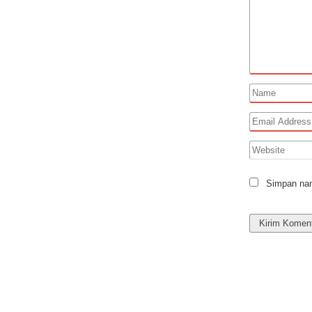
Simpan nam