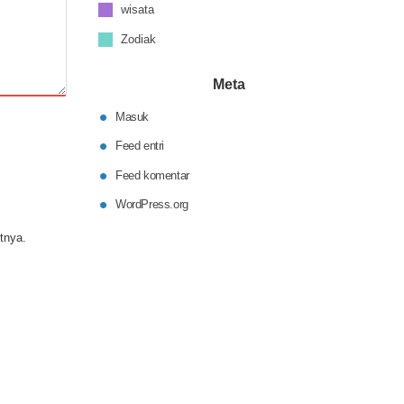
wisata
Zodiak
Meta
Masuk
Feed entri
Feed komentar
WordPress.org
tnya.