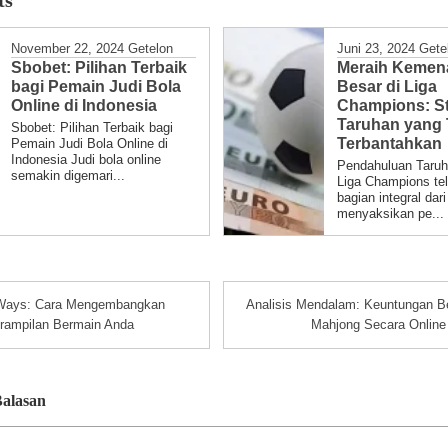
November 22, 2024
Getelon
Juni 23, 2024
Gete
Sbobet: Pilihan Terbaik
Meraih Kemen
bagi Pemain Judi Bola
Besar di Liga
Online di Indonesia
Champions: St
Taruhan yang 
Sbobet: Pilihan Terbaik bagi
Terbantahkan
Pemain Judi Bola Online di
Indonesia Judi bola online
Pendahuluan Taruh
semakin digemari...
Liga Champions te
bagian integral da
menyaksikan pe...
Ways: Cara Mengembangkan
Analisis Mendalam: Keuntungan B
rampilan Bermain Anda
Mahjong Secara Online
Balasan