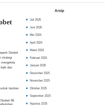
Arsip
Juli 2026
obet
Juni 2026
Mei 2026
April 2026
Maret 2026
seperti Sbobet
 strategi
Februari 2026
a mengelola
Januari 2026
 baik dan
Desember 2025
November 2025
Oktober 2025
 untuk taruhan
September 2025
 Sbobet 88.
Agustus 2025
kebutuhan