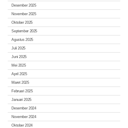
Desember 2025
November 2025
Oktober 2025
September 2025
Agustus 2025
Juli 2025
Juni 2025
Mei 2025
April 2025
Maret 2025
Februari 2025
Januari 2025
Desember 2024
November 2024
Oktober 2024