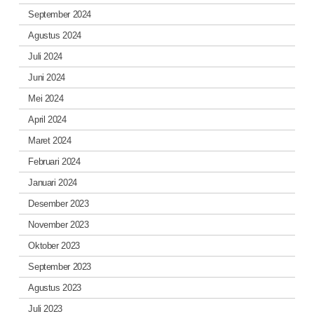
September 2024
Agustus 2024
Juli 2024
Juni 2024
Mei 2024
April 2024
Maret 2024
Februari 2024
Januari 2024
Desember 2023
November 2023
Oktober 2023
September 2023
Agustus 2023
Juli 2023